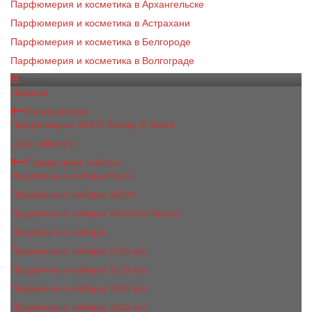
Парфюмерия и косметика в Архангельске
Парфюмерия и косметика в Астрахани
Парфюмерия и косметика в Белгороде
Парфюмерия и косметика в Волгограде
Каталог
Новинки
Парфюмерия
Парфюмерия BEA'S Beauty & Scent
Luxe collection
Подарочные наборы
Подарочные наборы Bea's
Подарочные наборы 4х5ml
Подарочные наборы Victoria's Secret
Подарочные наборы
Подарочные наборы 2x15 мл
Подарочные наборы 3х15 мл
Подарочные наборы 3x50 мл
Подарочные наборы 3x20 мл