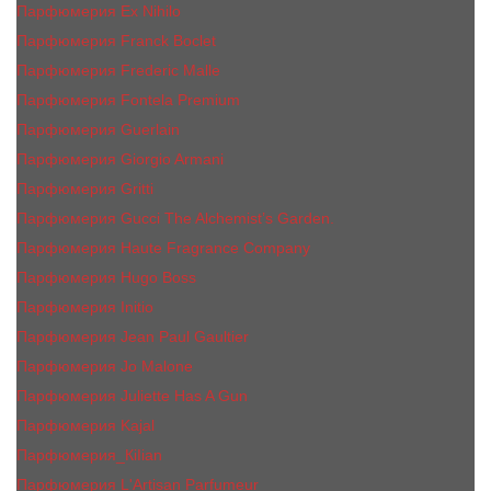
Парфюмерия Ex Nihilo
Парфюмерия Franck Boclet
Парфюмерия Frеderic Mаlle
Парфюмерия Fontela Premium
Парфюмерия Guerlain
Парфюмерия Giorgio Armani
Парфюмерия Gritti
Парфюмерия Gucci The Alchemist’s Garden.
Парфюмерия Haute Fragrance Company
Парфюмерия Hugo Boss
Парфюмерия Initio
Парфюмерия Jean Paul Gaultier
Парфюмерия Jо Malоnе
Парфюмерия Juliette Has A Gun
Парфюмерия Kajal
Парфюмерия_КiIiаn
Парфюмерия L'Artisan Parfumeur