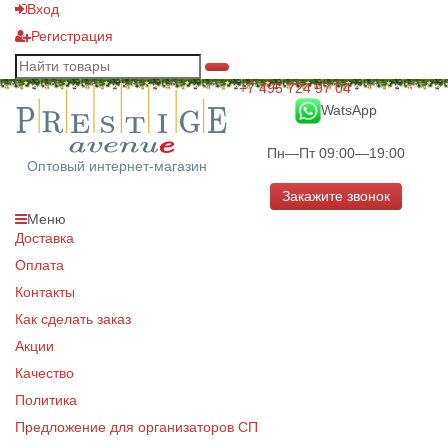
Вход
Регистрация
+7 495 724 97 04
WatsApp
Пн—Пт 09:00—19:00
Оптовый интернет-магазин
Закажите звонок
Меню
Доставка
Оплата
Контакты
Как сделать заказ
Акции
Качество
Политика
Предложение для организаторов СП