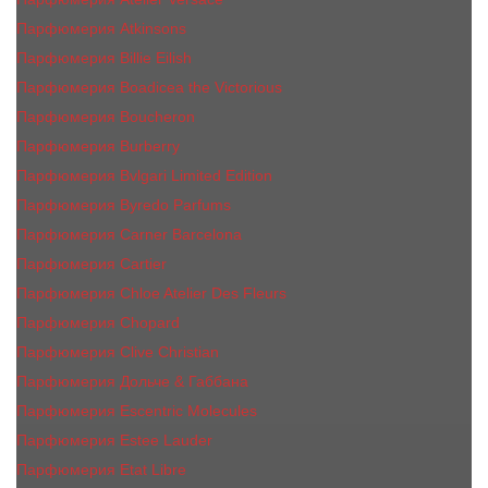
Парфюмерия Atkinsons
Парфюмерия Billie Eilish
Парфюмерия Boadicea the Victorious
Парфюмерия Boucheron
Парфюмерия Burberry
Парфюмерия Bvlgari Limited Edition
Парфюмерия Byredo Parfums
Парфюмерия Carner Barcelona
Парфюмерия Cartier
Парфюмерия Chloe Atelier Des Fleurs
Парфюмерия Сhopard
Парфюмерия Clive Christian
Парфюмерия Дольче & Габбана
Парфюмерия Escentric Molecules
Парфюмерия Estee Lаudеr
Парфюмерия Etat Libre