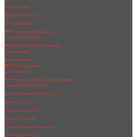
Антисептики
Первая помощь
Презервативы
Средства для загара
Защита от солнца
Средства для депиляции
Воскоплавы
Косметика
Уход за лицом
Для бритья
Крема, пилинги, гели для лица
Сыворотки для лица
Крем для кожи вокруг глаз
Крем для лица
Пилинги,Скрабы
Лосьон и тоник
Средства для умывания
Патчи под глаза