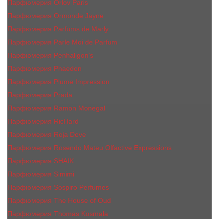
Парфюмерия Orlov Paris
Парфюмерия Ormonde Jayne
Парфюмерия Parfums de Marly
Парфюмерия Parle Moi de Parfum
Парфюмерия Penhaligon's
Парфюмерия Phaedon
Парфюмерия Plume Impression
Парфюмерия Prada
Парфюмерия Ramon Monegal
Парфюмерия RicHard
Парфюмерия Roja Dove
Парфюмерия Rosendo Mateu Olfactive Expressions
Парфюмерия SHAIK
Парфюмерия Simimi
Парфюмерия Sospiro Perfumes
Парфюмерия The House of Oud
Парфюмерия Thomas Kosmala