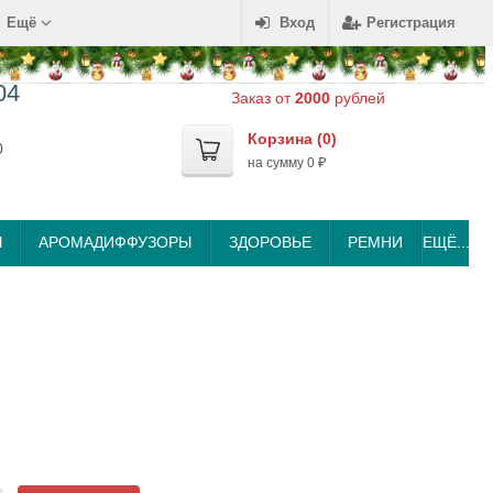
Ещё
Вход
Регистрация
04
Заказ от
2000
рублей
Корзина (
0
)
0
на сумму
0
₽
Ы
АРОМАДИФФУЗОРЫ
ЗДОРОВЬЕ
РЕМНИ
ЕЩЁ...