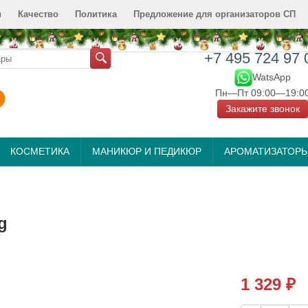
и
Качество
Политика
Предложение для организаторов СП
+7 495 724 97 
WatsApp
Пн—Пт 09:00—19:0
Закажите звонок
КОСМЕТИКА
МАНИКЮР И ПЕДИКЮР
АРОМАТИЗАТОР
g
1 329
₽