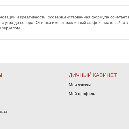
 инноваций и креативности. Усовершенствованная формула сочетает
та с утра до вечера. Оттенки имеют различный эффект: матовый, 
 зеркалом.
Ы
ЛИЧНЫЙ КАБИНЕТ
Мои заказы
Мой профиль
аказ