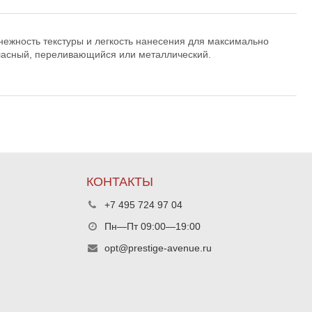
 нежность текстуры и легкость нанесения для максимально
атласный, переливающийся или металлический.
КОНТАКТЫ
+7 495 724 97 04
Пн—Пт 09:00—19:00
opt@prestige-avenue.ru