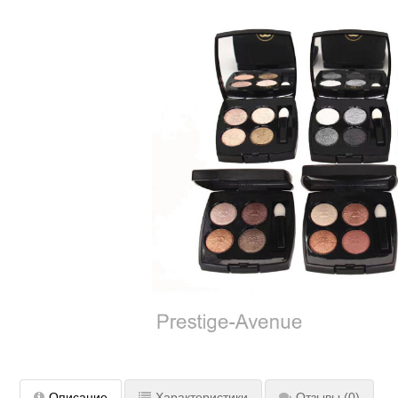
Описание
Характеристики
Отзывы
(0)