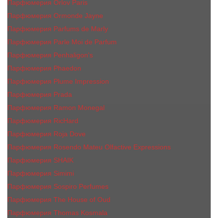
Парфюмерия Orlov Paris
Парфюмерия Ormonde Jayne
Парфюмерия Parfums de Marly
Парфюмерия Parle Moi de Parfum
Парфюмерия Penhaligon's
Парфюмерия Phaedon
Парфюмерия Plume Impression
Парфюмерия Prada
Парфюмерия Ramon Monegal
Парфюмерия RicHard
Парфюмерия Roja Dove
Парфюмерия Rosendo Mateu Olfactive Expressions
Парфюмерия SHAIK
Парфюмерия Simimi
Парфюмерия Sospiro Perfumes
Парфюмерия The House of Oud
Парфюмерия Thomas Kosmala