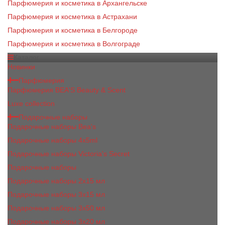
Парфюмерия и косметика в Архангельске
Парфюмерия и косметика в Астрахани
Парфюмерия и косметика в Белгороде
Парфюмерия и косметика в Волгограде
Каталог
Новинки
Парфюмерия
Парфюмерия BEA'S Beauty & Scent
Luxe collection
Подарочные наборы
Подарочные наборы Bea's
Подарочные наборы 4х5ml
Подарочные наборы Victoria's Secret
Подарочные наборы
Подарочные наборы 2x15 мл
Подарочные наборы 3х15 мл
Подарочные наборы 3x50 мл
Подарочные наборы 3x20 мл