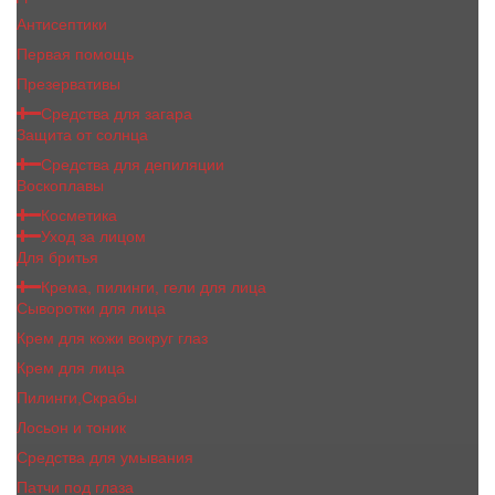
Антисептики
Первая помощь
Презервативы
Средства для загара
Защита от солнца
Средства для депиляции
Воскоплавы
Косметика
Уход за лицом
Для бритья
Крема, пилинги, гели для лица
Сыворотки для лица
Крем для кожи вокруг глаз
Крем для лица
Пилинги,Скрабы
Лосьон и тоник
Средства для умывания
Патчи под глаза