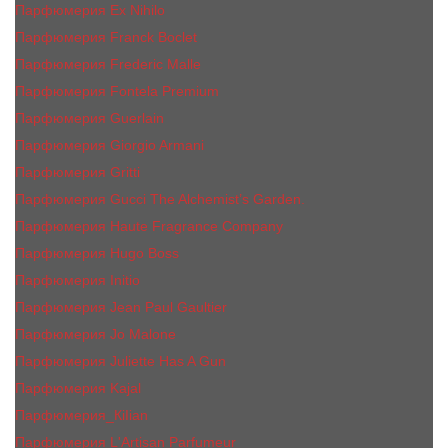
Парфюмерия Ex Nihilo
Парфюмерия Franck Boclet
Парфюмерия Frеderic Mаlle
Парфюмерия Fontela Premium
Парфюмерия Guerlain
Парфюмерия Giorgio Armani
Парфюмерия Gritti
Парфюмерия Gucci The Alchemist’s Garden.
Парфюмерия Haute Fragrance Company
Парфюмерия Hugo Boss
Парфюмерия Initio
Парфюмерия Jean Paul Gaultier
Парфюмерия Jо Malоnе
Парфюмерия Juliette Has A Gun
Парфюмерия Kajal
Парфюмерия_КiIiаn
Парфюмерия L'Artisan Parfumeur