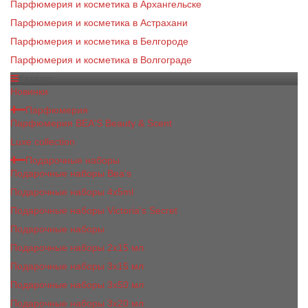
Парфюмерия и косметика в Архангельске
Парфюмерия и косметика в Астрахани
Парфюмерия и косметика в Белгороде
Парфюмерия и косметика в Волгограде
Каталог
Новинки
Парфюмерия
Парфюмерия BEA'S Beauty & Scent
Luxe collection
Подарочные наборы
Подарочные наборы Bea's
Подарочные наборы 4х5ml
Подарочные наборы Victoria's Secret
Подарочные наборы
Подарочные наборы 2x15 мл
Подарочные наборы 3х15 мл
Подарочные наборы 3x50 мл
Подарочные наборы 3x20 мл