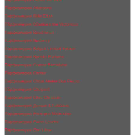
Парфюмерия Atkinsons
Парфюмерия Billie Eilish
Парфюмерия Boadicea the Victorious
Парфюмерия Boucheron
Парфюмерия Burberry
Парфюмерия Bvlgari Limited Edition
Парфюмерия Byredo Parfums
Парфюмерия Carner Barcelona
Парфюмерия Cartier
Парфюмерия Chloe Atelier Des Fleurs
Парфюмерия Сhopard
Парфюмерия Clive Christian
Парфюмерия Дольче & Габбана
Парфюмерия Escentric Molecules
Парфюмерия Estee Lаudеr
Парфюмерия Etat Libre