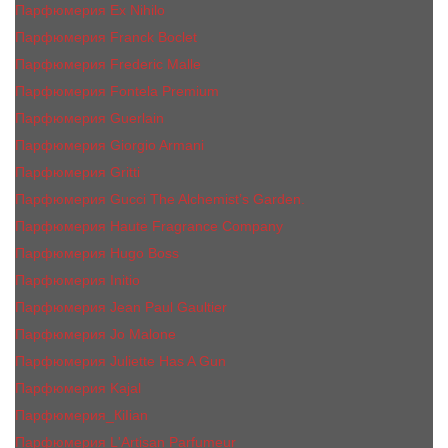
Парфюмерия Ex Nihilo
Парфюмерия Franck Boclet
Парфюмерия Frеderic Mаlle
Парфюмерия Fontela Premium
Парфюмерия Guerlain
Парфюмерия Giorgio Armani
Парфюмерия Gritti
Парфюмерия Gucci The Alchemist’s Garden.
Парфюмерия Haute Fragrance Company
Парфюмерия Hugo Boss
Парфюмерия Initio
Парфюмерия Jean Paul Gaultier
Парфюмерия Jо Malоnе
Парфюмерия Juliette Has A Gun
Парфюмерия Kajal
Парфюмерия_КiIiаn
Парфюмерия L'Artisan Parfumeur