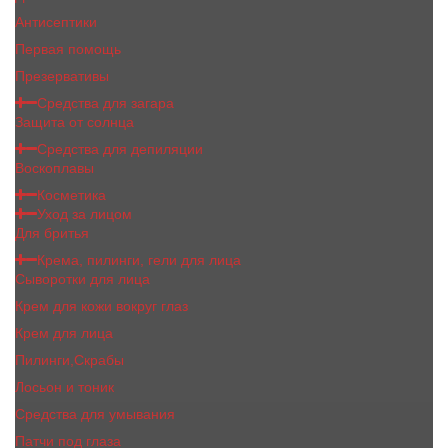
Антисептики
Первая помощь
Презервативы
Средства для загара
Защита от солнца
Средства для депиляции
Воскоплавы
Косметика
Уход за лицом
Для бритья
Крема, пилинги, гели для лица
Сыворотки для лица
Крем для кожи вокруг глаз
Крем для лица
Пилинги,Скрабы
Лосьон и тоник
Средства для умывания
Патчи под глаза