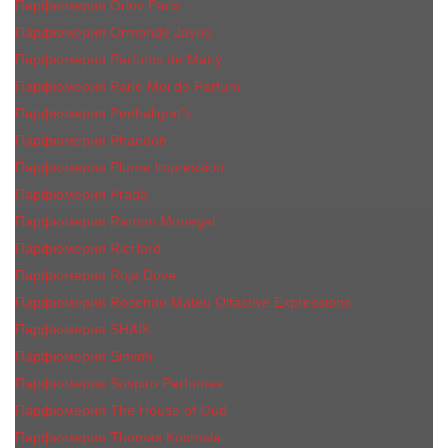
Парфюмерия Orlov Paris
Парфюмерия Ormonde Jayne
Парфюмерия Parfums de Marly
Парфюмерия Parle Moi de Parfum
Парфюмерия Penhaligon's
Парфюмерия Phaedon
Парфюмерия Plume Impression
Парфюмерия Prada
Парфюмерия Ramon Monegal
Парфюмерия RicHard
Парфюмерия Roja Dove
Парфюмерия Rosendo Mateu Olfactive Expressions
Парфюмерия SHAIK
Парфюмерия Simimi
Парфюмерия Sospiro Perfumes
Парфюмерия The House of Oud
Парфюмерия Thomas Kosmala