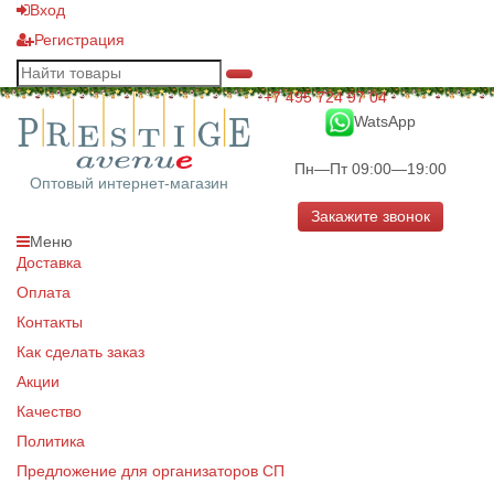
Вход
Регистрация
+7 495 724 97 04
WatsApp
Пн—Пт 09:00—19:00
Оптовый интернет-магазин
Закажите звонок
Меню
Доставка
Оплата
Контакты
Как сделать заказ
Акции
Качество
Политика
Предложение для организаторов СП