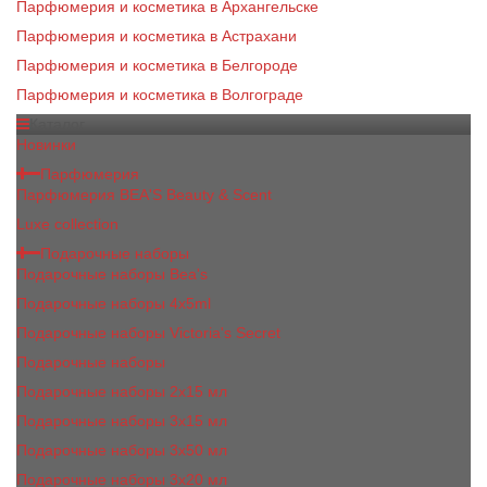
Парфюмерия и косметика в Архангельске
Парфюмерия и косметика в Астрахани
Парфюмерия и косметика в Белгороде
Парфюмерия и косметика в Волгограде
Каталог
Новинки
Парфюмерия
Парфюмерия BEA'S Beauty & Scent
Luxe collection
Подарочные наборы
Подарочные наборы Bea's
Подарочные наборы 4х5ml
Подарочные наборы Victoria's Secret
Подарочные наборы
Подарочные наборы 2x15 мл
Подарочные наборы 3х15 мл
Подарочные наборы 3x50 мл
Подарочные наборы 3x20 мл