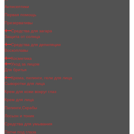
Антисептики
Первая помощь
Презервативы
Средства для загара
Защита от солнца
Средства для депиляции
Воскоплавы
Косметика
Уход за лицом
Для бритья
Крема, пилинги, гели для лица
Сыворотки для лица
Крем для кожи вокруг глаз
Крем для лица
Пилинги,Скрабы
Лосьон и тоник
Средства для умывания
Патчи под глаза