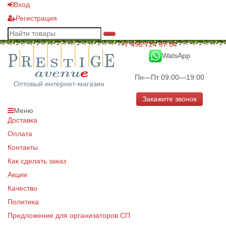
Вход
Регистрация
+7 495 724 97 04
WatsApp
Пн—Пт 09:00—19:00
Оптовый интернет-магазин
Закажите звонок
Меню
Доставка
Оплата
Контакты
Как сделать заказ
Акции
Качество
Политика
Предложение для организаторов СП