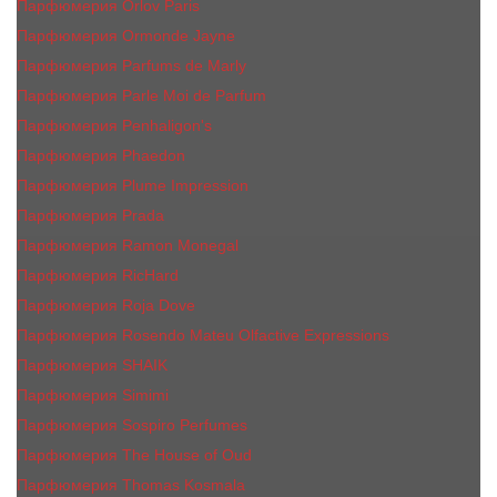
Парфюмерия Orlov Paris
Парфюмерия Ormonde Jayne
Парфюмерия Parfums de Marly
Парфюмерия Parle Moi de Parfum
Парфюмерия Penhaligon's
Парфюмерия Phaedon
Парфюмерия Plume Impression
Парфюмерия Prada
Парфюмерия Ramon Monegal
Парфюмерия RicHard
Парфюмерия Roja Dove
Парфюмерия Rosendo Mateu Olfactive Expressions
Парфюмерия SHAIK
Парфюмерия Simimi
Парфюмерия Sospiro Perfumes
Парфюмерия The House of Oud
Парфюмерия Thomas Kosmala