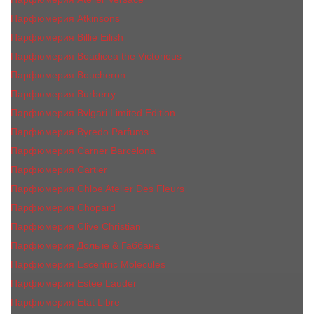
Парфюмерия Atkinsons
Парфюмерия Billie Eilish
Парфюмерия Boadicea the Victorious
Парфюмерия Boucheron
Парфюмерия Burberry
Парфюмерия Bvlgari Limited Edition
Парфюмерия Byredo Parfums
Парфюмерия Carner Barcelona
Парфюмерия Cartier
Парфюмерия Chloe Atelier Des Fleurs
Парфюмерия Сhopard
Парфюмерия Clive Christian
Парфюмерия Дольче & Габбана
Парфюмерия Escentric Molecules
Парфюмерия Estee Lаudеr
Парфюмерия Etat Libre