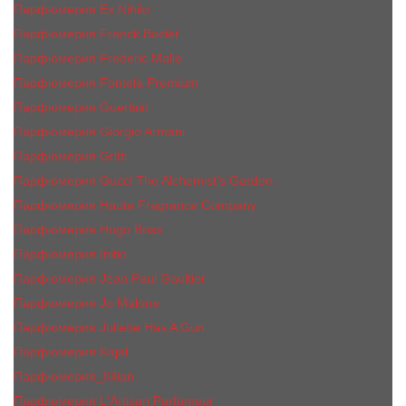
Парфюмерия Ex Nihilo
Парфюмерия Franck Boclet
Парфюмерия Frеderic Mаlle
Парфюмерия Fontela Premium
Парфюмерия Guerlain
Парфюмерия Giorgio Armani
Парфюмерия Gritti
Парфюмерия Gucci The Alchemist’s Garden.
Парфюмерия Haute Fragrance Company
Парфюмерия Hugo Boss
Парфюмерия Initio
Парфюмерия Jean Paul Gaultier
Парфюмерия Jо Malоnе
Парфюмерия Juliette Has A Gun
Парфюмерия Kajal
Парфюмерия_КiIiаn
Парфюмерия L'Artisan Parfumeur