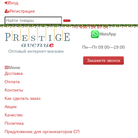
Вход
Регистрация
+7 495 724 97 04
WatsApp
Пн—Пт 09:00—19:00
Оптовый интернет-магазин
Закажите звонок
Меню
Доставка
Оплата
Контакты
Как сделать заказ
Акции
Качество
Политика
Предложение для организаторов СП