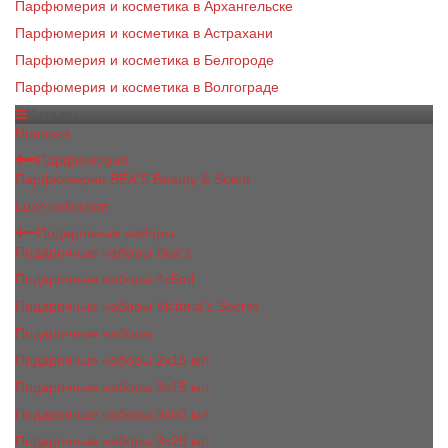
Парфюмерия и косметика в Архангельске
Парфюмерия и косметика в Астрахани
Парфюмерия и косметика в Белгороде
Парфюмерия и косметика в Волгограде
Каталог
Новинки
Парфюмерия
Парфюмерия BEA'S Beauty & Scent
Luxe collection
Подарочные наборы
Подарочные наборы Bea's
Подарочные наборы 4х5ml
Подарочные наборы Victoria's Secret
Подарочные наборы
Подарочные наборы 2x15 мл
Подарочные наборы 3х15 мл
Подарочные наборы 3x50 мл
Подарочные наборы 3x20 мл