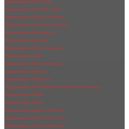
Парфюмерия Orlov Paris
Парфюмерия Ormonde Jayne
Парфюмерия Parfums de Marly
Парфюмерия Parle Moi de Parfum
Парфюмерия Penhaligon's
Парфюмерия Phaedon
Парфюмерия Plume Impression
Парфюмерия Prada
Парфюмерия Ramon Monegal
Парфюмерия RicHard
Парфюмерия Roja Dove
Парфюмерия Rosendo Mateu Olfactive Expressions
Парфюмерия SHAIK
Парфюмерия Simimi
Парфюмерия Sospiro Perfumes
Парфюмерия The House of Oud
Парфюмерия Thomas Kosmala