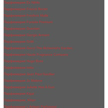
Парфюмерия Ex Nihilo
Парфюмерия Franck Boclet
Парфюмерия Frеderic Mаlle
Парфюмерия Fontela Premium
Парфюмерия Guerlain
Парфюмерия Giorgio Armani
Парфюмерия Gritti
Парфюмерия Gucci The Alchemist’s Garden.
Парфюмерия Haute Fragrance Company
Парфюмерия Hugo Boss
Парфюмерия Initio
Парфюмерия Jean Paul Gaultier
Парфюмерия Jо Malоnе
Парфюмерия Juliette Has A Gun
Парфюмерия Kajal
Парфюмерия_КiIiаn
Парфюмерия L'Artisan Parfumeur