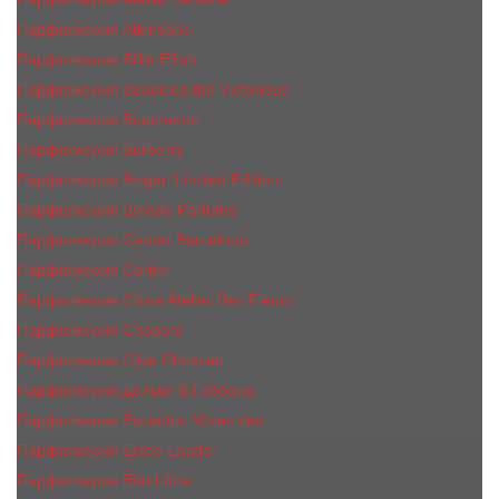
Парфюмерия Atkinsons
Парфюмерия Billie Eilish
Парфюмерия Boadicea the Victorious
Парфюмерия Boucheron
Парфюмерия Burberry
Парфюмерия Bvlgari Limited Edition
Парфюмерия Byredo Parfums
Парфюмерия Carner Barcelona
Парфюмерия Cartier
Парфюмерия Chloe Atelier Des Fleurs
Парфюмерия Сhopard
Парфюмерия Clive Christian
Парфюмерия Дольче & Габбана
Парфюмерия Escentric Molecules
Парфюмерия Estee Lаudеr
Парфюмерия Etat Libre