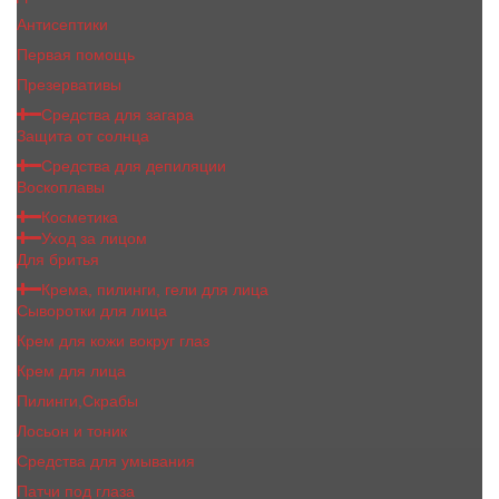
Антисептики
Первая помощь
Презервативы
Средства для загара
Защита от солнца
Средства для депиляции
Воскоплавы
Косметика
Уход за лицом
Для бритья
Крема, пилинги, гели для лица
Сыворотки для лица
Крем для кожи вокруг глаз
Крем для лица
Пилинги,Скрабы
Лосьон и тоник
Средства для умывания
Патчи под глаза