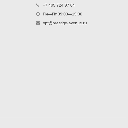
+7 495 724 97 04
Пн—Пт 09:00—19:00
opt@prestige-avenue.ru