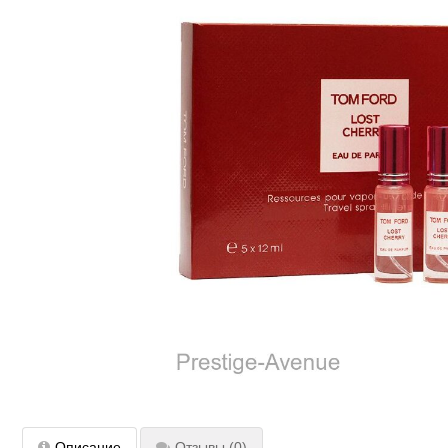
Описание
Отзывы
(0)