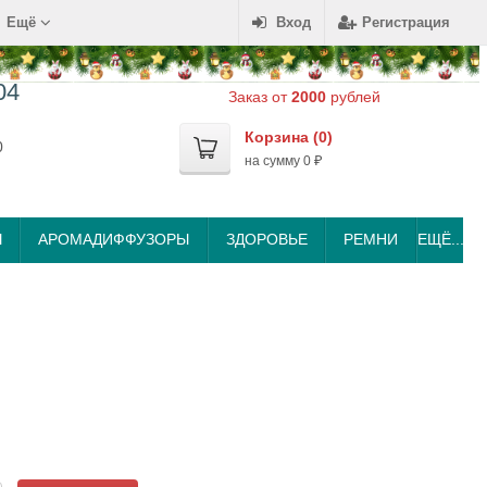
Ещё
Вход
Регистрация
04
Заказ от
2000
рублей
Корзина (
0
)
0
на сумму
0
₽
Ы
АРОМАДИФФУЗОРЫ
ЗДОРОВЬЕ
РЕМНИ
ЕЩЁ...