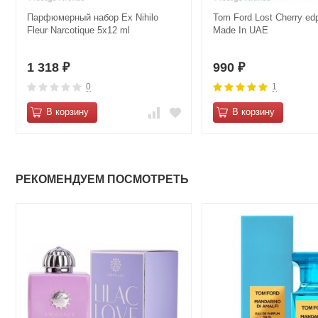
Парфюмерный набор Ex Nihilo
Tom Ford Lost Cherry ed
Fleur Narcotique 5x12 ml
Made In UAE
1 318
990
₽
₽
0
1
В корзину
В корзину
РЕКОМЕНДУЕМ ПОСМОТРЕТЬ