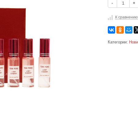
-
+
К сравнению
Категории:
Нови