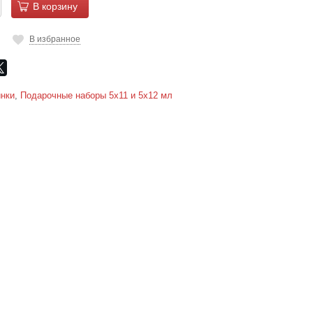
В корзину
В избранное
нки
,
Подарочные наборы 5x11 и 5х12 мл