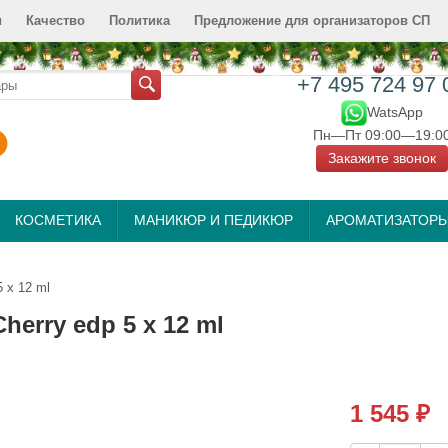
и
Качество
Политика
Предложение для организаторов СП
+7 495 724 97 
WatsApp
Пн—Пт 09:00—19:0
Закажите звонок
КОСМЕТИКА
МАНИКЮР И ПЕДИКЮР
АРОМАТИЗАТОР
 x 12 ml
erry edp 5 x 12 ml
1 545
₽