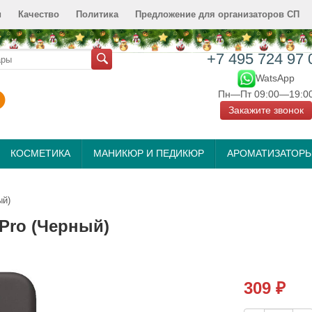
и
Качество
Политика
Предложение для организаторов СП
+7 495 724 97 
WatsApp
Пн—Пт 09:00—19:0
Закажите звонок
КОСМЕТИКА
МАНИКЮР И ПЕДИКЮР
АРОМАТИЗАТОР
ый)
Pro (Черный)
309
₽