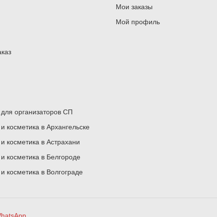
Мои заказы
Мой профиль
аказ
для организаторов СП
 косметика в Архангельске
 косметика в Астрахани
 косметика в Белгороде
 косметика в Волгограде
hatsApp