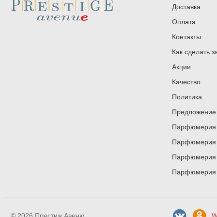
Доставка
Оплата
Контакты
Как сделать з
Акции
Качество
Политика
Предложение 
Парфюмерия и
Парфюмерия и
Парфюмерия и
Парфюмерия и
© 2026 Престиж Авеню
W