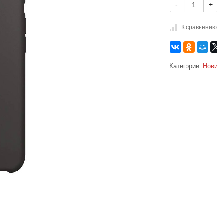
-
+
К сравнению
Категории:
Нови