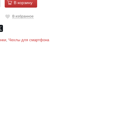
В корзину
В избранное
нки
,
Чехлы для смартфона