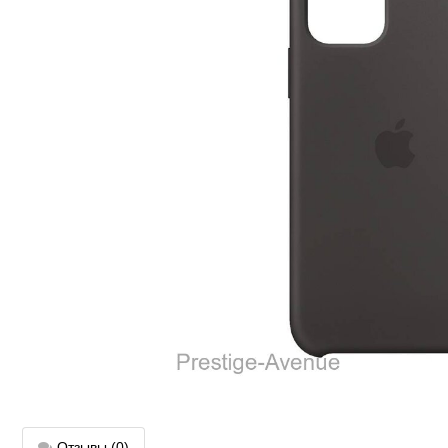
Отзывы
(0)