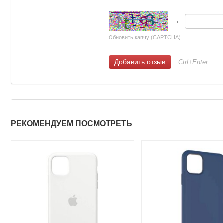
→
Обновить капчу (CAPTCHA)
Ctrl+Enter
РЕКОМЕНДУЕМ ПОСМОТРЕТЬ