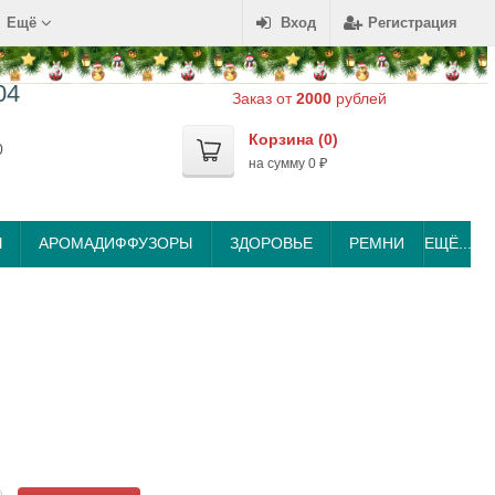
Ещё
Вход
Регистрация
04
Заказ от
2000
рублей
Корзина (
0
)
0
на сумму
0
₽
Ы
АРОМАДИФФУЗОРЫ
ЗДОРОВЬЕ
РЕМНИ
ЕЩЁ...