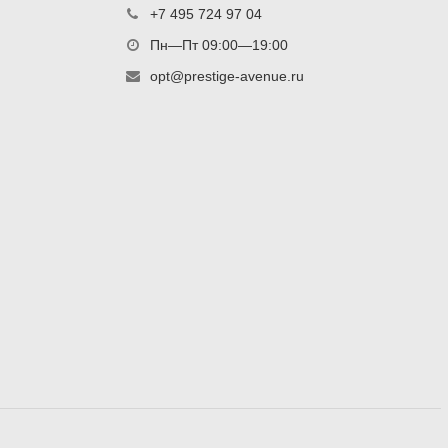
+7 495 724 97 04
Пн—Пт 09:00—19:00
opt@prestige-avenue.ru