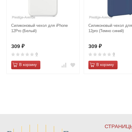
Силиконовый чехол для iPhone
Силиконовый чехол для
12Pro (Белый)
12pro (Темно синий)
309
309
₽
₽
0
0
В корзину
В корзину
СТРАНИЦ