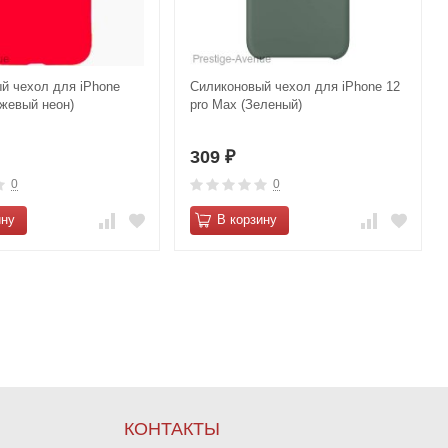
й чехол для iPhone
Силиконовый чехол для iPhone 12
нжевый неон)
pro Max (Зеленый)
309
₽
0
0
ину
В корзину
КОНТАКТЫ