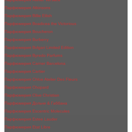
Парфюмерия Atkinsons
Парфюмерия Billie Eilish
Парфюмерия Boadicea the Victorious
Парфюмерия Boucheron
Парфюмерия Burberry
Парфюмерия Bvlgari Limited Edition
Парфюмерия Byredo Parfums
Парфюмерия Carner Barcelona
Парфюмерия Cartier
Парфюмерия Chloe Atelier Des Fleurs
Парфюмерия Сhopard
Парфюмерия Clive Christian
Парфюмерия Дольче & Габбана
Парфюмерия Escentric Molecules
Парфюмерия Estee Lаudеr
Парфюмерия Etat Libre