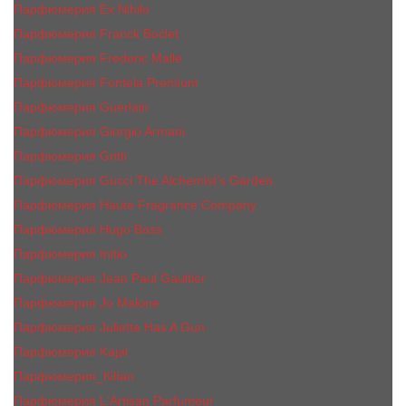
Парфюмерия Ex Nihilo
Парфюмерия Franck Boclet
Парфюмерия Frеderic Mаlle
Парфюмерия Fontela Premium
Парфюмерия Guerlain
Парфюмерия Giorgio Armani
Парфюмерия Gritti
Парфюмерия Gucci The Alchemist’s Garden.
Парфюмерия Haute Fragrance Company
Парфюмерия Hugo Boss
Парфюмерия Initio
Парфюмерия Jean Paul Gaultier
Парфюмерия Jо Malоnе
Парфюмерия Juliette Has A Gun
Парфюмерия Kajal
Парфюмерия_КiIiаn
Парфюмерия L'Artisan Parfumeur