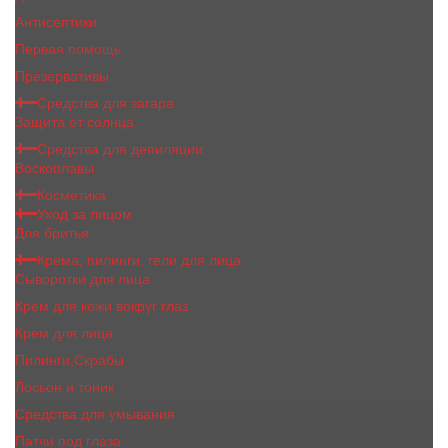
Антисептики
Первая помощь
Презервативы
Средства для загара
Защита от солнца
Средства для депиляции
Воскоплавы
Косметика
Уход за лицом
Для бритья
Крема, пилинги, гели для лица
Сыворотки для лица
Крем для кожи вокруг глаз
Крем для лица
Пилинги,Скрабы
Лосьон и тоник
Средства для умывания
Патчи под глаза