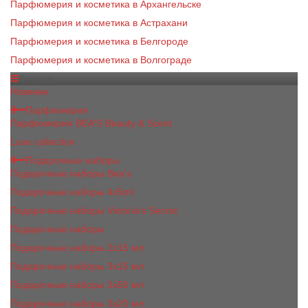
Парфюмерия и косметика в Архангельске
Парфюмерия и косметика в Астрахани
Парфюмерия и косметика в Белгороде
Парфюмерия и косметика в Волгограде
Каталог
Новинки
Парфюмерия
Парфюмерия BEA'S Beauty & Scent
Luxe collection
Подарочные наборы
Подарочные наборы Bea's
Подарочные наборы 4х5ml
Подарочные наборы Victoria's Secret
Подарочные наборы
Подарочные наборы 2x15 мл
Подарочные наборы 3х15 мл
Подарочные наборы 3x50 мл
Подарочные наборы 3x20 мл