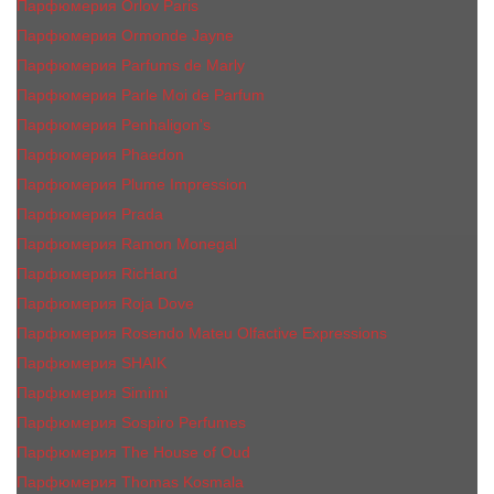
Парфюмерия Orlov Paris
Парфюмерия Ormonde Jayne
Парфюмерия Parfums de Marly
Парфюмерия Parle Moi de Parfum
Парфюмерия Penhaligon's
Парфюмерия Phaedon
Парфюмерия Plume Impression
Парфюмерия Prada
Парфюмерия Ramon Monegal
Парфюмерия RicHard
Парфюмерия Roja Dove
Парфюмерия Rosendo Mateu Olfactive Expressions
Парфюмерия SHAIK
Парфюмерия Simimi
Парфюмерия Sospiro Perfumes
Парфюмерия The House of Oud
Парфюмерия Thomas Kosmala