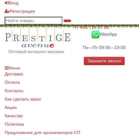
Вход
Регистрация
+7 495 724 97 04
WatsApp
Пн—Пт 09:00—19:00
Оптовый интернет-магазин
Закажите звонок
Меню
Доставка
Оплата
Контакты
Как сделать заказ
Акции
Качество
Политика
Предложение для организаторов СП