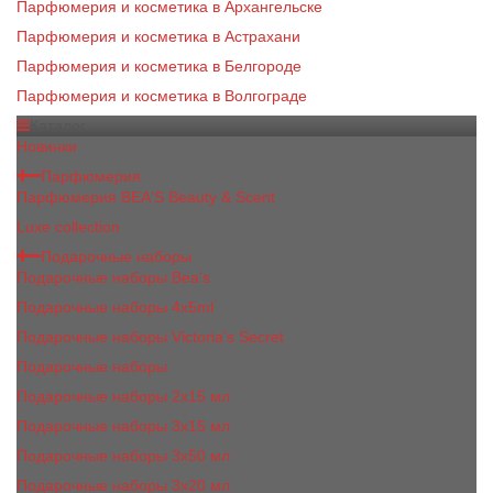
Парфюмерия и косметика в Архангельске
Парфюмерия и косметика в Астрахани
Парфюмерия и косметика в Белгороде
Парфюмерия и косметика в Волгограде
Каталог
Новинки
Парфюмерия
Парфюмерия BEA'S Beauty & Scent
Luxe collection
Подарочные наборы
Подарочные наборы Bea's
Подарочные наборы 4х5ml
Подарочные наборы Victoria's Secret
Подарочные наборы
Подарочные наборы 2x15 мл
Подарочные наборы 3х15 мл
Подарочные наборы 3x50 мл
Подарочные наборы 3x20 мл