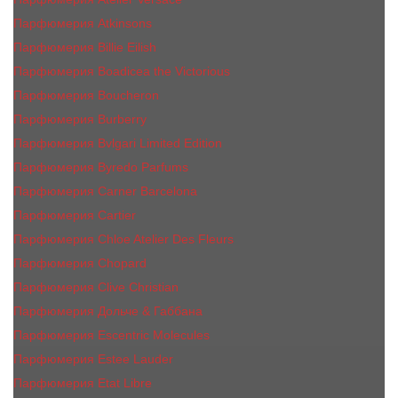
Парфюмерия Atkinsons
Парфюмерия Billie Eilish
Парфюмерия Boadicea the Victorious
Парфюмерия Boucheron
Парфюмерия Burberry
Парфюмерия Bvlgari Limited Edition
Парфюмерия Byredo Parfums
Парфюмерия Carner Barcelona
Парфюмерия Cartier
Парфюмерия Chloe Atelier Des Fleurs
Парфюмерия Сhopard
Парфюмерия Clive Christian
Парфюмерия Дольче & Габбана
Парфюмерия Escentric Molecules
Парфюмерия Estee Lаudеr
Парфюмерия Etat Libre