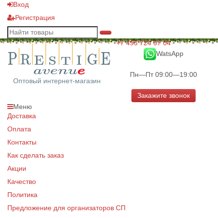
Вход
Регистрация
+7 495 724 97 04
WatsApp
Пн—Пт 09:00—19:00
Оптовый интернет-магазин
Закажите звонок
Меню
Доставка
Оплата
Контакты
Как сделать заказ
Акции
Качество
Политика
Предложение для организаторов СП