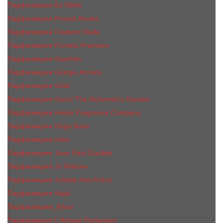
Парфюмерия Ex Nihilo
Парфюмерия Franck Boclet
Парфюмерия Frеderic Mаlle
Парфюмерия Fontela Premium
Парфюмерия Guerlain
Парфюмерия Giorgio Armani
Парфюмерия Gritti
Парфюмерия Gucci The Alchemist’s Garden.
Парфюмерия Haute Fragrance Company
Парфюмерия Hugo Boss
Парфюмерия Initio
Парфюмерия Jean Paul Gaultier
Парфюмерия Jо Malоnе
Парфюмерия Juliette Has A Gun
Парфюмерия Kajal
Парфюмерия_КiIiаn
Парфюмерия L'Artisan Parfumeur