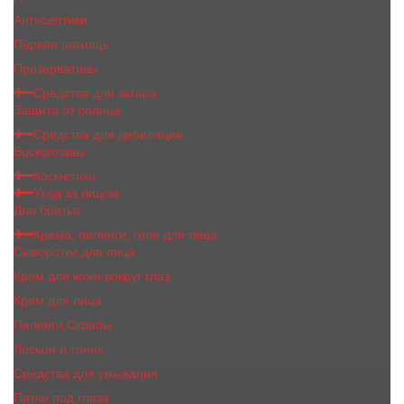
Антисептики
Первая помощь
Презервативы
Средства для загара
Защита от солнца
Средства для депиляции
Воскоплавы
Косметика
Уход за лицом
Для бритья
Крема, пилинги, гели для лица
Сыворотки для лица
Крем для кожи вокруг глаз
Крем для лица
Пилинги,Скрабы
Лосьон и тоник
Средства для умывания
Патчи под глаза