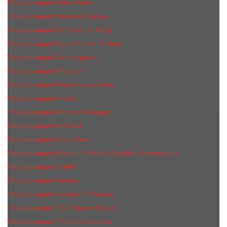
Парфюмерия Orlov Paris
Парфюмерия Ormonde Jayne
Парфюмерия Parfums de Marly
Парфюмерия Parle Moi de Parfum
Парфюмерия Penhaligon's
Парфюмерия Phaedon
Парфюмерия Plume Impression
Парфюмерия Prada
Парфюмерия Ramon Monegal
Парфюмерия RicHard
Парфюмерия Roja Dove
Парфюмерия Rosendo Mateu Olfactive Expressions
Парфюмерия SHAIK
Парфюмерия Simimi
Парфюмерия Sospiro Perfumes
Парфюмерия The House of Oud
Парфюмерия Thomas Kosmala