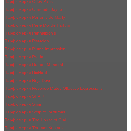
Парфюмерия Orlov Paris
Парфюмерия Ormonde Jayne
Парфюмерия Parfums de Marly
Парфюмерия Parle Moi de Parfum
Парфюмерия Penhaligon's
Парфюмерия Phaedon
Парфюмерия Plume Impression
Парфюмерия Prada
Парфюмерия Ramon Monegal
Парфюмерия RicHard
Парфюмерия Roja Dove
Парфюмерия Rosendo Mateu Olfactive Expressions
Парфюмерия SHAIK
Парфюмерия Simimi
Парфюмерия Sospiro Perfumes
Парфюмерия The House of Oud
Парфюмерия Thomas Kosmala