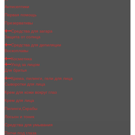
Антисептики
Первая помощь
Презервативы
Средства для загара
Защита от солнца
Средства для депиляции
Воскоплавы
Косметика
Уход за лицом
Для бритья
Крема, пилинги, гели для лица
Сыворотки для лица
Крем для кожи вокруг глаз
Крем для лица
Пилинги,Скрабы
Лосьон и тоник
Средства для умывания
Патчи под глаза