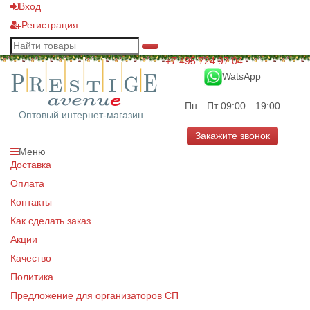
Вход
Регистрация
+7 495 724 97 04
WatsApp
Пн—Пт 09:00—19:00
Оптовый интернет-магазин
Закажите звонок
Меню
Доставка
Оплата
Контакты
Как сделать заказ
Акции
Качество
Политика
Предложение для организаторов СП