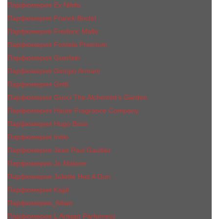
Парфюмерия Ex Nihilo
Парфюмерия Franck Boclet
Парфюмерия Frеderic Mаlle
Парфюмерия Fontela Premium
Парфюмерия Guerlain
Парфюмерия Giorgio Armani
Парфюмерия Gritti
Парфюмерия Gucci The Alchemist’s Garden.
Парфюмерия Haute Fragrance Company
Парфюмерия Hugo Boss
Парфюмерия Initio
Парфюмерия Jean Paul Gaultier
Парфюмерия Jо Malоnе
Парфюмерия Juliette Has A Gun
Парфюмерия Kajal
Парфюмерия_КiIiаn
Парфюмерия L'Artisan Parfumeur