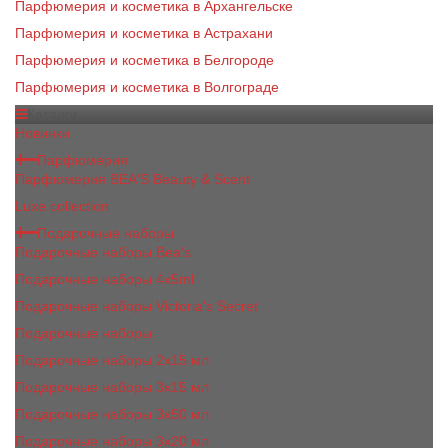
Парфюмерия и косметика в Архангельске
Парфюмерия и косметика в Астрахани
Парфюмерия и косметика в Белгороде
Парфюмерия и косметика в Волгограде
Каталог
Новинки
Парфюмерия
Парфюмерия BEA'S Beauty & Scent
Luxe collection
Подарочные наборы
Подарочные наборы Bea's
Подарочные наборы 4х5ml
Подарочные наборы Victoria's Secret
Подарочные наборы
Подарочные наборы 2x15 мл
Подарочные наборы 3х15 мл
Подарочные наборы 3x50 мл
Подарочные наборы 3x20 мл