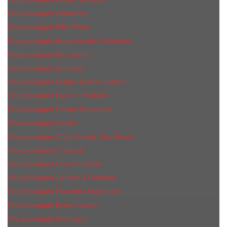
Парфюмерия Atkinsons
Парфюмерия Billie Eilish
Парфюмерия Boadicea the Victorious
Парфюмерия Boucheron
Парфюмерия Burberry
Парфюмерия Bvlgari Limited Edition
Парфюмерия Byredo Parfums
Парфюмерия Carner Barcelona
Парфюмерия Cartier
Парфюмерия Chloe Atelier Des Fleurs
Парфюмерия Сhopard
Парфюмерия Clive Christian
Парфюмерия Дольче & Габбана
Парфюмерия Escentric Molecules
Парфюмерия Estee Lаudеr
Парфюмерия Etat Libre