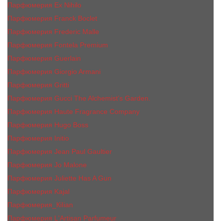
Парфюмерия Ex Nihilo
Парфюмерия Franck Boclet
Парфюмерия Frеderic Mаlle
Парфюмерия Fontela Premium
Парфюмерия Guerlain
Парфюмерия Giorgio Armani
Парфюмерия Gritti
Парфюмерия Gucci The Alchemist’s Garden.
Парфюмерия Haute Fragrance Company
Парфюмерия Hugo Boss
Парфюмерия Initio
Парфюмерия Jean Paul Gaultier
Парфюмерия Jо Malоnе
Парфюмерия Juliette Has A Gun
Парфюмерия Kajal
Парфюмерия_КiIiаn
Парфюмерия L'Artisan Parfumeur