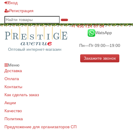
Вход
Регистрация
+7 495 724 97 04
WatsApp
Пн—Пт 09:00—19:00
Оптовый интернет-магазин
Закажите звонок
Меню
Доставка
Оплата
Контакты
Как сделать заказ
Акции
Качество
Политика
Предложение для организаторов СП