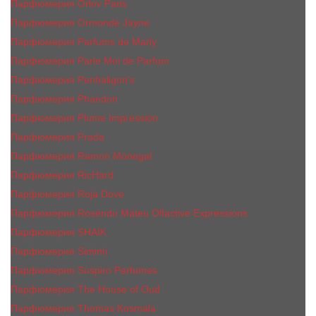
Парфюмерия Orlov Paris
Парфюмерия Ormonde Jayne
Парфюмерия Parfums de Marly
Парфюмерия Parle Moi de Parfum
Парфюмерия Penhaligon's
Парфюмерия Phaedon
Парфюмерия Plume Impression
Парфюмерия Prada
Парфюмерия Ramon Monegal
Парфюмерия RicHard
Парфюмерия Roja Dove
Парфюмерия Rosendo Mateu Olfactive Expressions
Парфюмерия SHAIK
Парфюмерия Simimi
Парфюмерия Sospiro Perfumes
Парфюмерия The House of Oud
Парфюмерия Thomas Kosmala