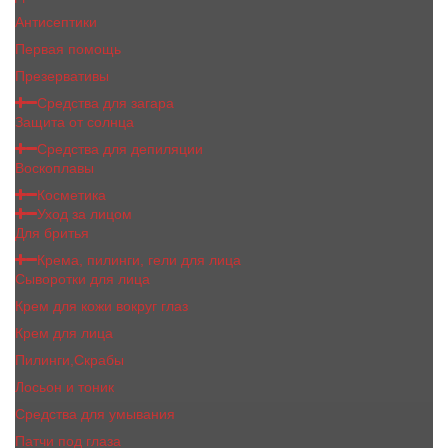
Антисептики
Первая помощь
Презервативы
Средства для загара
Защита от солнца
Средства для депиляции
Воскоплавы
Косметика
Уход за лицом
Для бритья
Крема, пилинги, гели для лица
Сыворотки для лица
Крем для кожи вокруг глаз
Крем для лица
Пилинги,Скрабы
Лосьон и тоник
Средства для умывания
Патчи под глаза