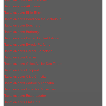
Парфюмерия Atkinsons
Парфюмерия Billie Eilish
Парфюмерия Boadicea the Victorious
Парфюмерия Boucheron
Парфюмерия Burberry
Парфюмерия Bvlgari Limited Edition
Парфюмерия Byredo Parfums
Парфюмерия Carner Barcelona
Парфюмерия Cartier
Парфюмерия Chloe Atelier Des Fleurs
Парфюмерия Сhopard
Парфюмерия Clive Christian
Парфюмерия Дольче & Габбана
Парфюмерия Escentric Molecules
Парфюмерия Estee Lаudеr
Парфюмерия Etat Libre