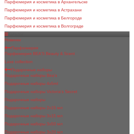
Парфюмерия и косметика в Архангельске
Парфюмерия и косметика в Астрахани
Парфюмерия и косметика в Белгороде
Парфюмерия и косметика в Волгограде
Каталог
Новинки
Парфюмерия
Парфюмерия BEA'S Beauty & Scent
Luxe collection
Подарочные наборы
Подарочные наборы Bea's
Подарочные наборы 4х5ml
Подарочные наборы Victoria's Secret
Подарочные наборы
Подарочные наборы 2x15 мл
Подарочные наборы 3х15 мл
Подарочные наборы 3x50 мл
Подарочные наборы 3x20 мл