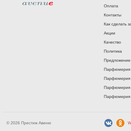
Оплата
Контакты
Как сделать з
Акции
Качество
Политика
Предложение 
Парфюмерия и
Парфюмерия и
Парфюмерия и
Парфюмерия и
© 2026 Престиж Авеню
W