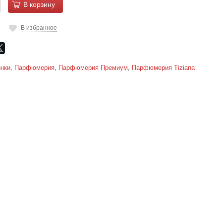
В корзину
В избранное
нки
,
Парфюмерия
,
Парфюмерия Премиум
,
Парфюмерия Tiziana