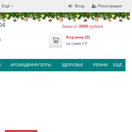
Ещё
Вход
Регистрация
04
Заказ от
2000
рублей
Корзина (
0
)
0
на сумму
0
₽
Ы
АРОМАДИФФУЗОРЫ
ЗДОРОВЬЕ
РЕМНИ
ЕЩЁ...