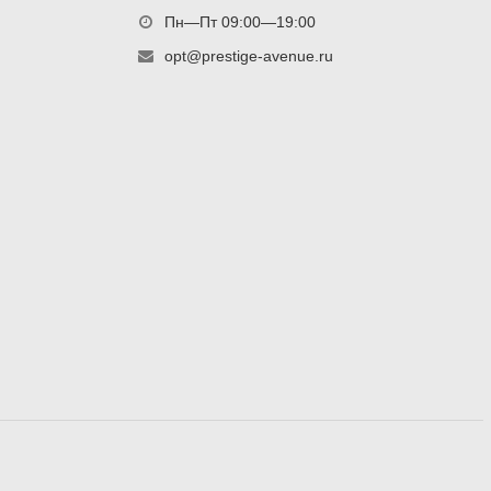
Пн—Пт 09:00—19:00
opt@prestige-avenue.ru