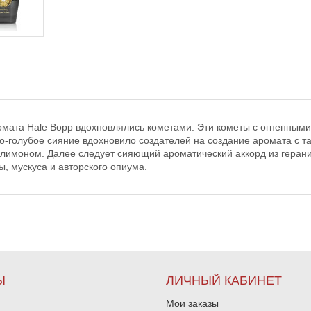
омата Hale Bopp вдохновлялись кометами. Эти кометы с огненными
ело-голубое сияние вдохновило создателей на создание аромата с 
лимоном. Далее следует сияющий ароматический аккорд из герани 
ы, мускуса и авторского опиума.
Ы
ЛИЧНЫЙ КАБИНЕТ
Мои заказы