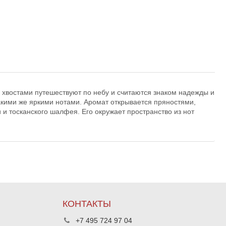
 хвостами путешествуют по небу и считаются знаком надежды и
такими же яркими нотами. Аромат открывается пряностями,
и тосканского шалфея. Его окружает пространство из нот
КОНТАКТЫ
+7 495 724 97 04