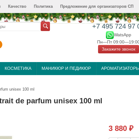
и
Качество
Политика
Предложение для организаторов СП
+7 495 724 97 
WatsApp
Пн—Пт 09:00—19:0
Закажите звонок
КОСМЕТИКА
МАНИКЮР И ПЕДИКЮР
АРОМАТИЗАТОР
arfum unisex 100 ml
rait de parfum unisex 100 ml
3 880
₽