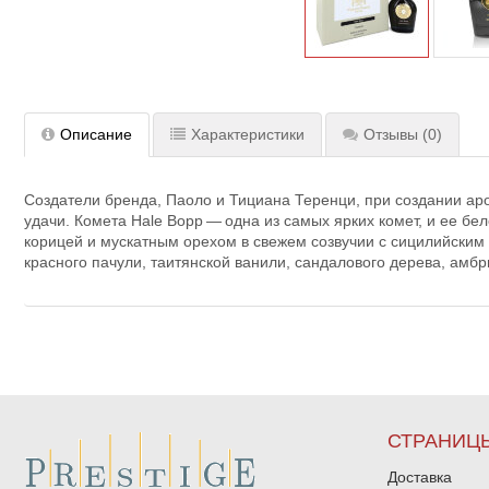
Описание
Характеристики
Отзывы
(0)
Создатели бренда, Паоло и Тициана Теренци, при создании ар
удачи. Комета Hale Bopp — одна из самых ярких комет, и ее б
корицей и мускатным орехом в свежем созвучии с сицилийским 
красного пачули, таитянской ванили, сандалового дерева, амбр
СТРАНИЦ
Доставка