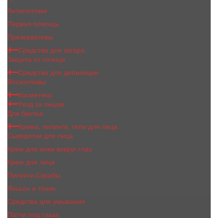
Антисептики
Первая помощь
Презервативы
Средства для загара
Защита от солнца
Средства для депиляции
Воскоплавы
Косметика
Уход за лицом
Для бритья
Крема, пилинги, гели для лица
Сыворотки для лица
Крем для кожи вокруг глаз
Крем для лица
Пилинги,Скрабы
Лосьон и тоник
Средства для умывания
Патчи под глаза