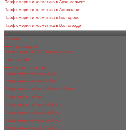
Парфюмерия и косметика в Архангельске
Парфюмерия и косметика в Астрахани
Парфюмерия и косметика в Белгороде
Парфюмерия и косметика в Волгограде
Каталог
Новинки
Парфюмерия
Парфюмерия BEA'S Beauty & Scent
Luxe collection
Подарочные наборы
Подарочные наборы Bea's
Подарочные наборы 4х5ml
Подарочные наборы Victoria's Secret
Подарочные наборы
Подарочные наборы 2x15 мл
Подарочные наборы 3х15 мл
Подарочные наборы 3x50 мл
Подарочные наборы 3x20 мл