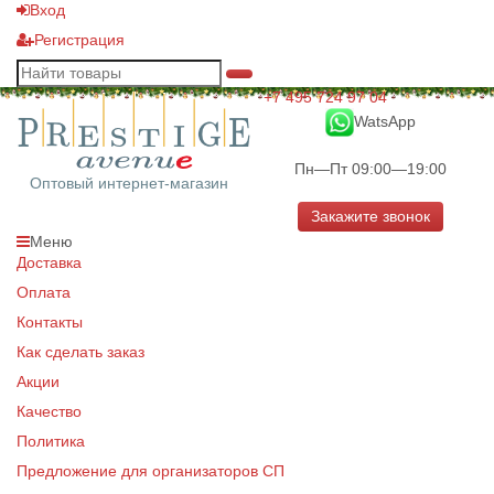
Вход
Регистрация
+7 495 724 97 04
WatsApp
Пн—Пт 09:00—19:00
Оптовый интернет-магазин
Закажите звонок
Меню
Доставка
Оплата
Контакты
Как сделать заказ
Акции
Качество
Политика
Предложение для организаторов СП