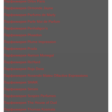
Парфюмерия Orlov Paris
Парфюмерия Ormonde Jayne
Парфюмерия Parfums de Marly
Парфюмерия Parle Moi de Parfum
Парфюмерия Penhaligon's
Парфюмерия Phaedon
Парфюмерия Plume Impression
Парфюмерия Prada
Парфюмерия Ramon Monegal
Парфюмерия RicHard
Парфюмерия Roja Dove
Парфюмерия Rosendo Mateu Olfactive Expressions
Парфюмерия SHAIK
Парфюмерия Simimi
Парфюмерия Sospiro Perfumes
Парфюмерия The House of Oud
Парфюмерия Thomas Kosmala