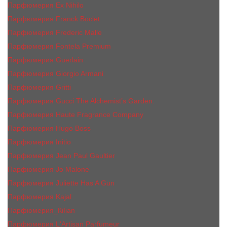
Парфюмерия Ex Nihilo
Парфюмерия Franck Boclet
Парфюмерия Frеderic Mаlle
Парфюмерия Fontela Premium
Парфюмерия Guerlain
Парфюмерия Giorgio Armani
Парфюмерия Gritti
Парфюмерия Gucci The Alchemist’s Garden.
Парфюмерия Haute Fragrance Company
Парфюмерия Hugo Boss
Парфюмерия Initio
Парфюмерия Jean Paul Gaultier
Парфюмерия Jо Malоnе
Парфюмерия Juliette Has A Gun
Парфюмерия Kajal
Парфюмерия_КiIiаn
Парфюмерия L'Artisan Parfumeur