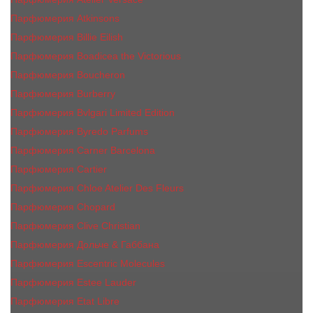
Парфюмерия Atkinsons
Парфюмерия Billie Eilish
Парфюмерия Boadicea the Victorious
Парфюмерия Boucheron
Парфюмерия Burberry
Парфюмерия Bvlgari Limited Edition
Парфюмерия Byredo Parfums
Парфюмерия Carner Barcelona
Парфюмерия Cartier
Парфюмерия Chloe Atelier Des Fleurs
Парфюмерия Сhopard
Парфюмерия Clive Christian
Парфюмерия Дольче & Габбана
Парфюмерия Escentric Molecules
Парфюмерия Estee Lаudеr
Парфюмерия Etat Libre