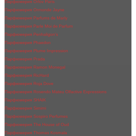
Парфюмерия Orlov Paris
Парфюмерия Ormonde Jayne
Парфюмерия Parfums de Marly
Парфюмерия Parle Moi de Parfum
Парфюмерия Penhaligon's
Парфюмерия Phaedon
Парфюмерия Plume Impression
Парфюмерия Prada
Парфюмерия Ramon Monegal
Парфюмерия RicHard
Парфюмерия Roja Dove
Парфюмерия Rosendo Mateu Olfactive Expressions
Парфюмерия SHAIK
Парфюмерия Simimi
Парфюмерия Sospiro Perfumes
Парфюмерия The House of Oud
Парфюмерия Thomas Kosmala