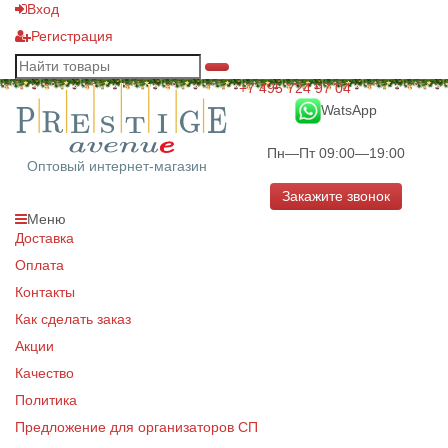
Вход
Регистрация
+7 495 724 97 04
WatsApp
Пн—Пт 09:00—19:00
Оптовый интернет-магазин
Закажите звонок
Меню
Доставка
Оплата
Контакты
Как сделать заказ
Акции
Качество
Политика
Предложение для организаторов СП