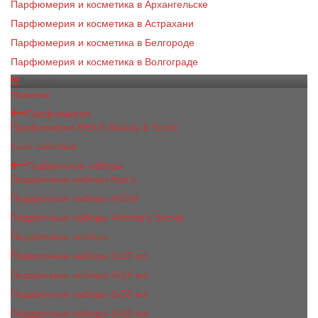
Парфюмерия и косметика в Архангельске
Парфюмерия и косметика в Астрахани
Парфюмерия и косметика в Белгороде
Парфюмерия и косметика в Волгограде
Каталог
Новинки
Парфюмерия
Парфюмерия BEA'S Beauty & Scent
Luxe collection
Подарочные наборы
Подарочные наборы Bea's
Подарочные наборы 4х5ml
Подарочные наборы Victoria's Secret
Подарочные наборы
Подарочные наборы 2x15 мл
Подарочные наборы 3х15 мл
Подарочные наборы 3x50 мл
Подарочные наборы 3x20 мл