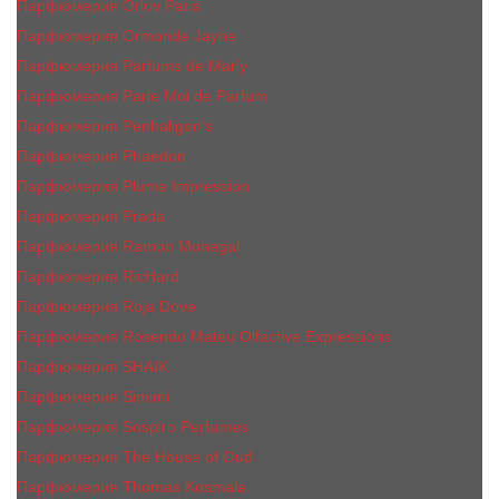
Парфюмерия Orlov Paris
Парфюмерия Ormonde Jayne
Парфюмерия Parfums de Marly
Парфюмерия Parle Moi de Parfum
Парфюмерия Penhaligon's
Парфюмерия Phaedon
Парфюмерия Plume Impression
Парфюмерия Prada
Парфюмерия Ramon Monegal
Парфюмерия RicHard
Парфюмерия Roja Dove
Парфюмерия Rosendo Mateu Olfactive Expressions
Парфюмерия SHAIK
Парфюмерия Simimi
Парфюмерия Sospiro Perfumes
Парфюмерия The House of Oud
Парфюмерия Thomas Kosmala