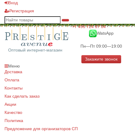
Вход
Регистрация
+7 495 724 97 04
WatsApp
Пн—Пт 09:00—19:00
Оптовый интернет-магазин
Закажите звонок
Меню
Доставка
Оплата
Контакты
Как сделать заказ
Акции
Качество
Политика
Предложение для организаторов СП