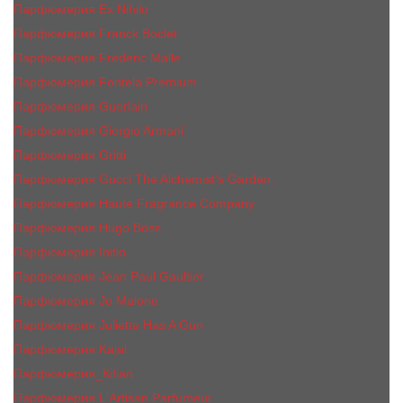
Парфюмерия Ex Nihilo
Парфюмерия Franck Boclet
Парфюмерия Frеderic Mаlle
Парфюмерия Fontela Premium
Парфюмерия Guerlain
Парфюмерия Giorgio Armani
Парфюмерия Gritti
Парфюмерия Gucci The Alchemist’s Garden.
Парфюмерия Haute Fragrance Company
Парфюмерия Hugo Boss
Парфюмерия Initio
Парфюмерия Jean Paul Gaultier
Парфюмерия Jо Malоnе
Парфюмерия Juliette Has A Gun
Парфюмерия Kajal
Парфюмерия_КiIiаn
Парфюмерия L'Artisan Parfumeur