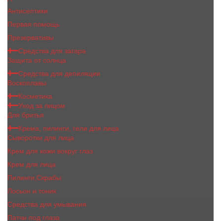
Антисептики
Первая помощь
Презервативы
Средства для загара
Защита от солнца
Средства для депиляции
Воскоплавы
Косметика
Уход за лицом
Для бритья
Крема, пилинги, гели для лица
Сыворотки для лица
Крем для кожи вокруг глаз
Крем для лица
Пилинги,Скрабы
Лосьон и тоник
Средства для умывания
Патчи под глаза