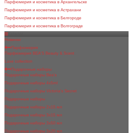
Парфюмерия и косметика в Архангельске
Парфюмерия и косметика в Астрахани
Парфюмерия и косметика в Белгороде
Парфюмерия и косметика в Волгограде
Каталог
Новинки
Парфюмерия
Парфюмерия BEA'S Beauty & Scent
Luxe collection
Подарочные наборы
Подарочные наборы Bea's
Подарочные наборы 4х5ml
Подарочные наборы Victoria's Secret
Подарочные наборы
Подарочные наборы 2x15 мл
Подарочные наборы 3х15 мл
Подарочные наборы 3x50 мл
Подарочные наборы 3x20 мл