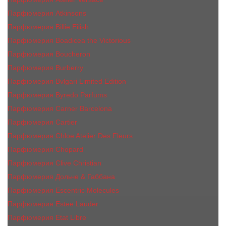
Парфюмерия Atkinsons
Парфюмерия Billie Eilish
Парфюмерия Boadicea the Victorious
Парфюмерия Boucheron
Парфюмерия Burberry
Парфюмерия Bvlgari Limited Edition
Парфюмерия Byredo Parfums
Парфюмерия Carner Barcelona
Парфюмерия Cartier
Парфюмерия Chloe Atelier Des Fleurs
Парфюмерия Сhopard
Парфюмерия Clive Christian
Парфюмерия Дольче & Габбана
Парфюмерия Escentric Molecules
Парфюмерия Estee Lаudеr
Парфюмерия Etat Libre