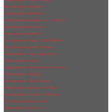
Парфюмерия Atkinsons
Парфюмерия Billie Eilish
Парфюмерия Boadicea the Victorious
Парфюмерия Boucheron
Парфюмерия Burberry
Парфюмерия Bvlgari Limited Edition
Парфюмерия Byredo Parfums
Парфюмерия Carner Barcelona
Парфюмерия Cartier
Парфюмерия Chloe Atelier Des Fleurs
Парфюмерия Сhopard
Парфюмерия Clive Christian
Парфюмерия Дольче & Габбана
Парфюмерия Escentric Molecules
Парфюмерия Estee Lаudеr
Парфюмерия Etat Libre