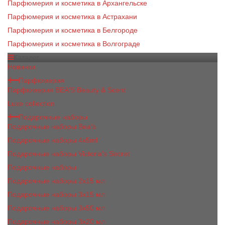
Парфюмерия и косметика в Архангельске
Парфюмерия и косметика в Астрахани
Парфюмерия и косметика в Белгороде
Парфюмерия и косметика в Волгограде
Каталог
Новинки
Парфюмерия
Парфюмерия BEA'S Beauty & Scent
Luxe collection
Подарочные наборы
Подарочные наборы Bea's
Подарочные наборы 4х5ml
Подарочные наборы Victoria's Secret
Подарочные наборы
Подарочные наборы 2x15 мл
Подарочные наборы 3х15 мл
Подарочные наборы 3x50 мл
Подарочные наборы 3x20 мл