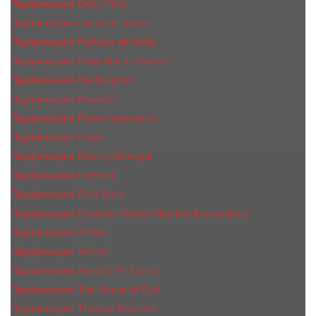
Парфюмерия Orlov Paris
Парфюмерия Ormonde Jayne
Парфюмерия Parfums de Marly
Парфюмерия Parle Moi de Parfum
Парфюмерия Penhaligon's
Парфюмерия Phaedon
Парфюмерия Plume Impression
Парфюмерия Prada
Парфюмерия Ramon Monegal
Парфюмерия RicHard
Парфюмерия Roja Dove
Парфюмерия Rosendo Mateu Olfactive Expressions
Парфюмерия SHAIK
Парфюмерия Simimi
Парфюмерия Sospiro Perfumes
Парфюмерия The House of Oud
Парфюмерия Thomas Kosmala