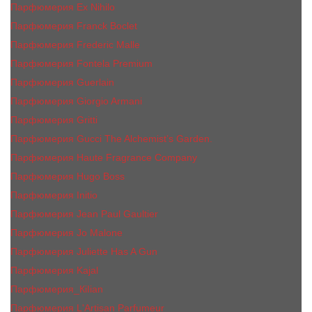
Парфюмерия Ex Nihilo
Парфюмерия Franck Boclet
Парфюмерия Frеderic Mаlle
Парфюмерия Fontela Premium
Парфюмерия Guerlain
Парфюмерия Giorgio Armani
Парфюмерия Gritti
Парфюмерия Gucci The Alchemist’s Garden.
Парфюмерия Haute Fragrance Company
Парфюмерия Hugo Boss
Парфюмерия Initio
Парфюмерия Jean Paul Gaultier
Парфюмерия Jо Malоnе
Парфюмерия Juliette Has A Gun
Парфюмерия Kajal
Парфюмерия_КiIiаn
Парфюмерия L'Artisan Parfumeur