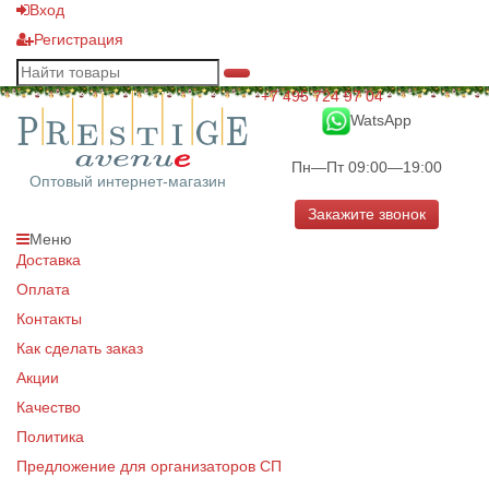
Вход
Регистрация
+7 495 724 97 04
WatsApp
Пн—Пт 09:00—19:00
Оптовый интернет-магазин
Закажите звонок
Меню
Доставка
Оплата
Контакты
Как сделать заказ
Акции
Качество
Политика
Предложение для организаторов СП