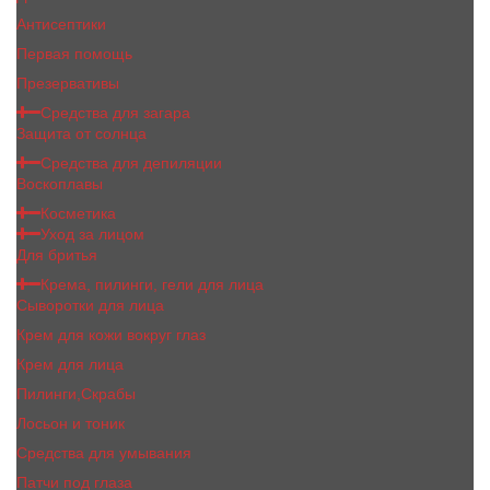
Антисептики
Первая помощь
Презервативы
Средства для загара
Защита от солнца
Средства для депиляции
Воскоплавы
Косметика
Уход за лицом
Для бритья
Крема, пилинги, гели для лица
Сыворотки для лица
Крем для кожи вокруг глаз
Крем для лица
Пилинги,Скрабы
Лосьон и тоник
Средства для умывания
Патчи под глаза