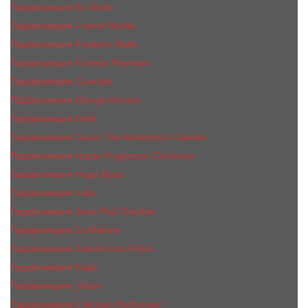
Парфюмерия Ex Nihilo
Парфюмерия Franck Boclet
Парфюмерия Frеderic Mаlle
Парфюмерия Fontela Premium
Парфюмерия Guerlain
Парфюмерия Giorgio Armani
Парфюмерия Gritti
Парфюмерия Gucci The Alchemist’s Garden.
Парфюмерия Haute Fragrance Company
Парфюмерия Hugo Boss
Парфюмерия Initio
Парфюмерия Jean Paul Gaultier
Парфюмерия Jо Malоnе
Парфюмерия Juliette Has A Gun
Парфюмерия Kajal
Парфюмерия_КiIiаn
Парфюмерия L'Artisan Parfumeur