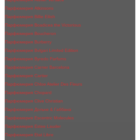
Парфюмерия Atkinsons
Парфюмерия Billie Eilish
Парфюмерия Boadicea the Victorious
Парфюмерия Boucheron
Парфюмерия Burberry
Парфюмерия Bvlgari Limited Edition
Парфюмерия Byredo Parfums
Парфюмерия Carner Barcelona
Парфюмерия Cartier
Парфюмерия Chloe Atelier Des Fleurs
Парфюмерия Сhopard
Парфюмерия Clive Christian
Парфюмерия Дольче & Габбана
Парфюмерия Escentric Molecules
Парфюмерия Estee Lаudеr
Парфюмерия Etat Libre