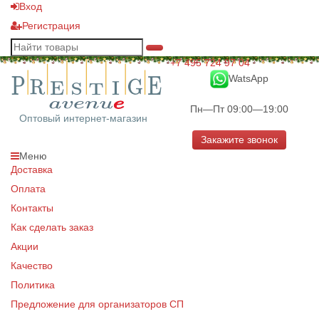
Вход
Регистрация
+7 495 724 97 04
WatsApp
Пн—Пт 09:00—19:00
Оптовый интернет-магазин
Закажите звонок
Меню
Доставка
Оплата
Контакты
Как сделать заказ
Акции
Качество
Политика
Предложение для организаторов СП