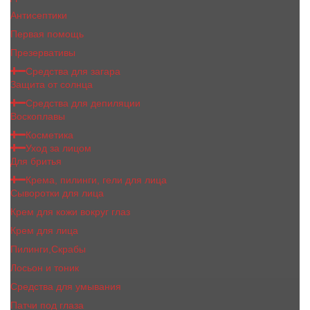
Антисептики
Первая помощь
Презервативы
Средства для загара
Защита от солнца
Средства для депиляции
Воскоплавы
Косметика
Уход за лицом
Для бритья
Крема, пилинги, гели для лица
Сыворотки для лица
Крем для кожи вокруг глаз
Крем для лица
Пилинги,Скрабы
Лосьон и тоник
Средства для умывания
Патчи под глаза