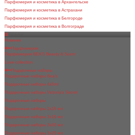
Парфюмерия и косметика в Архангельске
Парфюмерия и косметика в Астрахани
Парфюмерия и косметика в Белгороде
Парфюмерия и косметика в Волгограде
Каталог
Новинки
Парфюмерия
Парфюмерия BEA'S Beauty & Scent
Luxe collection
Подарочные наборы
Подарочные наборы Bea's
Подарочные наборы 4х5ml
Подарочные наборы Victoria's Secret
Подарочные наборы
Подарочные наборы 2x15 мл
Подарочные наборы 3х15 мл
Подарочные наборы 3x50 мл
Подарочные наборы 3x20 мл