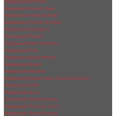
Парфюмерия Orlov Paris
Парфюмерия Ormonde Jayne
Парфюмерия Parfums de Marly
Парфюмерия Parle Moi de Parfum
Парфюмерия Penhaligon's
Парфюмерия Phaedon
Парфюмерия Plume Impression
Парфюмерия Prada
Парфюмерия Ramon Monegal
Парфюмерия RicHard
Парфюмерия Roja Dove
Парфюмерия Rosendo Mateu Olfactive Expressions
Парфюмерия SHAIK
Парфюмерия Simimi
Парфюмерия Sospiro Perfumes
Парфюмерия The House of Oud
Парфюмерия Thomas Kosmala