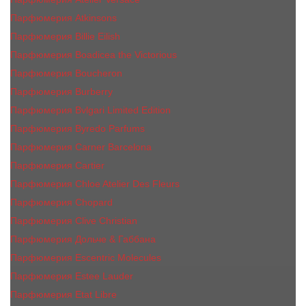
Парфюмерия Atkinsons
Парфюмерия Billie Eilish
Парфюмерия Boadicea the Victorious
Парфюмерия Boucheron
Парфюмерия Burberry
Парфюмерия Bvlgari Limited Edition
Парфюмерия Byredo Parfums
Парфюмерия Carner Barcelona
Парфюмерия Cartier
Парфюмерия Chloe Atelier Des Fleurs
Парфюмерия Сhopard
Парфюмерия Clive Christian
Парфюмерия Дольче & Габбана
Парфюмерия Escentric Molecules
Парфюмерия Estee Lаudеr
Парфюмерия Etat Libre