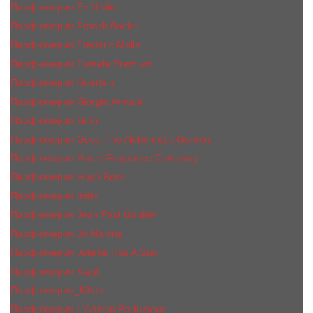
Парфюмерия Ex Nihilo
Парфюмерия Franck Boclet
Парфюмерия Frеderic Mаlle
Парфюмерия Fontela Premium
Парфюмерия Guerlain
Парфюмерия Giorgio Armani
Парфюмерия Gritti
Парфюмерия Gucci The Alchemist’s Garden.
Парфюмерия Haute Fragrance Company
Парфюмерия Hugo Boss
Парфюмерия Initio
Парфюмерия Jean Paul Gaultier
Парфюмерия Jо Malоnе
Парфюмерия Juliette Has A Gun
Парфюмерия Kajal
Парфюмерия_КiIiаn
Парфюмерия L'Artisan Parfumeur