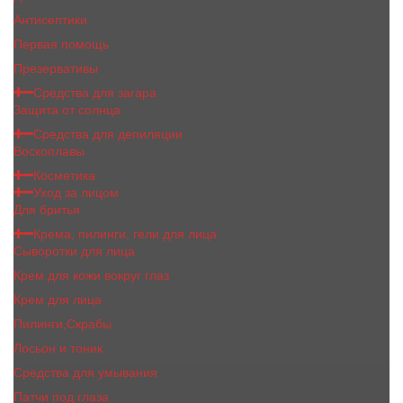
Антисептики
Первая помощь
Презервативы
Средства для загара
Защита от солнца
Средства для депиляции
Воскоплавы
Косметика
Уход за лицом
Для бритья
Крема, пилинги, гели для лица
Сыворотки для лица
Крем для кожи вокруг глаз
Крем для лица
Пилинги,Скрабы
Лосьон и тоник
Средства для умывания
Патчи под глаза