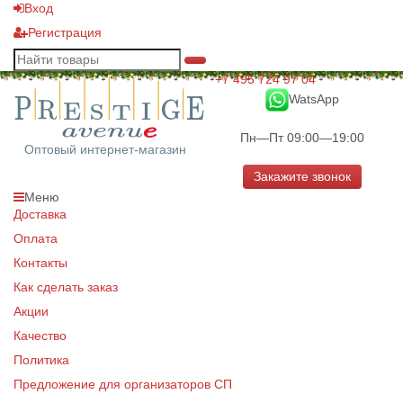
Вход
Регистрация
+7 495 724 97 04
WatsApp
Пн—Пт 09:00—19:00
Оптовый интернет-магазин
Закажите звонок
Меню
Доставка
Оплата
Контакты
Как сделать заказ
Акции
Качество
Политика
Предложение для организаторов СП