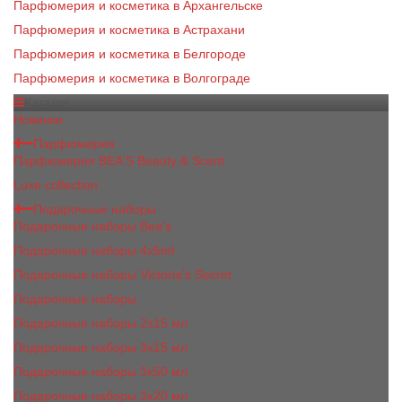
Парфюмерия и косметика в Архангельске
Парфюмерия и косметика в Астрахани
Парфюмерия и косметика в Белгороде
Парфюмерия и косметика в Волгограде
Каталог
Новинки
Парфюмерия
Парфюмерия BEA'S Beauty & Scent
Luxe collection
Подарочные наборы
Подарочные наборы Bea's
Подарочные наборы 4х5ml
Подарочные наборы Victoria's Secret
Подарочные наборы
Подарочные наборы 2x15 мл
Подарочные наборы 3х15 мл
Подарочные наборы 3x50 мл
Подарочные наборы 3x20 мл