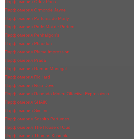
Парфюмерия Orlov Paris
Парфюмерия Ormonde Jayne
Парфюмерия Parfums de Marly
Парфюмерия Parle Moi de Parfum
Парфюмерия Penhaligon's
Парфюмерия Phaedon
Парфюмерия Plume Impression
Парфюмерия Prada
Парфюмерия Ramon Monegal
Парфюмерия RicHard
Парфюмерия Roja Dove
Парфюмерия Rosendo Mateu Olfactive Expressions
Парфюмерия SHAIK
Парфюмерия Simimi
Парфюмерия Sospiro Perfumes
Парфюмерия The House of Oud
Парфюмерия Thomas Kosmala