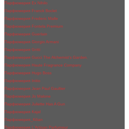
Парфюмерия Ex Nihilo
Парфюмерия Franck Boclet
Парфюмерия Frеderic Mаlle
Парфюмерия Fontela Premium
Парфюмерия Guerlain
Парфюмерия Giorgio Armani
Парфюмерия Gritti
Парфюмерия Gucci The Alchemist’s Garden.
Парфюмерия Haute Fragrance Company
Парфюмерия Hugo Boss
Парфюмерия Initio
Парфюмерия Jean Paul Gaultier
Парфюмерия Jо Malоnе
Парфюмерия Juliette Has A Gun
Парфюмерия Kajal
Парфюмерия_КiIiаn
Парфюмерия L'Artisan Parfumeur