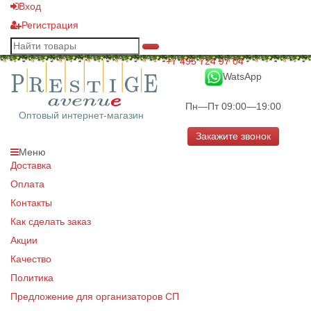
Вход
Регистрация
+7 495 724 97 04
WatsApp
Пн—Пт 09:00—19:00
Оптовый интернет-магазин
Закажите звонок
Меню
Доставка
Оплата
Контакты
Как сделать заказ
Акции
Качество
Политика
Предложение для организаторов СП