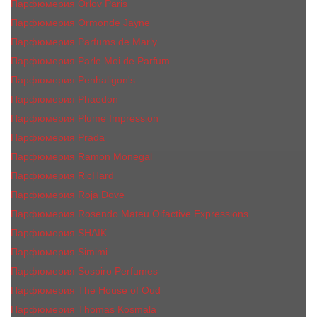
Парфюмерия Orlov Paris
Парфюмерия Ormonde Jayne
Парфюмерия Parfums de Marly
Парфюмерия Parle Moi de Parfum
Парфюмерия Penhaligon's
Парфюмерия Phaedon
Парфюмерия Plume Impression
Парфюмерия Prada
Парфюмерия Ramon Monegal
Парфюмерия RicHard
Парфюмерия Roja Dove
Парфюмерия Rosendo Mateu Olfactive Expressions
Парфюмерия SHAIK
Парфюмерия Simimi
Парфюмерия Sospiro Perfumes
Парфюмерия The House of Oud
Парфюмерия Thomas Kosmala