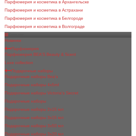
Парфюмерия и косметика в Архангельске
Парфюмерия и косметика в Астрахани
Парфюмерия и косметика в Белгороде
Парфюмерия и косметика в Волгограде
Каталог
Новинки
Парфюмерия
Парфюмерия BEA'S Beauty & Scent
Luxe collection
Подарочные наборы
Подарочные наборы Bea's
Подарочные наборы 4х5ml
Подарочные наборы Victoria's Secret
Подарочные наборы
Подарочные наборы 2x15 мл
Подарочные наборы 3х15 мл
Подарочные наборы 3x50 мл
Подарочные наборы 3x20 мл