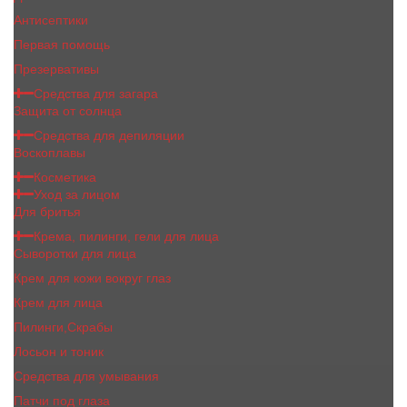
Антисептики
Первая помощь
Презервативы
Средства для загара
Защита от солнца
Средства для депиляции
Воскоплавы
Косметика
Уход за лицом
Для бритья
Крема, пилинги, гели для лица
Сыворотки для лица
Крем для кожи вокруг глаз
Крем для лица
Пилинги,Скрабы
Лосьон и тоник
Средства для умывания
Патчи под глаза