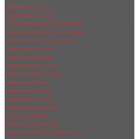
Парфюмерия Le Labo
Парфюмерия Les Contes
Парфюмерия Maison Margiela Replica
Парфюмерия Maison Francis Kurkdjian
Парфюмерия Marc-Antoine Barrois
Парфюмерия Mancera
Парфюмерия Maybach
Парфюмерия Memo Paris
Парфюмерия Meo Fusciuni
Парфюмерия Montale
Парфюмерия Moresque
Парфюмерия Moschino
Парфюмерия Nasomatto
Парфюмерия Nishane
Парфюмерия Nobile 1942
Парфюмерия NROTICuERSE Narcotic