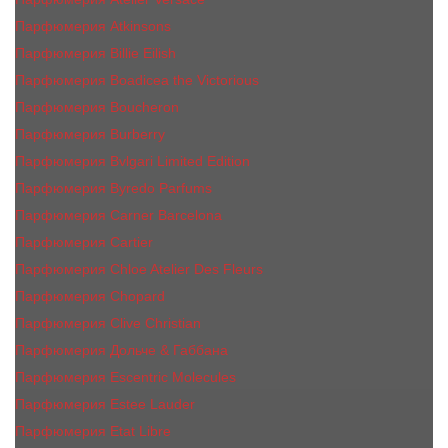
Парфюмерия Atkinsons
Парфюмерия Billie Eilish
Парфюмерия Boadicea the Victorious
Парфюмерия Boucheron
Парфюмерия Burberry
Парфюмерия Bvlgari Limited Edition
Парфюмерия Byredo Parfums
Парфюмерия Carner Barcelona
Парфюмерия Cartier
Парфюмерия Chloe Atelier Des Fleurs
Парфюмерия Сhopard
Парфюмерия Clive Christian
Парфюмерия Дольче & Габбана
Парфюмерия Escentric Molecules
Парфюмерия Estee Lаudеr
Парфюмерия Etat Libre