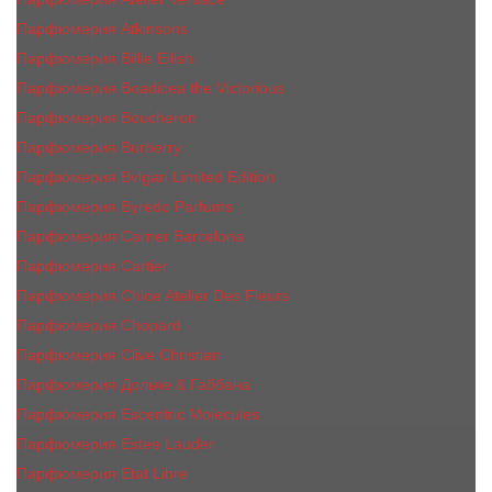
Парфюмерия Atkinsons
Парфюмерия Billie Eilish
Парфюмерия Boadicea the Victorious
Парфюмерия Boucheron
Парфюмерия Burberry
Парфюмерия Bvlgari Limited Edition
Парфюмерия Byredo Parfums
Парфюмерия Carner Barcelona
Парфюмерия Cartier
Парфюмерия Chloe Atelier Des Fleurs
Парфюмерия Сhopard
Парфюмерия Clive Christian
Парфюмерия Дольче & Габбана
Парфюмерия Escentric Molecules
Парфюмерия Estee Lаudеr
Парфюмерия Etat Libre