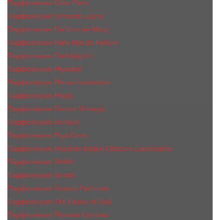
Парфюмерия Orlov Paris
Парфюмерия Ormonde Jayne
Парфюмерия Parfums de Marly
Парфюмерия Parle Moi de Parfum
Парфюмерия Penhaligon's
Парфюмерия Phaedon
Парфюмерия Plume Impression
Парфюмерия Prada
Парфюмерия Ramon Monegal
Парфюмерия RicHard
Парфюмерия Roja Dove
Парфюмерия Rosendo Mateu Olfactive Expressions
Парфюмерия SHAIK
Парфюмерия Simimi
Парфюмерия Sospiro Perfumes
Парфюмерия The House of Oud
Парфюмерия Thomas Kosmala