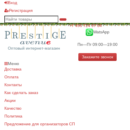
Вход
Регистрация
+7 495 724 97 04
WatsApp
Пн—Пт 09:00—19:00
Оптовый интернет-магазин
Закажите звонок
Меню
Доставка
Оплата
Контакты
Как сделать заказ
Акции
Качество
Политика
Предложение для организаторов СП