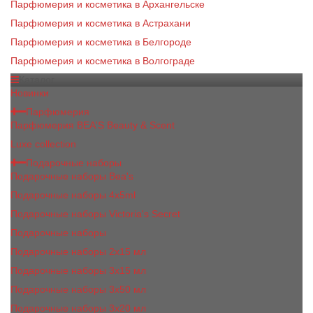
Парфюмерия и косметика в Архангельске
Парфюмерия и косметика в Астрахани
Парфюмерия и косметика в Белгороде
Парфюмерия и косметика в Волгограде
Каталог
Новинки
Парфюмерия
Парфюмерия BEA'S Beauty & Scent
Luxe collection
Подарочные наборы
Подарочные наборы Bea's
Подарочные наборы 4х5ml
Подарочные наборы Victoria's Secret
Подарочные наборы
Подарочные наборы 2x15 мл
Подарочные наборы 3х15 мл
Подарочные наборы 3x50 мл
Подарочные наборы 3x20 мл