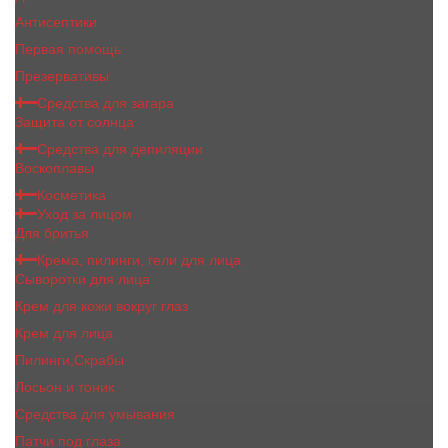
Антисептики
Первая помощь
Презервативы
Средства для загара
Защита от солнца
Средства для депиляции
Воскоплавы
Косметика
Уход за лицом
Для бритья
Крема, пилинги, гели для лица
Сыворотки для лица
Крем для кожи вокруг глаз
Крем для лица
Пилинги,Скрабы
Лосьон и тоник
Средства для умывания
Патчи под глаза