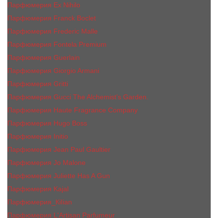
Парфюмерия Ex Nihilo
Парфюмерия Franck Boclet
Парфюмерия Frеderic Mаlle
Парфюмерия Fontela Premium
Парфюмерия Guerlain
Парфюмерия Giorgio Armani
Парфюмерия Gritti
Парфюмерия Gucci The Alchemist’s Garden.
Парфюмерия Haute Fragrance Company
Парфюмерия Hugo Boss
Парфюмерия Initio
Парфюмерия Jean Paul Gaultier
Парфюмерия Jо Malоnе
Парфюмерия Juliette Has A Gun
Парфюмерия Kajal
Парфюмерия_КiIiаn
Парфюмерия L'Artisan Parfumeur