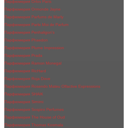
Парфюмерия Orlov Paris
Парфюмерия Ormonde Jayne
Парфюмерия Parfums de Marly
Парфюмерия Parle Moi de Parfum
Парфюмерия Penhaligon's
Парфюмерия Phaedon
Парфюмерия Plume Impression
Парфюмерия Prada
Парфюмерия Ramon Monegal
Парфюмерия RicHard
Парфюмерия Roja Dove
Парфюмерия Rosendo Mateu Olfactive Expressions
Парфюмерия SHAIK
Парфюмерия Simimi
Парфюмерия Sospiro Perfumes
Парфюмерия The House of Oud
Парфюмерия Thomas Kosmala