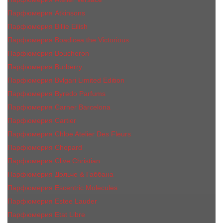
Парфюмерия Atkinsons
Парфюмерия Billie Eilish
Парфюмерия Boadicea the Victorious
Парфюмерия Boucheron
Парфюмерия Burberry
Парфюмерия Bvlgari Limited Edition
Парфюмерия Byredo Parfums
Парфюмерия Carner Barcelona
Парфюмерия Cartier
Парфюмерия Chloe Atelier Des Fleurs
Парфюмерия Сhopard
Парфюмерия Clive Christian
Парфюмерия Дольче & Габбана
Парфюмерия Escentric Molecules
Парфюмерия Estee Lаudеr
Парфюмерия Etat Libre