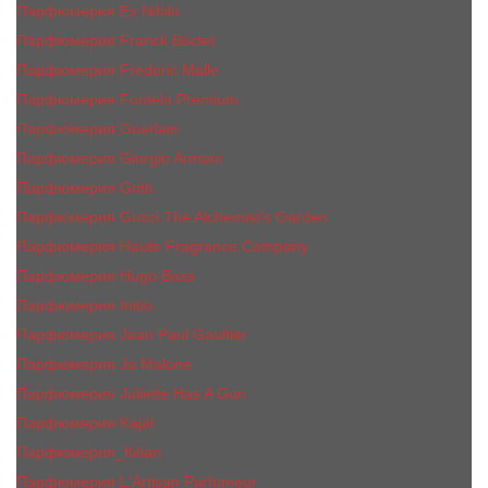
Парфюмерия Ex Nihilo
Парфюмерия Franck Boclet
Парфюмерия Frеderic Mаlle
Парфюмерия Fontela Premium
Парфюмерия Guerlain
Парфюмерия Giorgio Armani
Парфюмерия Gritti
Парфюмерия Gucci The Alchemist’s Garden.
Парфюмерия Haute Fragrance Company
Парфюмерия Hugo Boss
Парфюмерия Initio
Парфюмерия Jean Paul Gaultier
Парфюмерия Jо Malоnе
Парфюмерия Juliette Has A Gun
Парфюмерия Kajal
Парфюмерия_КiIiаn
Парфюмерия L'Artisan Parfumeur