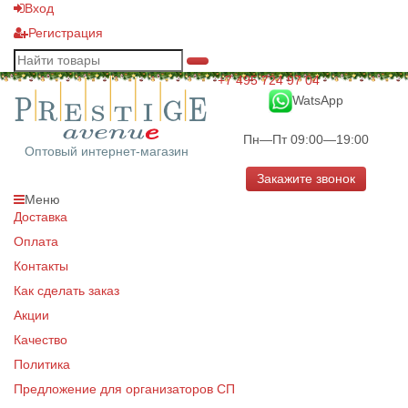
Вход
Регистрация
+7 495 724 97 04
WatsApp
Пн—Пт 09:00—19:00
Оптовый интернет-магазин
Закажите звонок
Меню
Доставка
Оплата
Контакты
Как сделать заказ
Акции
Качество
Политика
Предложение для организаторов СП