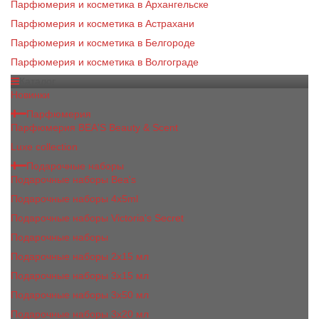
Парфюмерия и косметика в Архангельске
Парфюмерия и косметика в Астрахани
Парфюмерия и косметика в Белгороде
Парфюмерия и косметика в Волгограде
Каталог
Новинки
Парфюмерия
Парфюмерия BEA'S Beauty & Scent
Luxe collection
Подарочные наборы
Подарочные наборы Bea's
Подарочные наборы 4х5ml
Подарочные наборы Victoria's Secret
Подарочные наборы
Подарочные наборы 2x15 мл
Подарочные наборы 3х15 мл
Подарочные наборы 3x50 мл
Подарочные наборы 3x20 мл