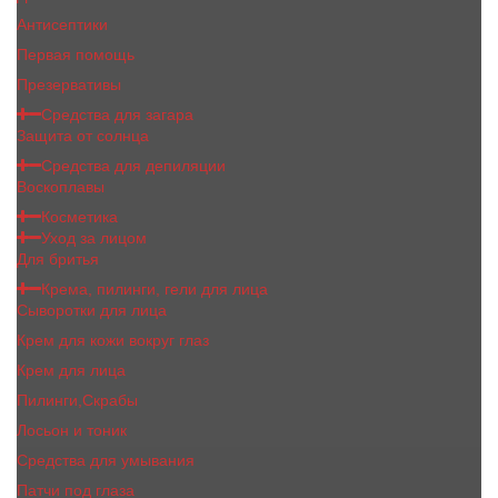
Антисептики
Первая помощь
Презервативы
Средства для загара
Защита от солнца
Средства для депиляции
Воскоплавы
Косметика
Уход за лицом
Для бритья
Крема, пилинги, гели для лица
Сыворотки для лица
Крем для кожи вокруг глаз
Крем для лица
Пилинги,Скрабы
Лосьон и тоник
Средства для умывания
Патчи под глаза