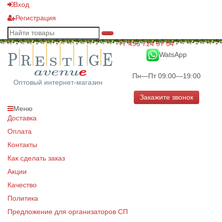
Вход
Регистрация
+7 495 724 97 04
WatsApp
Пн—Пт 09:00—19:00
Оптовый интернет-магазин
Закажите звонок
Меню
Доставка
Оплата
Контакты
Как сделать заказ
Акции
Качество
Политика
Предложение для организаторов СП