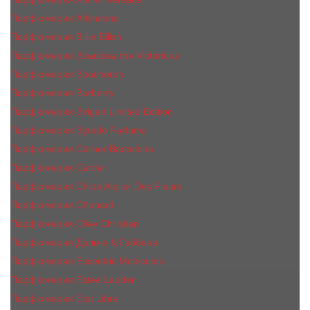
Парфюмерия Atkinsons
Парфюмерия Billie Eilish
Парфюмерия Boadicea the Victorious
Парфюмерия Boucheron
Парфюмерия Burberry
Парфюмерия Bvlgari Limited Edition
Парфюмерия Byredo Parfums
Парфюмерия Carner Barcelona
Парфюмерия Cartier
Парфюмерия Chloe Atelier Des Fleurs
Парфюмерия Сhopard
Парфюмерия Clive Christian
Парфюмерия Дольче & Габбана
Парфюмерия Escentric Molecules
Парфюмерия Estee Lаudеr
Парфюмерия Etat Libre