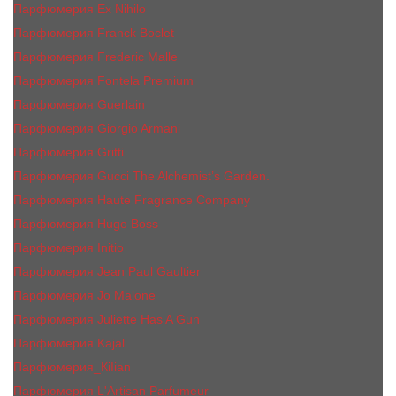
Парфюмерия Ex Nihilo
Парфюмерия Franck Boclet
Парфюмерия Frеderic Mаlle
Парфюмерия Fontela Premium
Парфюмерия Guerlain
Парфюмерия Giorgio Armani
Парфюмерия Gritti
Парфюмерия Gucci The Alchemist’s Garden.
Парфюмерия Haute Fragrance Company
Парфюмерия Hugo Boss
Парфюмерия Initio
Парфюмерия Jean Paul Gaultier
Парфюмерия Jо Malоnе
Парфюмерия Juliette Has A Gun
Парфюмерия Kajal
Парфюмерия_КiIiаn
Парфюмерия L'Artisan Parfumeur