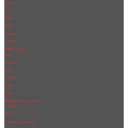
Tarte
NYX
Kylie
MaC
Сhanеl
OTWO
Помада
Lily
Chanel
NYX
OTWO
Kylie
МаС
Бальзам для губ
O.TWO
EOS
Сделано пчелой