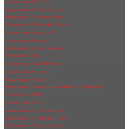
Парфюмерия Orlov Paris
Парфюмерия Ormonde Jayne
Парфюмерия Parfums de Marly
Парфюмерия Parle Moi de Parfum
Парфюмерия Penhaligon's
Парфюмерия Phaedon
Парфюмерия Plume Impression
Парфюмерия Prada
Парфюмерия Ramon Monegal
Парфюмерия RicHard
Парфюмерия Roja Dove
Парфюмерия Rosendo Mateu Olfactive Expressions
Парфюмерия SHAIK
Парфюмерия Simimi
Парфюмерия Sospiro Perfumes
Парфюмерия The House of Oud
Парфюмерия Thomas Kosmala