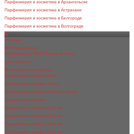
Парфюмерия и косметика в Архангельске
Парфюмерия и косметика в Астрахани
Парфюмерия и косметика в Белгороде
Парфюмерия и косметика в Волгограде
Каталог
Новинки
Парфюмерия
Парфюмерия BEA'S Beauty & Scent
Luxe collection
Подарочные наборы
Подарочные наборы Bea's
Подарочные наборы 4х5ml
Подарочные наборы Victoria's Secret
Подарочные наборы
Подарочные наборы 2x15 мл
Подарочные наборы 3х15 мл
Подарочные наборы 3x50 мл
Подарочные наборы 3x20 мл