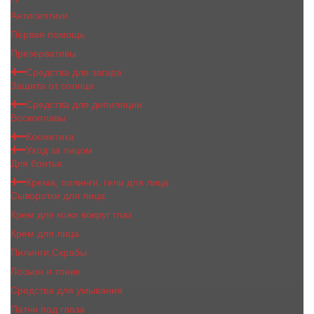
Антисептики
Первая помощь
Презервативы
Средства для загара
Защита от солнца
Средства для депиляции
Воскоплавы
Косметика
Уход за лицом
Для бритья
Крема, пилинги, гели для лица
Сыворотки для лица
Крем для кожи вокруг глаз
Крем для лица
Пилинги,Скрабы
Лосьон и тоник
Средства для умывания
Патчи под глаза