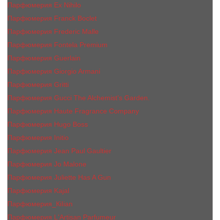
Парфюмерия Ex Nihilo
Парфюмерия Franck Boclet
Парфюмерия Frеderic Mаlle
Парфюмерия Fontela Premium
Парфюмерия Guerlain
Парфюмерия Giorgio Armani
Парфюмерия Gritti
Парфюмерия Gucci The Alchemist’s Garden.
Парфюмерия Haute Fragrance Company
Парфюмерия Hugo Boss
Парфюмерия Initio
Парфюмерия Jean Paul Gaultier
Парфюмерия Jо Malоnе
Парфюмерия Juliette Has A Gun
Парфюмерия Kajal
Парфюмерия_КiIiаn
Парфюмерия L'Artisan Parfumeur