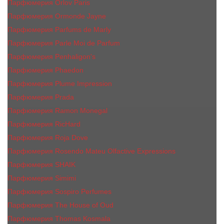
Парфюмерия Orlov Paris
Парфюмерия Ormonde Jayne
Парфюмерия Parfums de Marly
Парфюмерия Parle Moi de Parfum
Парфюмерия Penhaligon's
Парфюмерия Phaedon
Парфюмерия Plume Impression
Парфюмерия Prada
Парфюмерия Ramon Monegal
Парфюмерия RicHard
Парфюмерия Roja Dove
Парфюмерия Rosendo Mateu Olfactive Expressions
Парфюмерия SHAIK
Парфюмерия Simimi
Парфюмерия Sospiro Perfumes
Парфюмерия The House of Oud
Парфюмерия Thomas Kosmala