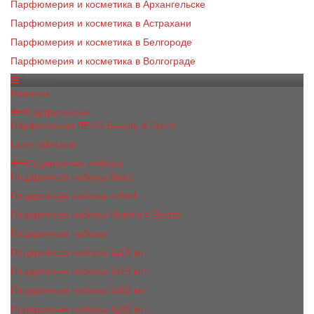
Парфюмерия и косметика в Архангельске
Парфюмерия и косметика в Астрахани
Парфюмерия и косметика в Белгороде
Парфюмерия и косметика в Волгограде
Каталог
Новинки
Парфюмерия
Парфюмерия BEA'S Beauty & Scent
Luxe collection
Подарочные наборы
Подарочные наборы Bea's
Подарочные наборы 4х5ml
Подарочные наборы Victoria's Secret
Подарочные наборы
Подарочные наборы 2x15 мл
Подарочные наборы 3х15 мл
Подарочные наборы 3x50 мл
Подарочные наборы 3x20 мл