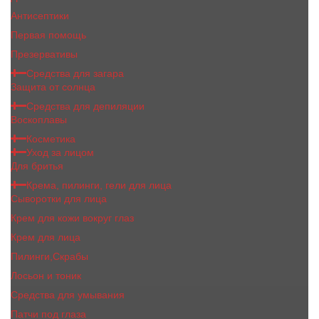
Антисептики
Первая помощь
Презервативы
Средства для загара
Защита от солнца
Средства для депиляции
Воскоплавы
Косметика
Уход за лицом
Для бритья
Крема, пилинги, гели для лица
Сыворотки для лица
Крем для кожи вокруг глаз
Крем для лица
Пилинги,Скрабы
Лосьон и тоник
Средства для умывания
Патчи под глаза