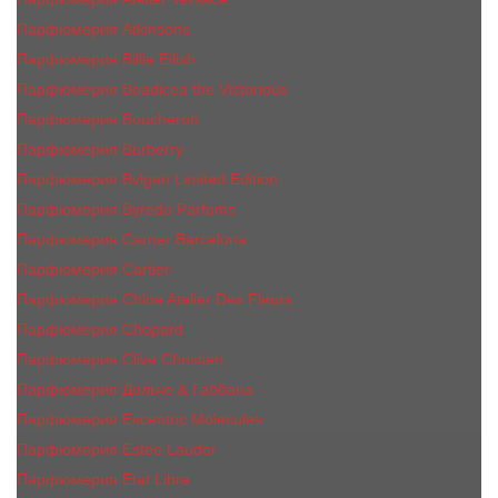
Парфюмерия Atkinsons
Парфюмерия Billie Eilish
Парфюмерия Boadicea the Victorious
Парфюмерия Boucheron
Парфюмерия Burberry
Парфюмерия Bvlgari Limited Edition
Парфюмерия Byredo Parfums
Парфюмерия Carner Barcelona
Парфюмерия Cartier
Парфюмерия Chloe Atelier Des Fleurs
Парфюмерия Сhopard
Парфюмерия Clive Christian
Парфюмерия Дольче & Габбана
Парфюмерия Escentric Molecules
Парфюмерия Estee Lаudеr
Парфюмерия Etat Libre