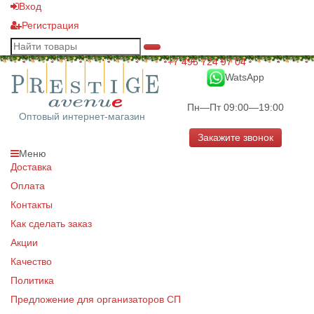
Вход
Регистрация
+7 495 724 97 04
WatsApp
Пн—Пт 09:00—19:00
Оптовый интернет-магазин
Закажите звонок
Меню
Доставка
Оплата
Контакты
Как сделать заказ
Акции
Качество
Политика
Предложение для организаторов СП