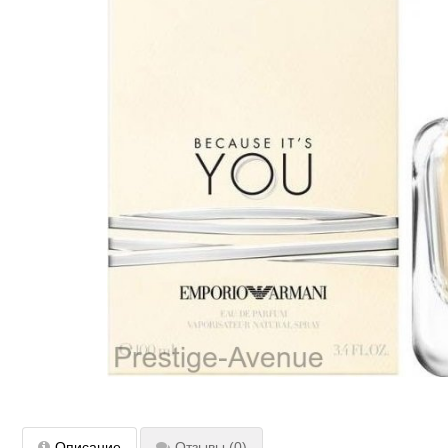
Описание
Отзывы
(0)