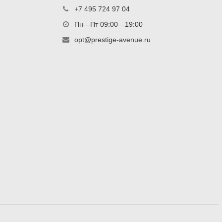
+7 495 724 97 04
Пн—Пт 09:00—19:00
opt@prestige-avenue.ru