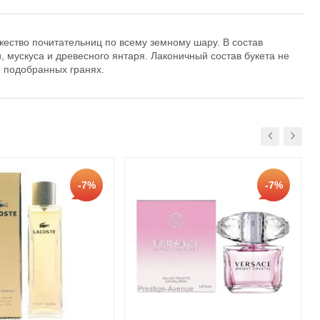
ожество почитательниц по всему земному шару. В состав
 мускуса и древесного янтаря. Лаконичный состав букета не
о подобранных гранях.
-7%
-7%