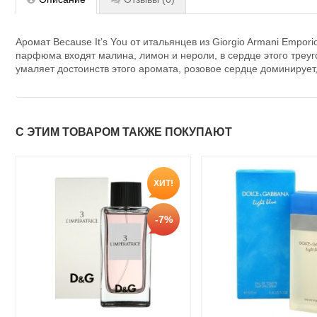
Аромат Because It’s You от итальянцев из Giorgio Armani Empo
парфюма входят малина, лимон и нероли, в сердце этого треуг
умаляет достоинств этого аромата, розовое сердце доминирует
С ЭТИМ ТОВАРОМ ТАКЖЕ ПОКУПАЮТ
ХИТ!
-7%