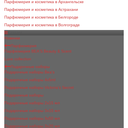
Парфюмерия и косметика в Архангельске
Парфюмерия и косметика в Астрахани
Парфюмерия и косметика в Белгороде
Парфюмерия и косметика в Волгограде
Каталог
Новинки
Парфюмерия
Парфюмерия BEA'S Beauty & Scent
Luxe collection
Подарочные наборы
Подарочные наборы Bea's
Подарочные наборы 4х5ml
Подарочные наборы Victoria's Secret
Подарочные наборы
Подарочные наборы 2x15 мл
Подарочные наборы 3х15 мл
Подарочные наборы 3x50 мл
Подарочные наборы 3x20 мл