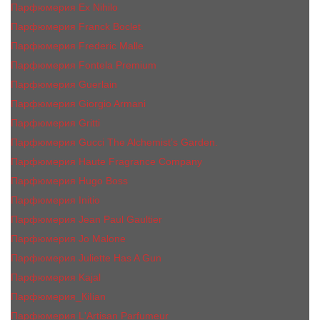
Парфюмерия Ex Nihilo
Парфюмерия Franck Boclet
Парфюмерия Frеderic Mаlle
Парфюмерия Fontela Premium
Парфюмерия Guerlain
Парфюмерия Giorgio Armani
Парфюмерия Gritti
Парфюмерия Gucci The Alchemist’s Garden.
Парфюмерия Haute Fragrance Company
Парфюмерия Hugo Boss
Парфюмерия Initio
Парфюмерия Jean Paul Gaultier
Парфюмерия Jо Malоnе
Парфюмерия Juliette Has A Gun
Парфюмерия Kajal
Парфюмерия_КiIiаn
Парфюмерия L'Artisan Parfumeur