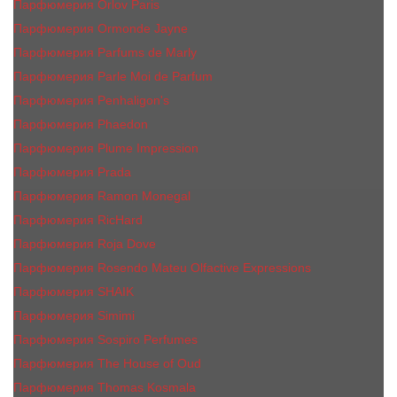
Парфюмерия Orlov Paris
Парфюмерия Ormonde Jayne
Парфюмерия Parfums de Marly
Парфюмерия Parle Moi de Parfum
Парфюмерия Penhaligon's
Парфюмерия Phaedon
Парфюмерия Plume Impression
Парфюмерия Prada
Парфюмерия Ramon Monegal
Парфюмерия RicHard
Парфюмерия Roja Dove
Парфюмерия Rosendo Mateu Olfactive Expressions
Парфюмерия SHAIK
Парфюмерия Simimi
Парфюмерия Sospiro Perfumes
Парфюмерия The House of Oud
Парфюмерия Thomas Kosmala