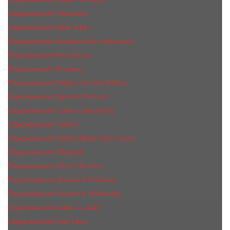
Парфюмерия Atkinsons
Парфюмерия Billie Eilish
Парфюмерия Boadicea the Victorious
Парфюмерия Boucheron
Парфюмерия Burberry
Парфюмерия Bvlgari Limited Edition
Парфюмерия Byredo Parfums
Парфюмерия Carner Barcelona
Парфюмерия Cartier
Парфюмерия Chloe Atelier Des Fleurs
Парфюмерия Сhopard
Парфюмерия Clive Christian
Парфюмерия Дольче & Габбана
Парфюмерия Escentric Molecules
Парфюмерия Estee Lаudеr
Парфюмерия Etat Libre