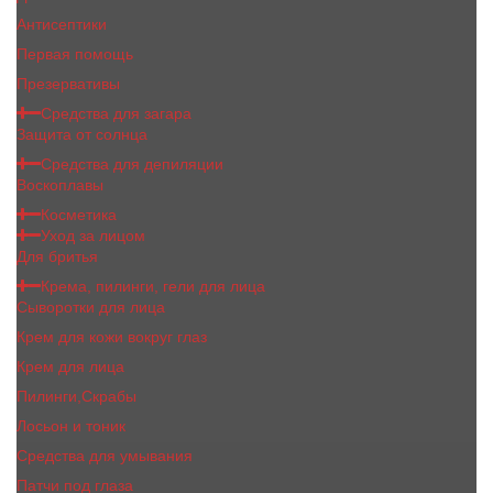
Антисептики
Первая помощь
Презервативы
Средства для загара
Защита от солнца
Средства для депиляции
Воскоплавы
Косметика
Уход за лицом
Для бритья
Крема, пилинги, гели для лица
Сыворотки для лица
Крем для кожи вокруг глаз
Крем для лица
Пилинги,Скрабы
Лосьон и тоник
Средства для умывания
Патчи под глаза