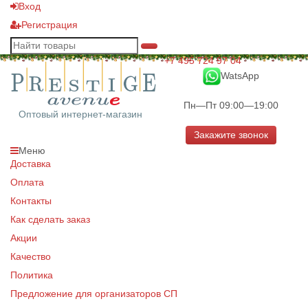
Вход
Регистрация
+7 495 724 97 04
WatsApp
Пн—Пт 09:00—19:00
Оптовый интернет-магазин
Закажите звонок
Меню
Доставка
Оплата
Контакты
Как сделать заказ
Акции
Качество
Политика
Предложение для организаторов СП