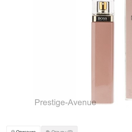
Описание
Отзывы
(0)