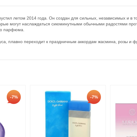
стил летом 2014 года. Он создан для сильных, независимых и в т
торые могут наслаждаться сиюминутными обычными радостями про
ого парфюма.
туса, плавно переходит к праздничным аккордам жасмина, розы и
-7%
-7%