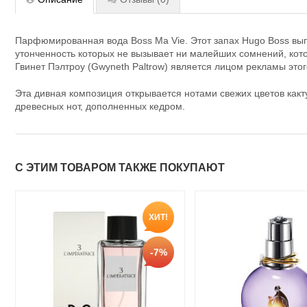
Парфюмированная вода Boss Ma Vie. Этот запах Hugo Boss выпу
утонченность которых не вызывает ни малейших сомнений, ко
Гвинет Пэлтроу (Gwyneth Paltrow) является лицом рекламы эт
Эта дивная композиция открывается нотами свежих цветов как
древесных нот, дополненных кедром.
С ЭТИМ ТОВАРОМ ТАКЖЕ ПОКУПАЮТ
ХИТ!
-7%