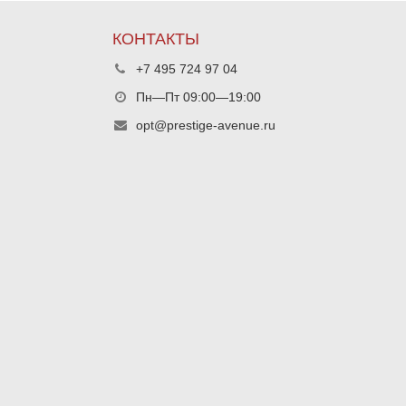
КОНТАКТЫ
+7 495 724 97 04
Пн—Пт 09:00—19:00
opt@prestige-avenue.ru