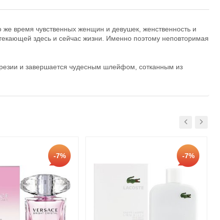
о же время чувственных женщин и девушек, женственность и
текающей здесь и сейчас жизни. Именно поэтому неповторимая
 фрезии и завершается чудесным шлейфом, сотканным из
-7%
-7%