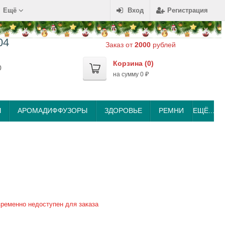
Ещё
Вход
Регистрация
04
Заказ от
2000
рублей
Корзина (
0
)
0
на сумму
0
₽
Ы
АРОМАДИФФУЗОРЫ
ЗДОРОВЬЕ
РЕМНИ
ЕЩЁ...
временно недоступен для заказа