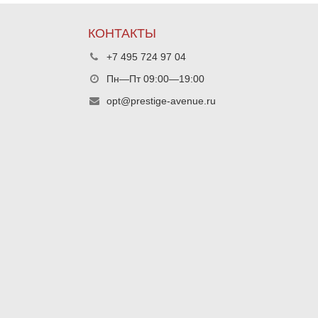
КОНТАКТЫ
+7 495 724 97 04
Пн—Пт 09:00—19:00
opt@prestige-avenue.ru