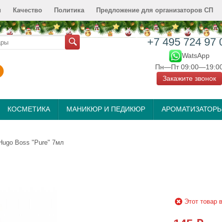
и
Качество
Политика
Предложение для организаторов СП
+7 495 724 97 
WatsApp
Пн—Пт 09:00—19:0
Закажите звонок
КОСМЕТИКА
МАНИКЮР И ПЕДИКЮР
АРОМАТИЗАТОР
Hugo Boss "Pure" 7мл
Этот товар 