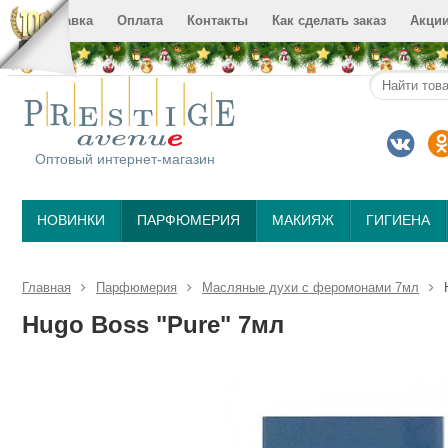
Доставка
Оплата
Контакты
Как сделать заказ
Акци
Оптовый интернет-магазин
НОВИНКИ
ПАРФЮМЕРИЯ
МАКИЯЖ
ГИГИЕНА
Главная
Парфюмерия
Масляные духи c феромонами 7мл
Hugo Boss "Pure" 7мл