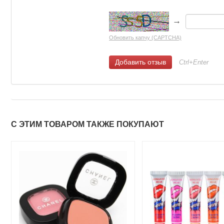
→
Обновить капчу (CAPTCHA)
Ctrl+Enter
С ЭТИМ ТОВАРОМ ТАКЖЕ ПОКУПАЮТ