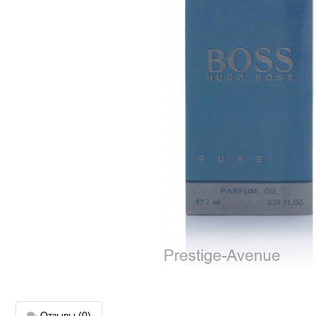
Отзывы
(0)