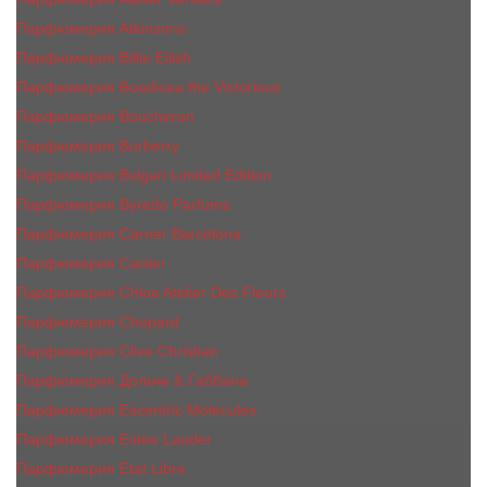
Парфюмерия Atkinsons
Парфюмерия Billie Eilish
Парфюмерия Boadicea the Victorious
Парфюмерия Boucheron
Парфюмерия Burberry
Парфюмерия Bvlgari Limited Edition
Парфюмерия Byredo Parfums
Парфюмерия Carner Barcelona
Парфюмерия Cartier
Парфюмерия Chloe Atelier Des Fleurs
Парфюмерия Сhopard
Парфюмерия Clive Christian
Парфюмерия Дольче & Габбана
Парфюмерия Escentric Molecules
Парфюмерия Estee Lаudеr
Парфюмерия Etat Libre