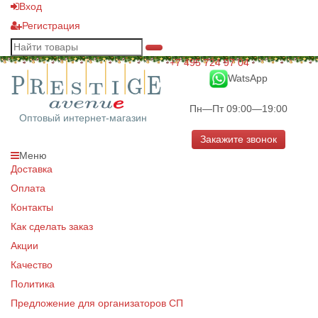
Вход
Регистрация
+7 495 724 97 04
WatsApp
Пн—Пт 09:00—19:00
Оптовый интернет-магазин
Закажите звонок
Меню
Доставка
Оплата
Контакты
Как сделать заказ
Акции
Качество
Политика
Предложение для организаторов СП