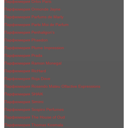
Парфюмерия Orlov Paris
Парфюмерия Ormonde Jayne
Парфюмерия Parfums de Marly
Парфюмерия Parle Moi de Parfum
Парфюмерия Penhaligon's
Парфюмерия Phaedon
Парфюмерия Plume Impression
Парфюмерия Prada
Парфюмерия Ramon Monegal
Парфюмерия RicHard
Парфюмерия Roja Dove
Парфюмерия Rosendo Mateu Olfactive Expressions
Парфюмерия SHAIK
Парфюмерия Simimi
Парфюмерия Sospiro Perfumes
Парфюмерия The House of Oud
Парфюмерия Thomas Kosmala