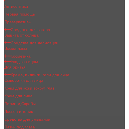
Антисептики
Первая помощь
Презервативы
Средства для загара
Защита от солнца
Средства для депиляции
Воскоплавы
Косметика
Уход за лицом
Для бритья
Крема, пилинги, гели для лица
Сыворотки для лица
Крем для кожи вокруг глаз
Крем для лица
Пилинги,Скрабы
Лосьон и тоник
Средства для умывания
Патчи под глаза