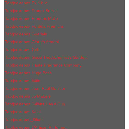
Парфюмерия Ex Nihilo
Парфюмерия Franck Boclet
Парфюмерия Frеderic Mаlle
Парфюмерия Fontela Premium
Парфюмерия Guerlain
Парфюмерия Giorgio Armani
Парфюмерия Gritti
Парфюмерия Gucci The Alchemist’s Garden.
Парфюмерия Haute Fragrance Company
Парфюмерия Hugo Boss
Парфюмерия Initio
Парфюмерия Jean Paul Gaultier
Парфюмерия Jо Malоnе
Парфюмерия Juliette Has A Gun
Парфюмерия Kajal
Парфюмерия_КiIiаn
Парфюмерия L'Artisan Parfumeur