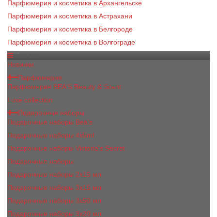
Парфюмерия и косметика в Архангельске
Парфюмерия и косметика в Астрахани
Парфюмерия и косметика в Белгороде
Парфюмерия и косметика в Волгограде
Каталог
Новинки
Парфюмерия
Парфюмерия BEA'S Beauty & Scent
Luxe collection
Подарочные наборы
Подарочные наборы Bea's
Подарочные наборы 4х5ml
Подарочные наборы Victoria's Secret
Подарочные наборы
Подарочные наборы 2x15 мл
Подарочные наборы 3х15 мл
Подарочные наборы 3x50 мл
Подарочные наборы 3x20 мл