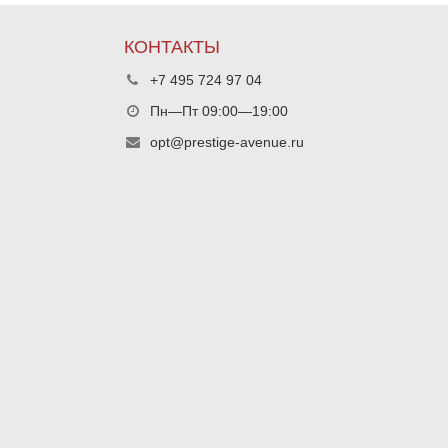
КОНТАКТЫ
+7 495 724 97 04
Пн—Пт 09:00—19:00
opt@prestige-avenue.ru