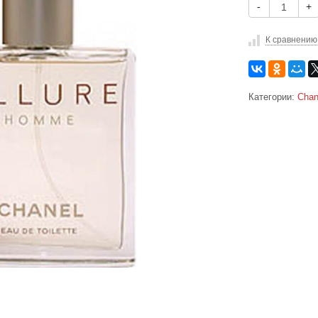
-
+
К сравнению
Категории:
Chan