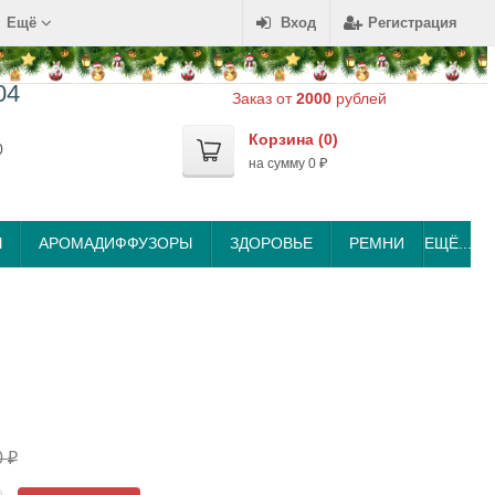
Ещё
Вход
Регистрация
04
Заказ от
2000
рублей
Корзина (
0
)
0
на сумму
0
₽
Ы
АРОМАДИФФУЗОРЫ
ЗДОРОВЬЕ
РЕМНИ
ЕЩЁ...
0
₽