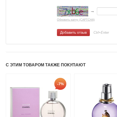
→
Обновить капчу (CAPTCHA)
Ctrl+Enter
С ЭТИМ ТОВАРОМ ТАКЖЕ ПОКУПАЮТ
-7%