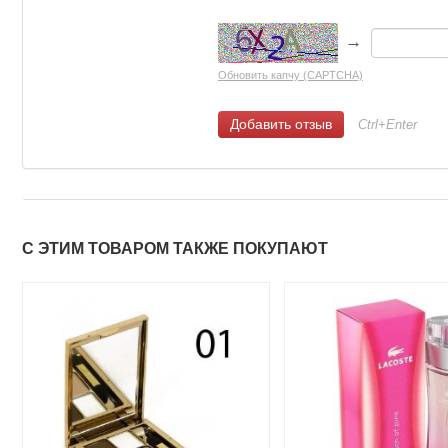
→
Обновить капчу (CAPTCHA)
Ctrl+Enter
С ЭТИМ ТОВАРОМ ТАКЖЕ ПОКУПАЮТ