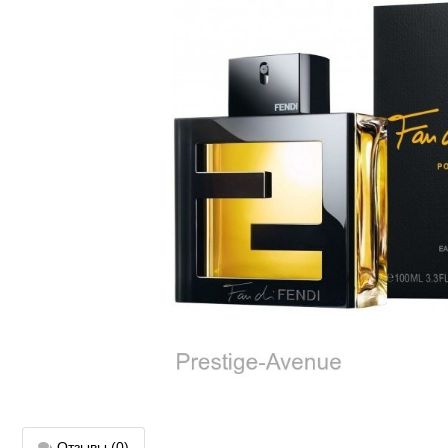
Отзывы
(0)