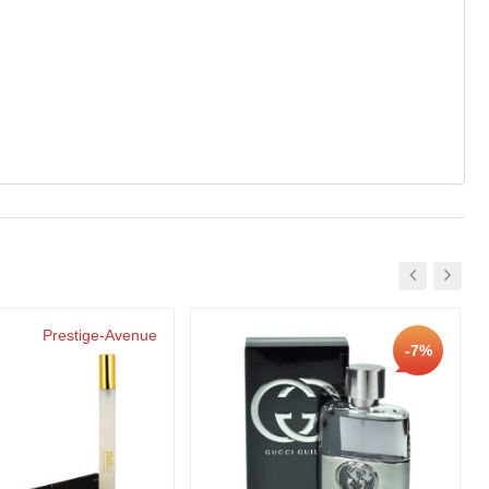
Prestige-Avenue
-7%