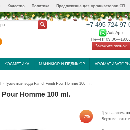
и
Качество
Политика
Предложение для организаторов СП
+7 495 724 97 
WatsApp
Пн—Пт 09:00—19:0
Закажите звонок
КОСМЕТИКА
МАНИКЮР И ПЕДИКЮР
АРОМАТИЗАТОР
i - Туалетная вода Fan di Fendi Pour Homme 100 ml.
i Pour Homme 100 ml.
Группа аромато
-7%
Верхние ноты: 