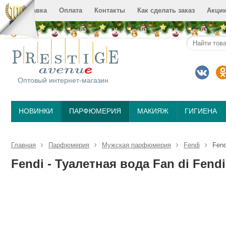
Доставка
Оплата
Контакты
Как сделать заказ
Акци
Оптовый интернет-магазин
НОВИНКИ
ПАРФЮМЕРИЯ
МАКИЯЖ
ГИГИЕНА
Главная
Парфюмерия
Мужская парфюмерия
Fendi
Fend
Fendi - Туалетная вода Fan di Fend