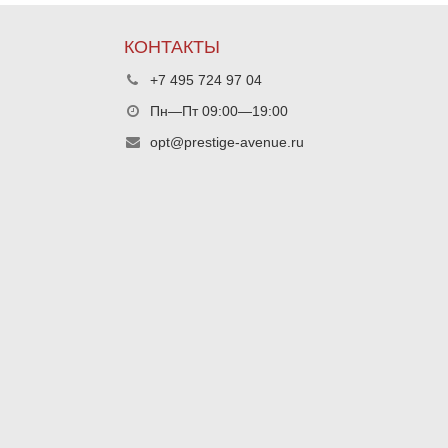
КОНТАКТЫ
+7 495 724 97 04
Пн—Пт 09:00—19:00
opt@prestige-avenue.ru