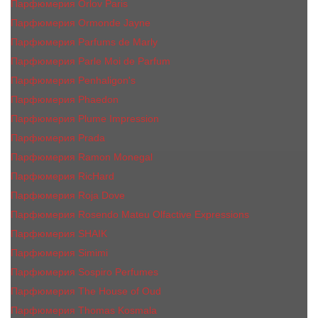
Парфюмерия Orlov Paris
Парфюмерия Ormonde Jayne
Парфюмерия Parfums de Marly
Парфюмерия Parle Moi de Parfum
Парфюмерия Penhaligon's
Парфюмерия Phaedon
Парфюмерия Plume Impression
Парфюмерия Prada
Парфюмерия Ramon Monegal
Парфюмерия RicHard
Парфюмерия Roja Dove
Парфюмерия Rosendo Mateu Olfactive Expressions
Парфюмерия SHAIK
Парфюмерия Simimi
Парфюмерия Sospiro Perfumes
Парфюмерия The House of Oud
Парфюмерия Thomas Kosmala