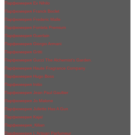
Парфюмерия Ex Nihilo
Парфюмерия Franck Boclet
Парфюмерия Frеderic Mаlle
Парфюмерия Fontela Premium
Парфюмерия Guerlain
Парфюмерия Giorgio Armani
Парфюмерия Gritti
Парфюмерия Gucci The Alchemist’s Garden.
Парфюмерия Haute Fragrance Company
Парфюмерия Hugo Boss
Парфюмерия Initio
Парфюмерия Jean Paul Gaultier
Парфюмерия Jо Malоnе
Парфюмерия Juliette Has A Gun
Парфюмерия Kajal
Парфюмерия_КiIiаn
Парфюмерия L'Artisan Parfumeur