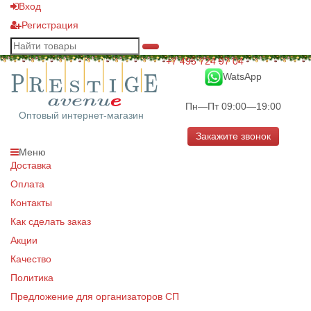
Вход
Регистрация
+7 495 724 97 04
WatsApp
Пн—Пт 09:00—19:00
Оптовый интернет-магазин
Закажите звонок
Меню
Доставка
Оплата
Контакты
Как сделать заказ
Акции
Качество
Политика
Предложение для организаторов СП