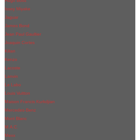
Hugo Boss
Issey Miyake
Jaguar
James Bond
Jean Paul Gaultier
Joaquin Сortes
Kilian
Kenzo
Lacoste
Lanvin
Le Labo
Louis Vuitton
Maison Francis Kurkdjian
Mercedes-Benz
Mont Blanc
M.А.C.
Mexx