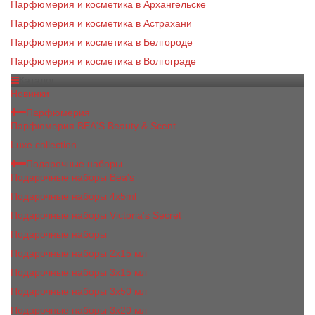
Парфюмерия и косметика в Архангельске
Парфюмерия и косметика в Астрахани
Парфюмерия и косметика в Белгороде
Парфюмерия и косметика в Волгограде
Каталог
Новинки
Парфюмерия
Парфюмерия BEA'S Beauty & Scent
Luxe collection
Подарочные наборы
Подарочные наборы Bea's
Подарочные наборы 4х5ml
Подарочные наборы Victoria's Secret
Подарочные наборы
Подарочные наборы 2x15 мл
Подарочные наборы 3х15 мл
Подарочные наборы 3x50 мл
Подарочные наборы 3x20 мл