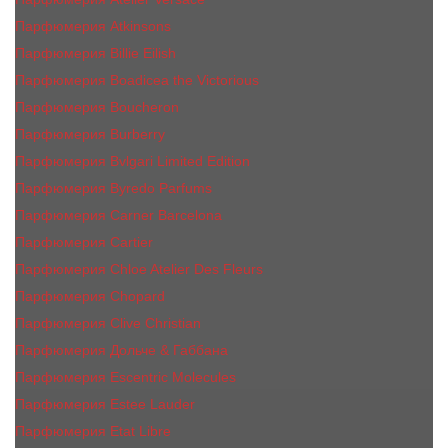
Парфюмерия Atkinsons
Парфюмерия Billie Eilish
Парфюмерия Boadicea the Victorious
Парфюмерия Boucheron
Парфюмерия Burberry
Парфюмерия Bvlgari Limited Edition
Парфюмерия Byredo Parfums
Парфюмерия Carner Barcelona
Парфюмерия Cartier
Парфюмерия Chloe Atelier Des Fleurs
Парфюмерия Сhopard
Парфюмерия Clive Christian
Парфюмерия Дольче & Габбана
Парфюмерия Escentric Molecules
Парфюмерия Estee Lаudеr
Парфюмерия Etat Libre