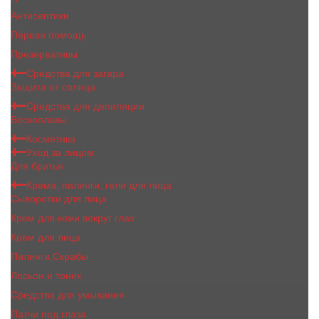
Антисептики
Первая помощь
Презервативы
Средства для загара
Защита от солнца
Средства для депиляции
Воскоплавы
Косметика
Уход за лицом
Для бритья
Крема, пилинги, гели для лица
Сыворотки для лица
Крем для кожи вокруг глаз
Крем для лица
Пилинги,Скрабы
Лосьон и тоник
Средства для умывания
Патчи под глаза