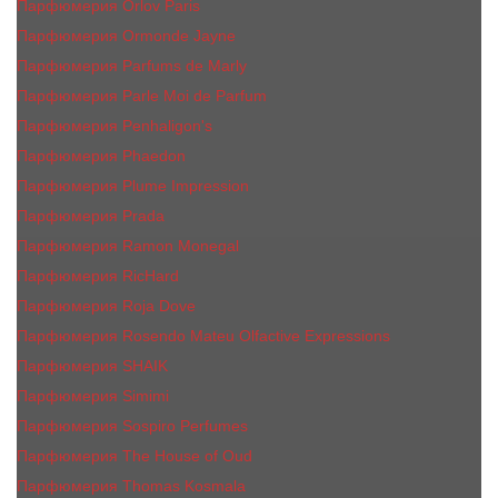
Парфюмерия Orlov Paris
Парфюмерия Ormonde Jayne
Парфюмерия Parfums de Marly
Парфюмерия Parle Moi de Parfum
Парфюмерия Penhaligon's
Парфюмерия Phaedon
Парфюмерия Plume Impression
Парфюмерия Prada
Парфюмерия Ramon Monegal
Парфюмерия RicHard
Парфюмерия Roja Dove
Парфюмерия Rosendo Mateu Olfactive Expressions
Парфюмерия SHAIK
Парфюмерия Simimi
Парфюмерия Sospiro Perfumes
Парфюмерия The House of Oud
Парфюмерия Thomas Kosmala