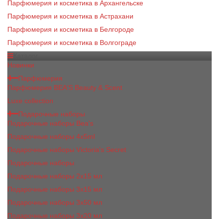
Парфюмерия и косметика в Архангельске
Парфюмерия и косметика в Астрахани
Парфюмерия и косметика в Белгороде
Парфюмерия и косметика в Волгограде
Каталог
Новинки
Парфюмерия
Парфюмерия BEA'S Beauty & Scent
Luxe collection
Подарочные наборы
Подарочные наборы Bea's
Подарочные наборы 4х5ml
Подарочные наборы Victoria's Secret
Подарочные наборы
Подарочные наборы 2x15 мл
Подарочные наборы 3х15 мл
Подарочные наборы 3x50 мл
Подарочные наборы 3x20 мл