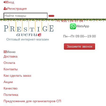
Вход
Регистрация
+7 495 724 97 04
WatsApp
Пн—Пт 09:00—19:00
Оптовый интернет-магазин
Закажите звонок
Меню
Доставка
Оплата
Контакты
Как сделать заказ
Акции
Качество
Политика
Предложение для организаторов СП