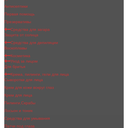
Антисептики
Первая помощь
Презервативы
Средства для загара
Защита от солнца
Средства для депиляции
Воскоплавы
Косметика
Уход за лицом
Для бритья
Крема, пилинги, гели для лица
Сыворотки для лица
Крем для кожи вокруг глаз
Крем для лица
Пилинги,Скрабы
Лосьон и тоник
Средства для умывания
Патчи под глаза