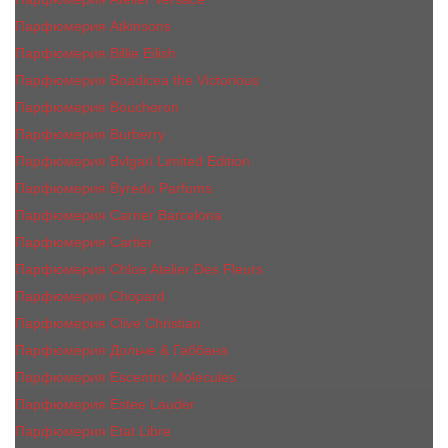
Парфюмерия Atkinsons
Парфюмерия Billie Eilish
Парфюмерия Boadicea the Victorious
Парфюмерия Boucheron
Парфюмерия Burberry
Парфюмерия Bvlgari Limited Edition
Парфюмерия Byredo Parfums
Парфюмерия Carner Barcelona
Парфюмерия Cartier
Парфюмерия Chloe Atelier Des Fleurs
Парфюмерия Сhopard
Парфюмерия Clive Christian
Парфюмерия Дольче & Габбана
Парфюмерия Escentric Molecules
Парфюмерия Estee Lаudеr
Парфюмерия Etat Libre