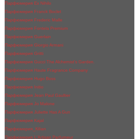
Парфюмерия Ex Nihilo
Парфюмерия Franck Boclet
Парфюмерия Frеderic Mаlle
Парфюмерия Fontela Premium
Парфюмерия Guerlain
Парфюмерия Giorgio Armani
Парфюмерия Gritti
Парфюмерия Gucci The Alchemist’s Garden.
Парфюмерия Haute Fragrance Company
Парфюмерия Hugo Boss
Парфюмерия Initio
Парфюмерия Jean Paul Gaultier
Парфюмерия Jо Malоnе
Парфюмерия Juliette Has A Gun
Парфюмерия Kajal
Парфюмерия_КiIiаn
Парфюмерия L'Artisan Parfumeur