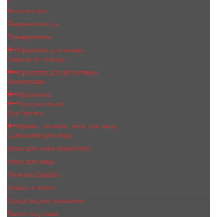
Антисептики
Первая помощь
Презервативы
Средства для загара
Защита от солнца
Средства для депиляции
Воскоплавы
Косметика
Уход за лицом
Для бритья
Крема, пилинги, гели для лица
Сыворотки для лица
Крем для кожи вокруг глаз
Крем для лица
Пилинги,Скрабы
Лосьон и тоник
Средства для умывания
Патчи под глаза