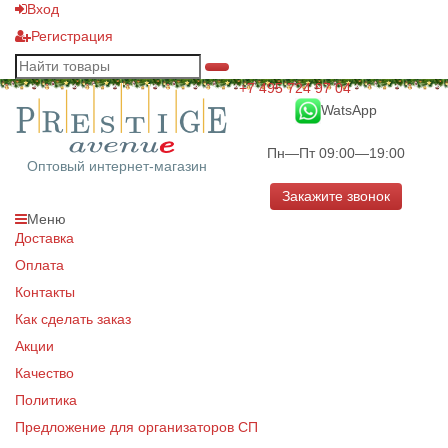
Вход
Регистрация
+7 495 724 97 04
WatsApp
Пн—Пт 09:00—19:00
Оптовый интернет-магазин
Закажите звонок
Меню
Доставка
Оплата
Контакты
Как сделать заказ
Акции
Качество
Политика
Предложение для организаторов СП