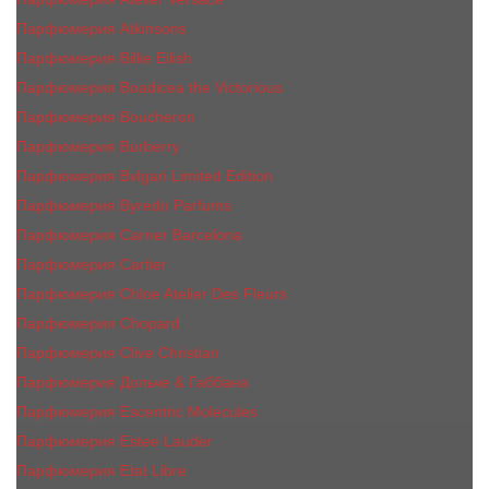
Парфюмерия Atkinsons
Парфюмерия Billie Eilish
Парфюмерия Boadicea the Victorious
Парфюмерия Boucheron
Парфюмерия Burberry
Парфюмерия Bvlgari Limited Edition
Парфюмерия Byredo Parfums
Парфюмерия Carner Barcelona
Парфюмерия Cartier
Парфюмерия Chloe Atelier Des Fleurs
Парфюмерия Сhopard
Парфюмерия Clive Christian
Парфюмерия Дольче & Габбана
Парфюмерия Escentric Molecules
Парфюмерия Estee Lаudеr
Парфюмерия Etat Libre