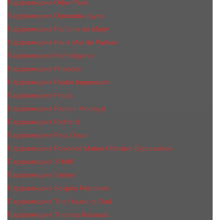
Парфюмерия Orlov Paris
Парфюмерия Ormonde Jayne
Парфюмерия Parfums de Marly
Парфюмерия Parle Moi de Parfum
Парфюмерия Penhaligon's
Парфюмерия Phaedon
Парфюмерия Plume Impression
Парфюмерия Prada
Парфюмерия Ramon Monegal
Парфюмерия RicHard
Парфюмерия Roja Dove
Парфюмерия Rosendo Mateu Olfactive Expressions
Парфюмерия SHAIK
Парфюмерия Simimi
Парфюмерия Sospiro Perfumes
Парфюмерия The House of Oud
Парфюмерия Thomas Kosmala