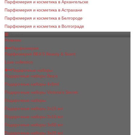
Парфюмерия и косметика в Архангельске
Парфюмерия и косметика в Астрахани
Парфюмерия и косметика в Белгороде
Парфюмерия и косметика в Волгограде
Каталог
Новинки
Парфюмерия
Парфюмерия BEA'S Beauty & Scent
Luxe collection
Подарочные наборы
Подарочные наборы Bea's
Подарочные наборы 4х5ml
Подарочные наборы Victoria's Secret
Подарочные наборы
Подарочные наборы 2x15 мл
Подарочные наборы 3х15 мл
Подарочные наборы 3x50 мл
Подарочные наборы 3x20 мл