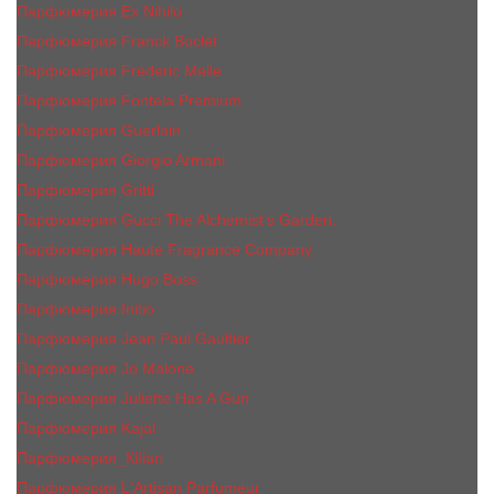
Парфюмерия Ex Nihilo
Парфюмерия Franck Boclet
Парфюмерия Frеderic Mаlle
Парфюмерия Fontela Premium
Парфюмерия Guerlain
Парфюмерия Giorgio Armani
Парфюмерия Gritti
Парфюмерия Gucci The Alchemist’s Garden.
Парфюмерия Haute Fragrance Company
Парфюмерия Hugo Boss
Парфюмерия Initio
Парфюмерия Jean Paul Gaultier
Парфюмерия Jо Malоnе
Парфюмерия Juliette Has A Gun
Парфюмерия Kajal
Парфюмерия_КiIiаn
Парфюмерия L'Artisan Parfumeur