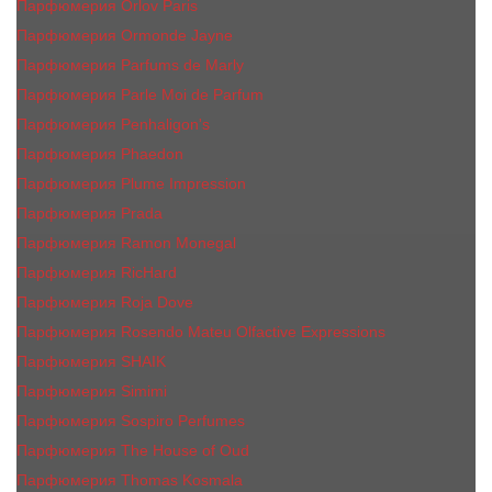
Парфюмерия Orlov Paris
Парфюмерия Ormonde Jayne
Парфюмерия Parfums de Marly
Парфюмерия Parle Moi de Parfum
Парфюмерия Penhaligon's
Парфюмерия Phaedon
Парфюмерия Plume Impression
Парфюмерия Prada
Парфюмерия Ramon Monegal
Парфюмерия RicHard
Парфюмерия Roja Dove
Парфюмерия Rosendo Mateu Olfactive Expressions
Парфюмерия SHAIK
Парфюмерия Simimi
Парфюмерия Sospiro Perfumes
Парфюмерия The House of Oud
Парфюмерия Thomas Kosmala