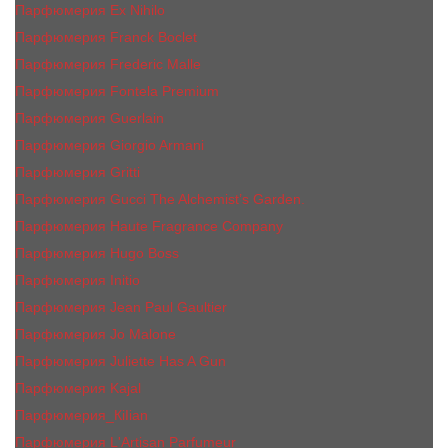
Парфюмерия Ex Nihilo
Парфюмерия Franck Boclet
Парфюмерия Frеderic Mаlle
Парфюмерия Fontela Premium
Парфюмерия Guerlain
Парфюмерия Giorgio Armani
Парфюмерия Gritti
Парфюмерия Gucci The Alchemist’s Garden.
Парфюмерия Haute Fragrance Company
Парфюмерия Hugo Boss
Парфюмерия Initio
Парфюмерия Jean Paul Gaultier
Парфюмерия Jо Malоnе
Парфюмерия Juliette Has A Gun
Парфюмерия Kajal
Парфюмерия_КiIiаn
Парфюмерия L'Artisan Parfumeur