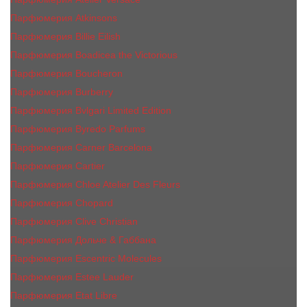
Парфюмерия Atkinsons
Парфюмерия Billie Eilish
Парфюмерия Boadicea the Victorious
Парфюмерия Boucheron
Парфюмерия Burberry
Парфюмерия Bvlgari Limited Edition
Парфюмерия Byredo Parfums
Парфюмерия Carner Barcelona
Парфюмерия Cartier
Парфюмерия Chloe Atelier Des Fleurs
Парфюмерия Сhopard
Парфюмерия Clive Christian
Парфюмерия Дольче & Габбана
Парфюмерия Escentric Molecules
Парфюмерия Estee Lаudеr
Парфюмерия Etat Libre