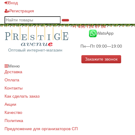
Вход
Регистрация
+7 495 724 97 04
WatsApp
Пн—Пт 09:00—19:00
Оптовый интернет-магазин
Закажите звонок
Меню
Доставка
Оплата
Контакты
Как сделать заказ
Акции
Качество
Политика
Предложение для организаторов СП