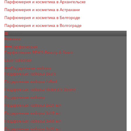
Парфюмерия и косметика в Архангельске
Парфюмерия и косметика в Астрахани
Парфюмерия и косметика в Белгороде
Парфюмерия и косметика в Волгограде
Каталог
Новинки
Парфюмерия
Парфюмерия BEA'S Beauty & Scent
Luxe collection
Подарочные наборы
Подарочные наборы Bea's
Подарочные наборы 4х5ml
Подарочные наборы Victoria's Secret
Подарочные наборы
Подарочные наборы 2x15 мл
Подарочные наборы 3х15 мл
Подарочные наборы 3x50 мл
Подарочные наборы 3x20 мл