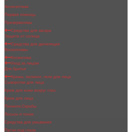
Антисептики
Первая помощь
Презервативы
Средства для загара
Защита от солнца
Средства для депиляции
Воскоплавы
Косметика
Уход за лицом
Для бритья
Крема, пилинги, гели для лица
Сыворотки для лица
Крем для кожи вокруг глаз
Крем для лица
Пилинги,Скрабы
Лосьон и тоник
Средства для умывания
Патчи под глаза