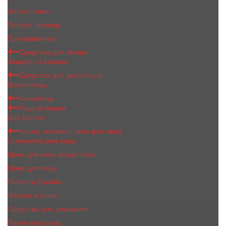
Антисептики
Первая помощь
Презервативы
Средства для загара
Защита от солнца
Средства для депиляции
Воскоплавы
Косметика
Уход за лицом
Для бритья
Крема, пилинги, гели для лица
Сыворотки для лица
Крем для кожи вокруг глаз
Крем для лица
Пилинги,Скрабы
Лосьон и тоник
Средства для умывания
Патчи под глаза