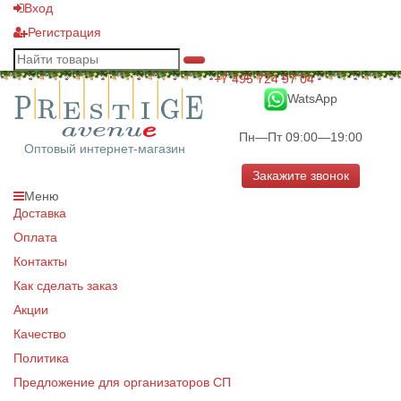
Вход
Регистрация
+7 495 724 97 04
WatsApp
Пн—Пт 09:00—19:00
Оптовый интернет-магазин
Закажите звонок
Меню
Доставка
Оплата
Контакты
Как сделать заказ
Акции
Качество
Политика
Предложение для организаторов СП