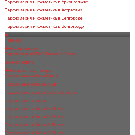
Парфюмерия и косметика в Архангельске
Парфюмерия и косметика в Астрахани
Парфюмерия и косметика в Белгороде
Парфюмерия и косметика в Волгограде
Каталог
Новинки
Парфюмерия
Парфюмерия BEA'S Beauty & Scent
Luxe collection
Подарочные наборы
Подарочные наборы Bea's
Подарочные наборы 4х5ml
Подарочные наборы Victoria's Secret
Подарочные наборы
Подарочные наборы 2x15 мл
Подарочные наборы 3х15 мл
Подарочные наборы 3x50 мл
Подарочные наборы 3x20 мл