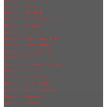
Парфюмерия Atkinsons
Парфюмерия Billie Eilish
Парфюмерия Boadicea the Victorious
Парфюмерия Boucheron
Парфюмерия Burberry
Парфюмерия Bvlgari Limited Edition
Парфюмерия Byredo Parfums
Парфюмерия Carner Barcelona
Парфюмерия Cartier
Парфюмерия Chloe Atelier Des Fleurs
Парфюмерия Сhopard
Парфюмерия Clive Christian
Парфюмерия Дольче & Габбана
Парфюмерия Escentric Molecules
Парфюмерия Estee Lаudеr
Парфюмерия Etat Libre