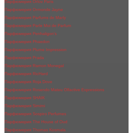
Парфюмерия Orlov Paris
Парфюмерия Ormonde Jayne
Парфюмерия Parfums de Marly
Парфюмерия Parle Moi de Parfum
Парфюмерия Penhaligon's
Парфюмерия Phaedon
Парфюмерия Plume Impression
Парфюмерия Prada
Парфюмерия Ramon Monegal
Парфюмерия RicHard
Парфюмерия Roja Dove
Парфюмерия Rosendo Mateu Olfactive Expressions
Парфюмерия SHAIK
Парфюмерия Simimi
Парфюмерия Sospiro Perfumes
Парфюмерия The House of Oud
Парфюмерия Thomas Kosmala