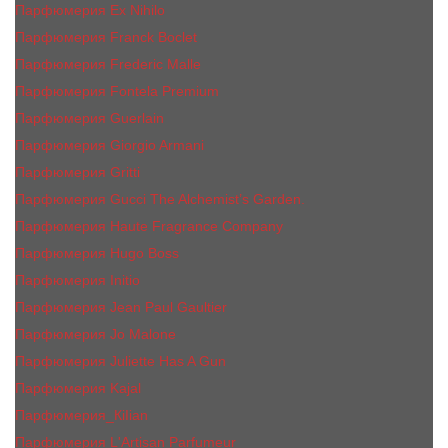
Парфюмерия Ex Nihilo
Парфюмерия Franck Boclet
Парфюмерия Frеderic Mаlle
Парфюмерия Fontela Premium
Парфюмерия Guerlain
Парфюмерия Giorgio Armani
Парфюмерия Gritti
Парфюмерия Gucci The Alchemist’s Garden.
Парфюмерия Haute Fragrance Company
Парфюмерия Hugo Boss
Парфюмерия Initio
Парфюмерия Jean Paul Gaultier
Парфюмерия Jо Malоnе
Парфюмерия Juliette Has A Gun
Парфюмерия Kajal
Парфюмерия_КiIiаn
Парфюмерия L'Artisan Parfumeur