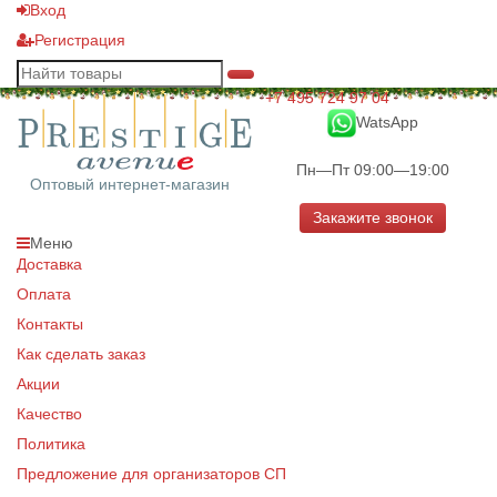
Вход
Регистрация
+7 495 724 97 04
WatsApp
Пн—Пт 09:00—19:00
Оптовый интернет-магазин
Закажите звонок
Меню
Доставка
Оплата
Контакты
Как сделать заказ
Акции
Качество
Политика
Предложение для организаторов СП