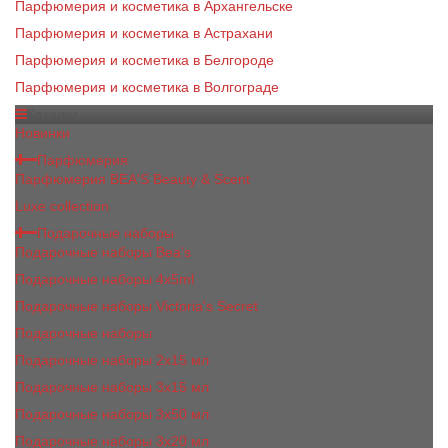
Парфюмерия и косметика в Архангельске
Парфюмерия и косметика в Астрахани
Парфюмерия и косметика в Белгороде
Парфюмерия и косметика в Волгограде
Каталог
Новинки
Парфюмерия
Парфюмерия BEA'S Beauty & Scent
Luxe collection
Подарочные наборы
Подарочные наборы Bea's
Подарочные наборы 4х5ml
Подарочные наборы Victoria's Secret
Подарочные наборы
Подарочные наборы 2x15 мл
Подарочные наборы 3х15 мл
Подарочные наборы 3x50 мл
Подарочные наборы 3x20 мл