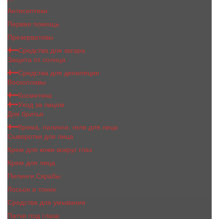
Антисептики
Первая помощь
Презервативы
Средства для загара
Защита от солнца
Средства для депиляции
Воскоплавы
Косметика
Уход за лицом
Для бритья
Крема, пилинги, гели для лица
Сыворотки для лица
Крем для кожи вокруг глаз
Крем для лица
Пилинги,Скрабы
Лосьон и тоник
Средства для умывания
Патчи под глаза