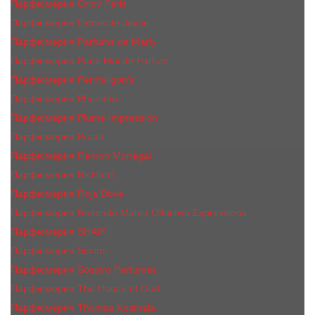
Парфюмерия Orlov Paris
Парфюмерия Ormonde Jayne
Парфюмерия Parfums de Marly
Парфюмерия Parle Moi de Parfum
Парфюмерия Penhaligon's
Парфюмерия Phaedon
Парфюмерия Plume Impression
Парфюмерия Prada
Парфюмерия Ramon Monegal
Парфюмерия RicHard
Парфюмерия Roja Dove
Парфюмерия Rosendo Mateu Olfactive Expressions
Парфюмерия SHAIK
Парфюмерия Simimi
Парфюмерия Sospiro Perfumes
Парфюмерия The House of Oud
Парфюмерия Thomas Kosmala