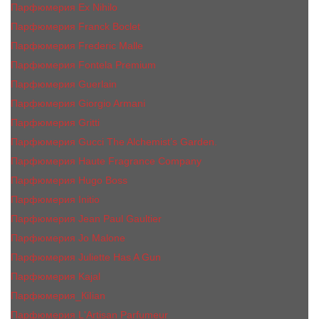
Парфюмерия Ex Nihilo
Парфюмерия Franck Boclet
Парфюмерия Frеderic Mаlle
Парфюмерия Fontela Premium
Парфюмерия Guerlain
Парфюмерия Giorgio Armani
Парфюмерия Gritti
Парфюмерия Gucci The Alchemist’s Garden.
Парфюмерия Haute Fragrance Company
Парфюмерия Hugo Boss
Парфюмерия Initio
Парфюмерия Jean Paul Gaultier
Парфюмерия Jо Malоnе
Парфюмерия Juliette Has A Gun
Парфюмерия Kajal
Парфюмерия_КiIiаn
Парфюмерия L'Artisan Parfumeur