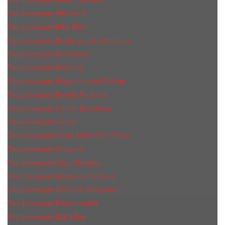
Парфюмерия Atkinsons
Парфюмерия Billie Eilish
Парфюмерия Boadicea the Victorious
Парфюмерия Boucheron
Парфюмерия Burberry
Парфюмерия Bvlgari Limited Edition
Парфюмерия Byredo Parfums
Парфюмерия Carner Barcelona
Парфюмерия Cartier
Парфюмерия Chloe Atelier Des Fleurs
Парфюмерия Сhopard
Парфюмерия Clive Christian
Парфюмерия Дольче & Габбана
Парфюмерия Escentric Molecules
Парфюмерия Estee Lаudеr
Парфюмерия Etat Libre