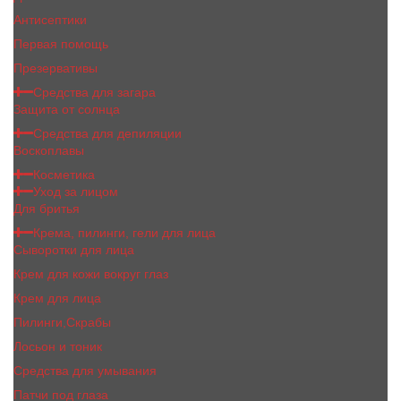
Антисептики
Первая помощь
Презервативы
Средства для загара
Защита от солнца
Средства для депиляции
Воскоплавы
Косметика
Уход за лицом
Для бритья
Крема, пилинги, гели для лица
Сыворотки для лица
Крем для кожи вокруг глаз
Крем для лица
Пилинги,Скрабы
Лосьон и тоник
Средства для умывания
Патчи под глаза