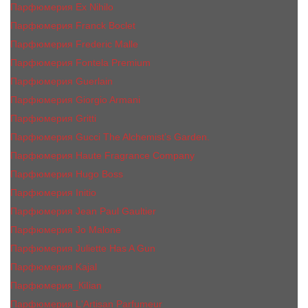
Парфюмерия Ex Nihilo
Парфюмерия Franck Boclet
Парфюмерия Frеderic Mаlle
Парфюмерия Fontela Premium
Парфюмерия Guerlain
Парфюмерия Giorgio Armani
Парфюмерия Gritti
Парфюмерия Gucci The Alchemist’s Garden.
Парфюмерия Haute Fragrance Company
Парфюмерия Hugo Boss
Парфюмерия Initio
Парфюмерия Jean Paul Gaultier
Парфюмерия Jо Malоnе
Парфюмерия Juliette Has A Gun
Парфюмерия Kajal
Парфюмерия_КiIiаn
Парфюмерия L'Artisan Parfumeur