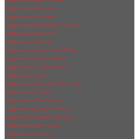
Парфюмерия Atkinsons
Парфюмерия Billie Eilish
Парфюмерия Boadicea the Victorious
Парфюмерия Boucheron
Парфюмерия Burberry
Парфюмерия Bvlgari Limited Edition
Парфюмерия Byredo Parfums
Парфюмерия Carner Barcelona
Парфюмерия Cartier
Парфюмерия Chloe Atelier Des Fleurs
Парфюмерия Сhopard
Парфюмерия Clive Christian
Парфюмерия Дольче & Габбана
Парфюмерия Escentric Molecules
Парфюмерия Estee Lаudеr
Парфюмерия Etat Libre