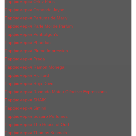
Парфюмерия Orlov Paris
Парфюмерия Ormonde Jayne
Парфюмерия Parfums de Marly
Парфюмерия Parle Moi de Parfum
Парфюмерия Penhaligon's
Парфюмерия Phaedon
Парфюмерия Plume Impression
Парфюмерия Prada
Парфюмерия Ramon Monegal
Парфюмерия RicHard
Парфюмерия Roja Dove
Парфюмерия Rosendo Mateu Olfactive Expressions
Парфюмерия SHAIK
Парфюмерия Simimi
Парфюмерия Sospiro Perfumes
Парфюмерия The House of Oud
Парфюмерия Thomas Kosmala