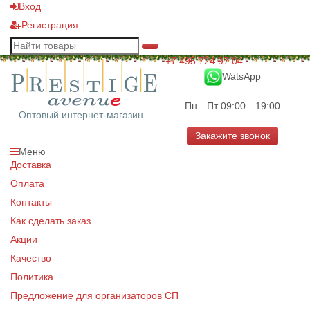
Вход
Регистрация
+7 495 724 97 04
WatsApp
Пн—Пт 09:00—19:00
Оптовый интернет-магазин
Закажите звонок
Меню
Доставка
Оплата
Контакты
Как сделать заказ
Акции
Качество
Политика
Предложение для организаторов СП