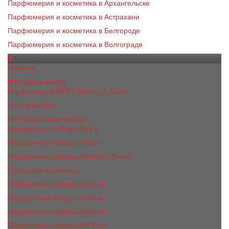
Парфюмерия и косметика в Архангельске
Парфюмерия и косметика в Астрахани
Парфюмерия и косметика в Белгороде
Парфюмерия и косметика в Волгограде
Каталог
Новинки
Парфюмерия
Парфюмерия BEA'S Beauty & Scent
Luxe collection
Подарочные наборы
Подарочные наборы Bea's
Подарочные наборы 4х5ml
Подарочные наборы Victoria's Secret
Подарочные наборы
Подарочные наборы 2x15 мл
Подарочные наборы 3х15 мл
Подарочные наборы 3x50 мл
Подарочные наборы 3x20 мл