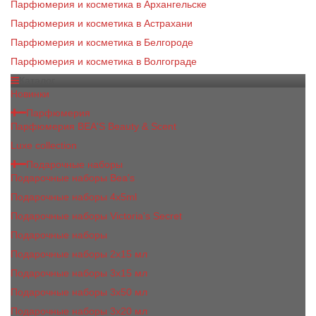
Парфюмерия и косметика в Архангельске
Парфюмерия и косметика в Астрахани
Парфюмерия и косметика в Белгороде
Парфюмерия и косметика в Волгограде
Каталог
Новинки
Парфюмерия
Парфюмерия BEA'S Beauty & Scent
Luxe collection
Подарочные наборы
Подарочные наборы Bea's
Подарочные наборы 4х5ml
Подарочные наборы Victoria's Secret
Подарочные наборы
Подарочные наборы 2x15 мл
Подарочные наборы 3х15 мл
Подарочные наборы 3x50 мл
Подарочные наборы 3x20 мл