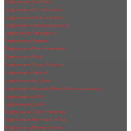
Парфюмерия Orlov Paris
Парфюмерия Ormonde Jayne
Парфюмерия Parfums de Marly
Парфюмерия Parle Moi de Parfum
Парфюмерия Penhaligon's
Парфюмерия Phaedon
Парфюмерия Plume Impression
Парфюмерия Prada
Парфюмерия Ramon Monegal
Парфюмерия RicHard
Парфюмерия Roja Dove
Парфюмерия Rosendo Mateu Olfactive Expressions
Парфюмерия SHAIK
Парфюмерия Simimi
Парфюмерия Sospiro Perfumes
Парфюмерия The House of Oud
Парфюмерия Thomas Kosmala