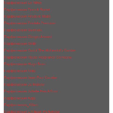
Парфюмерия Ex Nihilo
Парфюмерия Franck Boclet
Парфюмерия Frеderic Mаlle
Парфюмерия Fontela Premium
Парфюмерия Guerlain
Парфюмерия Giorgio Armani
Парфюмерия Gritti
Парфюмерия Gucci The Alchemist’s Garden.
Парфюмерия Haute Fragrance Company
Парфюмерия Hugo Boss
Парфюмерия Initio
Парфюмерия Jean Paul Gaultier
Парфюмерия Jо Malоnе
Парфюмерия Juliette Has A Gun
Парфюмерия Kajal
Парфюмерия_КiIiаn
Парфюмерия L'Artisan Parfumeur