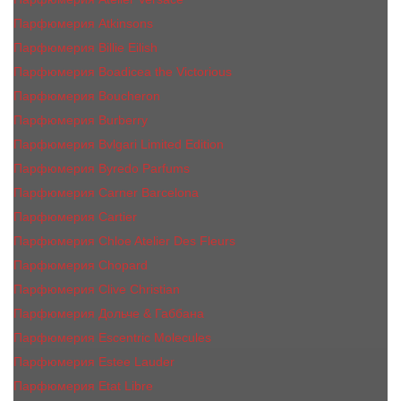
Парфюмерия Atkinsons
Парфюмерия Billie Eilish
Парфюмерия Boadicea the Victorious
Парфюмерия Boucheron
Парфюмерия Burberry
Парфюмерия Bvlgari Limited Edition
Парфюмерия Byredo Parfums
Парфюмерия Carner Barcelona
Парфюмерия Cartier
Парфюмерия Chloe Atelier Des Fleurs
Парфюмерия Сhopard
Парфюмерия Clive Christian
Парфюмерия Дольче & Габбана
Парфюмерия Escentric Molecules
Парфюмерия Estee Lаudеr
Парфюмерия Etat Libre