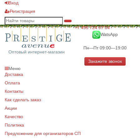
Вход
Регистрация
+7 495 724 97 04
WatsApp
Пн—Пт 09:00—19:00
Оптовый интернет-магазин
Закажите звонок
Меню
Доставка
Оплата
Контакты
Как сделать заказ
Акции
Качество
Политика
Предложение для организаторов СП