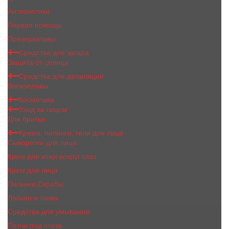
Антисептики
Первая помощь
Презервативы
Средства для загара
Защита от солнца
Средства для депиляции
Воскоплавы
Косметика
Уход за лицом
Для бритья
Крема, пилинги, гели для лица
Сыворотки для лица
Крем для кожи вокруг глаз
Крем для лица
Пилинги,Скрабы
Лосьон и тоник
Средства для умывания
Патчи под глаза