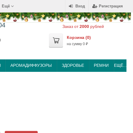
Ещё
Вход
Регистрация
04
Заказ от
2000
рублей
Корзина (
0
)
0
на сумму
0
₽
Ы
АРОМАДИФФУЗОРЫ
ЗДОРОВЬЕ
РЕМНИ
ЕЩЁ...