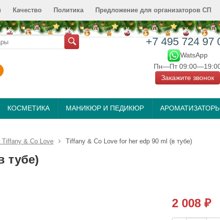
и
Качество
Политика
Предложение для организаторов СП
+7 495 724 97 
WatsApp
Пн—Пт 09:00—19:0
Закажите звонок
КОСМЕТИКА
МАНИКЮР И ПЕДИКЮР
АРОМАТИЗАТОР
Tiffany & Co Love
Tiffany & Co Love for her edp 90 ml (в тубе)
в тубе)
2 008
₽