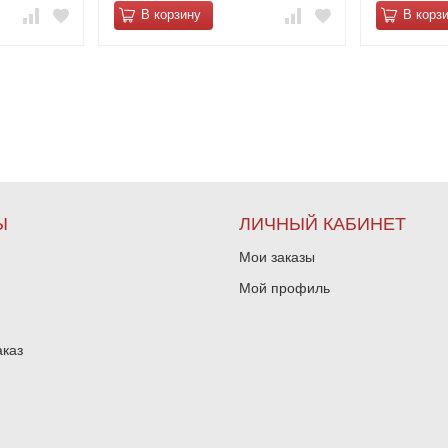
В корзину
В корз
Ы
ЛИЧНЫЙ КАБИНЕТ
Мои заказы
Мой профиль
аказ