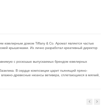
им ювелирным домом Tiffany & Co. Аромат является частью
ожей крышечками. Их лично разработал креативный директор
сравнимую с роскошью выпускаемых брендом ювелирных
 базилика. В сердце композиции царит пьянящий пряно-
е влажно-древесные нюансы ветивера, сплетающиеся в мягкий,