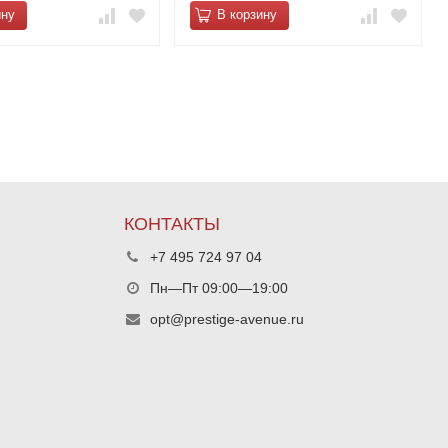
ину
В корзину
КОНТАКТЫ
+7 495 724 97 04
Пн—Пт 09:00—19:00
opt@prestige-avenue.ru