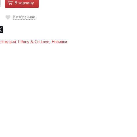
В корзину
В избранное
юмерия Tiffany & Co Love
,
Новинки