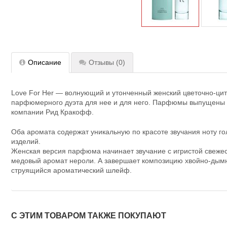
Описание
Отзывы
(0)
Love For Her — волнующий и утонченный женский цветочно-ци
парфюмерного дуэта для нее и для него. Парфюмы выпущены в
компании Рид Кракофф.
Оба аромата содержат уникальную по красоте звучания ноту 
изделий.
Женская версия парфюма начинает звучание с игристой свежес
медовый аромат нероли. А завершает композицию хвойно-дымны
струящийся ароматический шлейф.
С ЭТИМ ТОВАРОМ ТАКЖЕ ПОКУПАЮТ