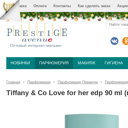
Доставка
Оплата
Контакты
Как сделать заказ
Акци
Оптовый интернет-магазин
НОВИНКИ
ПАРФЮМЕРИЯ
МАКИЯЖ
ГИГИЕНА
Главная
Парфюмерия
Парфюмерия Премиум
Парфюмерия 
Tiffany & Co Love for her edp 90 ml (