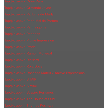
Парфюмерия Orlov Paris
Парфюмерия Ormonde Jayne
Парфюмерия Parfums de Marly
Парфюмерия Parle Moi de Parfum
Парфюмерия Penhaligon's
Парфюмерия Phaedon
Парфюмерия Plume Impression
Парфюмерия Prada
Парфюмерия Ramon Monegal
Парфюмерия RicHard
Парфюмерия Roja Dove
Парфюмерия Rosendo Mateu Olfactive Expressions
Парфюмерия SHAIK
Парфюмерия Simimi
Парфюмерия Sospiro Perfumes
Парфюмерия The House of Oud
Парфюмерия Thomas Kosmala