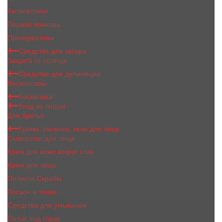
Антисептики
Первая помощь
Презервативы
Средства для загара
Защита от солнца
Средства для депиляции
Воскоплавы
Косметика
Уход за лицом
Для бритья
Крема, пилинги, гели для лица
Сыворотки для лица
Крем для кожи вокруг глаз
Крем для лица
Пилинги,Скрабы
Лосьон и тоник
Средства для умывания
Патчи под глаза