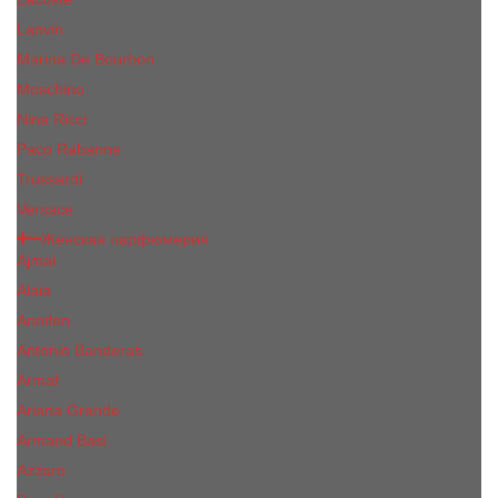
Lanvin
Marina De Bourbon
Moschino
Nina Ricci
Paco Rabanne
Trussardi
Versace
Женская парфюмерия
Ajmal
Alaia
Annifen
Antonio Banderas
Armaf
Ariana Grande
Armand Basi
Azzaro