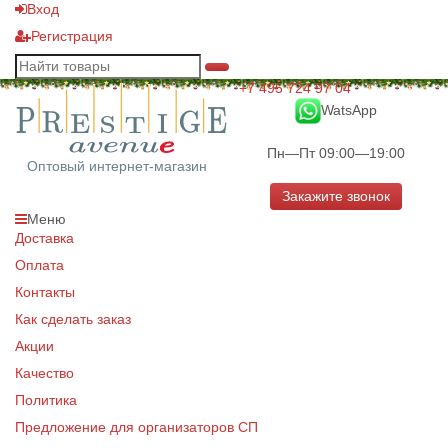
Вход
Регистрация
+7 495 724 97 04
WatsApp
Пн—Пт 09:00—19:00
Оптовый интернет-магазин
Закажите звонок
Меню
Доставка
Оплата
Контакты
Как сделать заказ
Акции
Качество
Политика
Предложение для организаторов СП