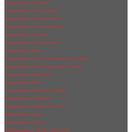
Парфюмерия Ex Nihilo
Парфюмерия Franck Boclet
Парфюмерия Frеderic Mаlle
Парфюмерия Fontela Premium
Парфюмерия Guerlain
Парфюмерия Giorgio Armani
Парфюмерия Gritti
Парфюмерия Gucci The Alchemist’s Garden.
Парфюмерия Haute Fragrance Company
Парфюмерия Hugo Boss
Парфюмерия Initio
Парфюмерия Jean Paul Gaultier
Парфюмерия Jо Malоnе
Парфюмерия Juliette Has A Gun
Парфюмерия Kajal
Парфюмерия_КiIiаn
Парфюмерия L'Artisan Parfumeur