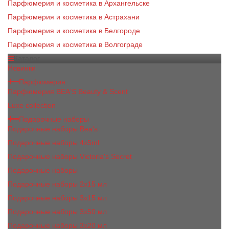
Парфюмерия и косметика в Архангельске
Парфюмерия и косметика в Астрахани
Парфюмерия и косметика в Белгороде
Парфюмерия и косметика в Волгограде
Каталог
Новинки
Парфюмерия
Парфюмерия BEA'S Beauty & Scent
Luxe collection
Подарочные наборы
Подарочные наборы Bea's
Подарочные наборы 4х5ml
Подарочные наборы Victoria's Secret
Подарочные наборы
Подарочные наборы 2x15 мл
Подарочные наборы 3х15 мл
Подарочные наборы 3x50 мл
Подарочные наборы 3x20 мл