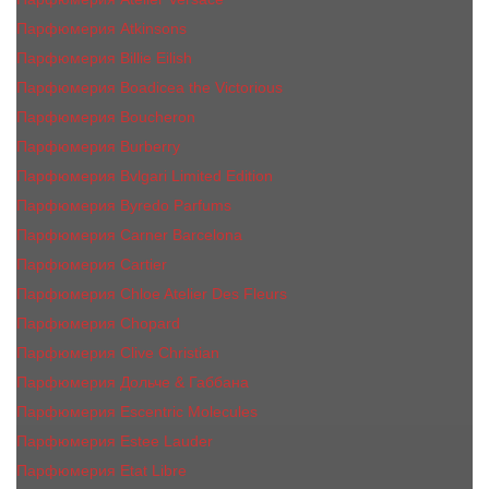
Парфюмерия Atkinsons
Парфюмерия Billie Eilish
Парфюмерия Boadicea the Victorious
Парфюмерия Boucheron
Парфюмерия Burberry
Парфюмерия Bvlgari Limited Edition
Парфюмерия Byredo Parfums
Парфюмерия Carner Barcelona
Парфюмерия Cartier
Парфюмерия Chloe Atelier Des Fleurs
Парфюмерия Сhopard
Парфюмерия Clive Christian
Парфюмерия Дольче & Габбана
Парфюмерия Escentric Molecules
Парфюмерия Estee Lаudеr
Парфюмерия Etat Libre