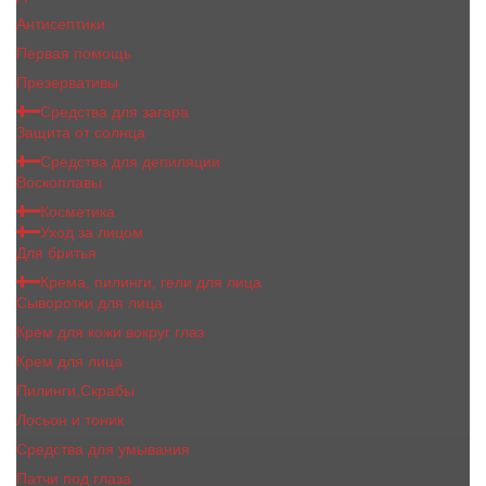
Антисептики
Первая помощь
Презервативы
Средства для загара
Защита от солнца
Средства для депиляции
Воскоплавы
Косметика
Уход за лицом
Для бритья
Крема, пилинги, гели для лица
Сыворотки для лица
Крем для кожи вокруг глаз
Крем для лица
Пилинги,Скрабы
Лосьон и тоник
Средства для умывания
Патчи под глаза