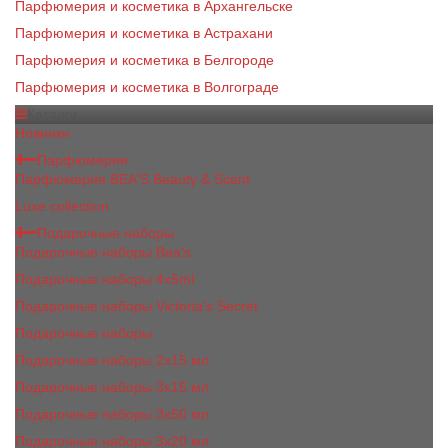
Парфюмерия и косметика в Архангельске
Парфюмерия и косметика в Астрахани
Парфюмерия и косметика в Белгороде
Парфюмерия и косметика в Волгограде
Каталог
Новинки
Парфюмерия
Парфюмерия BEA'S Beauty & Scent
Luxe collection
Подарочные наборы
Подарочные наборы Bea's
Подарочные наборы 4х5ml
Подарочные наборы Victoria's Secret
Подарочные наборы
Подарочные наборы 2x15 мл
Подарочные наборы 3х15 мл
Подарочные наборы 3x50 мл
Подарочные наборы 3x20 мл