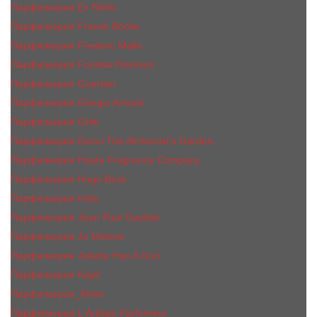
Парфюмерия Ex Nihilo
Парфюмерия Franck Boclet
Парфюмерия Frеderic Mаlle
Парфюмерия Fontela Premium
Парфюмерия Guerlain
Парфюмерия Giorgio Armani
Парфюмерия Gritti
Парфюмерия Gucci The Alchemist’s Garden.
Парфюмерия Haute Fragrance Company
Парфюмерия Hugo Boss
Парфюмерия Initio
Парфюмерия Jean Paul Gaultier
Парфюмерия Jо Malоnе
Парфюмерия Juliette Has A Gun
Парфюмерия Kajal
Парфюмерия_КiIiаn
Парфюмерия L'Artisan Parfumeur