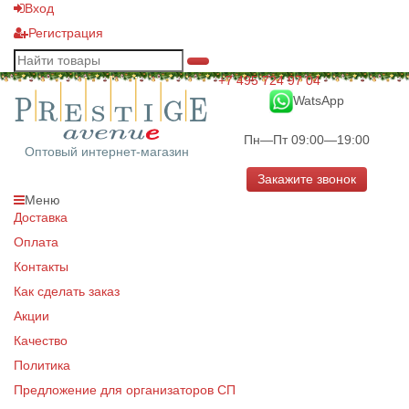
Вход
Регистрация
+7 495 724 97 04
WatsApp
Пн—Пт 09:00—19:00
Оптовый интернет-магазин
Закажите звонок
Меню
Доставка
Оплата
Контакты
Как сделать заказ
Акции
Качество
Политика
Предложение для организаторов СП