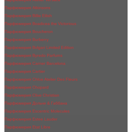
Парфюмерия Atkinsons
Парфюмерия Billie Eilish
Парфюмерия Boadicea the Victorious
Парфюмерия Boucheron
Парфюмерия Burberry
Парфюмерия Bvlgari Limited Edition
Парфюмерия Byredo Parfums
Парфюмерия Carner Barcelona
Парфюмерия Cartier
Парфюмерия Chloe Atelier Des Fleurs
Парфюмерия Сhopard
Парфюмерия Clive Christian
Парфюмерия Дольче & Габбана
Парфюмерия Escentric Molecules
Парфюмерия Estee Lаudеr
Парфюмерия Etat Libre