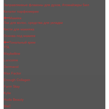
Заправляемые флаконы для духов, Атомайзеры 5мл
Каталог парфюмерии
Макияж
Лак для волос, средства для укладки
Кисти для макияжа
Основа под макияж
Тональный крем
YSL
Maybelline
Lancome
Dermacol
Max Factor
Enough Collagen
Farm Stay
Kylie
Huda Beauty
МаС