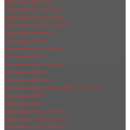
Парфюмерия Orlov Paris
Парфюмерия Ormonde Jayne
Парфюмерия Parfums de Marly
Парфюмерия Parle Moi de Parfum
Парфюмерия Penhaligon's
Парфюмерия Phaedon
Парфюмерия Plume Impression
Парфюмерия Prada
Парфюмерия Ramon Monegal
Парфюмерия RicHard
Парфюмерия Roja Dove
Парфюмерия Rosendo Mateu Olfactive Expressions
Парфюмерия SHAIK
Парфюмерия Simimi
Парфюмерия Sospiro Perfumes
Парфюмерия The House of Oud
Парфюмерия Thomas Kosmala