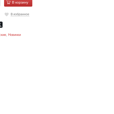
В корзину
В избранное
ские
,
Новинки