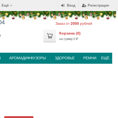
Ещё
Вход
Регистрация
04
Заказ от
2000
рублей
Корзина (
0
)
0
на сумму
0
₽
Ы
АРОМАДИФФУЗОРЫ
ЗДОРОВЬЕ
РЕМНИ
ЕЩЁ...