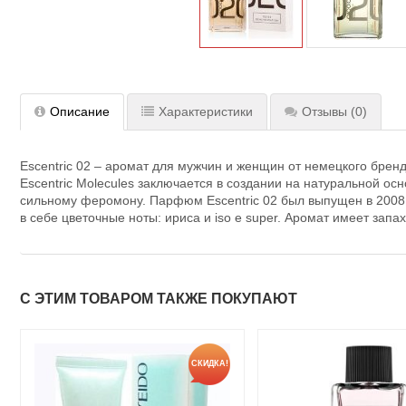
Описание
Характеристики
Отзывы
(0)
Escentric 02 – аромат для мужчин и женщин от немецкого бре
Escentric Molecules заключается в создании на натуральной ос
сильному феромону. Парфюм Escentric 02 был выпущен в 2008 
в себе цветочные ноты: ириса и iso e super. Аромат имеет запа
С ЭТИМ ТОВАРОМ ТАКЖЕ ПОКУПАЮТ
СКИДКА!