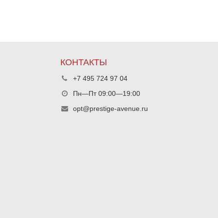
КОНТАКТЫ
+7 495 724 97 04
Пн—Пт 09:00—19:00
opt@prestige-avenue.ru