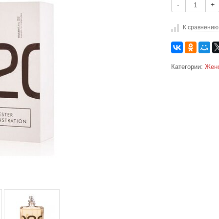
-
+
К сравнению
Категории:
Жен