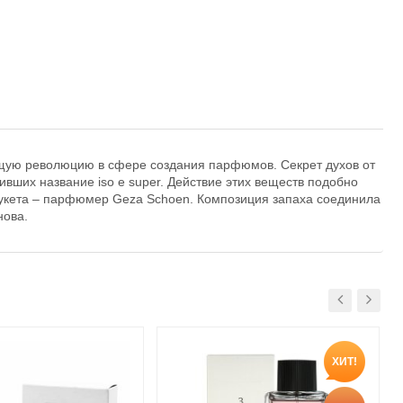
оящую революцию в сфере создания парфюмов. Секрет духов от
ивших название iso e super. Действие этих веществ подобно
букета – парфюмер Geza Schoen. Композиция запаха соединила
нова.
ХИТ!