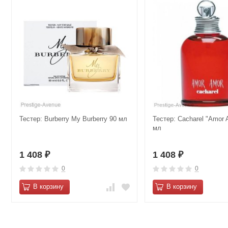
Тестер: Burberry My Burberry 90 мл
Тестер: Cacharel "Amor 
мл
1 408
1 408
₽
₽
0
0
В корзину
В корзину