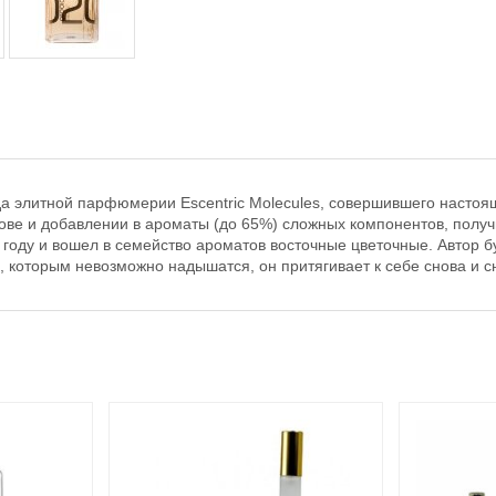
нда элитной парфюмерии Escentric Molecules, совершившего наст
нове и добавлении в ароматы (до 65%) сложных компонентов, получ
году и вошел в семейство ароматов восточные цветочные. Автор 
х, которым невозможно надышатся, он притягивает к себе снова и с