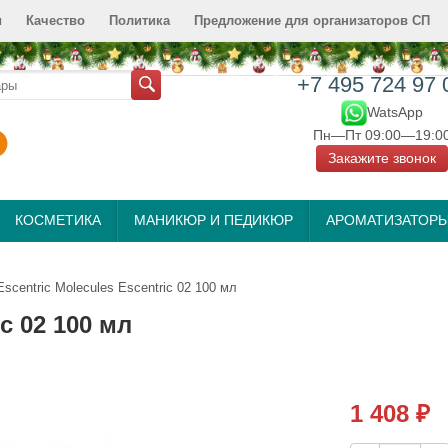
и
Качество
Политика
Предложение для организаторов СП
+7 495 724 97 
WatsApp
Пн—Пт 09:00—19:0
Закажите звонок
КОСМЕТИКА
МАНИКЮР И ПЕДИКЮР
АРОМАТИЗАТОР
Escentric Molecules Escentric 02 100 мл
ic 02 100 мл
1 408
₽