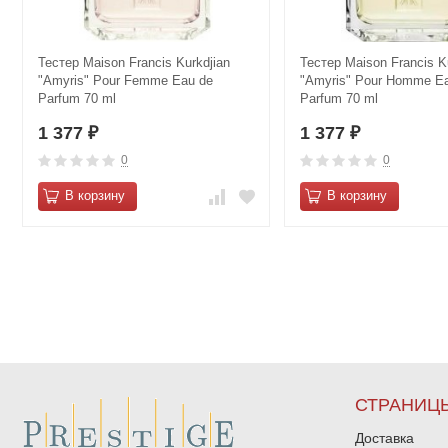
Тестер Maison Francis Kurkdjian
Тестер Maison Francis K
"Amyris" Pour Femme Eau de
"Amyris" Pour Homme E
Parfum 70 ml
Parfum 70 ml
1 377
1 377
₽
₽
0
0
В корзину
В корзину
СТРАНИЦ
Доставка