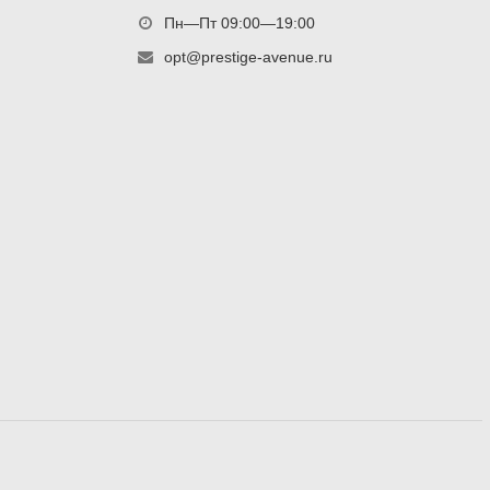
Пн—Пт 09:00—19:00
opt@prestige-avenue.ru