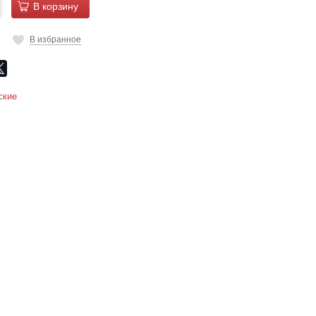
В корзину
В избранное
ские