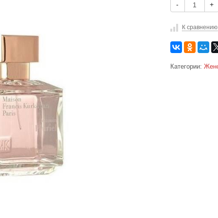
-
+
К сравнению
Категории:
Жен