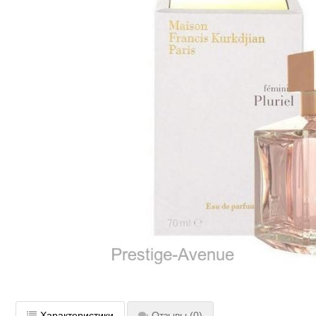
Характеристики
Отзывы
(0)