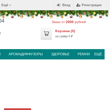
Ещё
Вход
Регистрация
04
Заказ от
2000
рублей
Корзина (
0
)
0
на сумму
0
₽
Ы
АРОМАДИФФУЗОРЫ
ЗДОРОВЬЕ
РЕМНИ
ЕЩЁ...