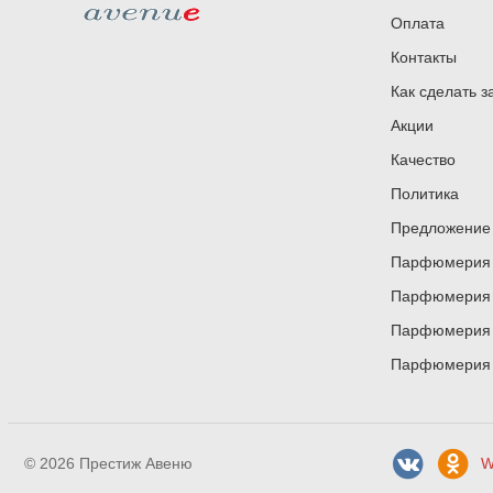
Оплата
Контакты
Как сделать з
Акции
Качество
Политика
Предложение 
Парфюмерия и
Парфюмерия и
Парфюмерия и
Парфюмерия и
© 2026 Престиж Авеню
W