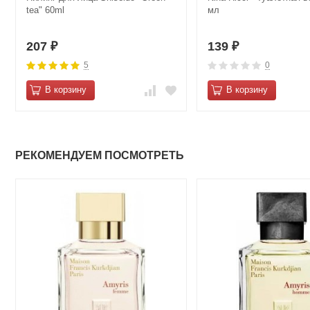
tea" 60ml
мл
207
139
₽
₽
5
0
В корзину
В корзину
РЕКОМЕНДУЕМ ПОСМОТРЕТЬ