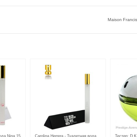
Maison Franci
ода Nina 15
Carolina Herrera - Туалетная вода
Тестер: D.K