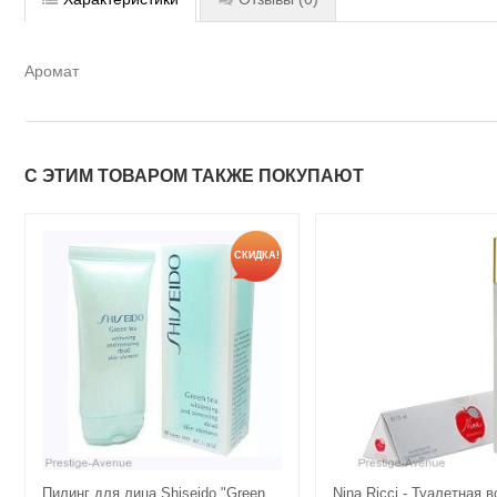
Аромат
С ЭТИМ ТОВАРОМ ТАКЖЕ ПОКУПАЮТ
СКИДКА!
Пилинг для лица Shiseido "Green
Nina Ricci - Туалетная в