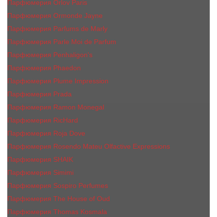
Парфюмерия Orlov Paris
Парфюмерия Ormonde Jayne
Парфюмерия Parfums de Marly
Парфюмерия Parle Moi de Parfum
Парфюмерия Penhaligon's
Парфюмерия Phaedon
Парфюмерия Plume Impression
Парфюмерия Prada
Парфюмерия Ramon Monegal
Парфюмерия RicHard
Парфюмерия Roja Dove
Парфюмерия Rosendo Mateu Olfactive Expressions
Парфюмерия SHAIK
Парфюмерия Simimi
Парфюмерия Sospiro Perfumes
Парфюмерия The House of Oud
Парфюмерия Thomas Kosmala