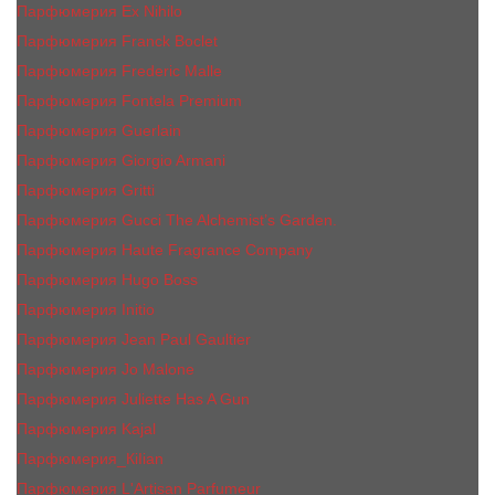
Парфюмерия Ex Nihilo
Парфюмерия Franck Boclet
Парфюмерия Frеderic Mаlle
Парфюмерия Fontela Premium
Парфюмерия Guerlain
Парфюмерия Giorgio Armani
Парфюмерия Gritti
Парфюмерия Gucci The Alchemist’s Garden.
Парфюмерия Haute Fragrance Company
Парфюмерия Hugo Boss
Парфюмерия Initio
Парфюмерия Jean Paul Gaultier
Парфюмерия Jо Malоnе
Парфюмерия Juliette Has A Gun
Парфюмерия Kajal
Парфюмерия_КiIiаn
Парфюмерия L'Artisan Parfumeur