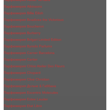
Парфюмерия Atkinsons
Парфюмерия Billie Eilish
Парфюмерия Boadicea the Victorious
Парфюмерия Boucheron
Парфюмерия Burberry
Парфюмерия Bvlgari Limited Edition
Парфюмерия Byredo Parfums
Парфюмерия Carner Barcelona
Парфюмерия Cartier
Парфюмерия Chloe Atelier Des Fleurs
Парфюмерия Сhopard
Парфюмерия Clive Christian
Парфюмерия Дольче & Габбана
Парфюмерия Escentric Molecules
Парфюмерия Estee Lаudеr
Парфюмерия Etat Libre