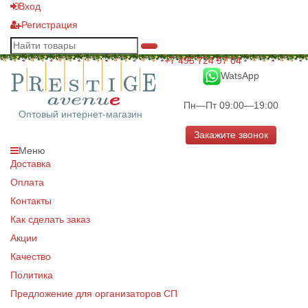
Вход
Регистрация
+7 495 724 97 04
WatsApp
Пн—Пт 09:00—19:00
Оптовый интернет-магазин
Закажите звонок
Меню
Доставка
Оплата
Контакты
Как сделать заказ
Акции
Качество
Политика
Предложение для организаторов СП