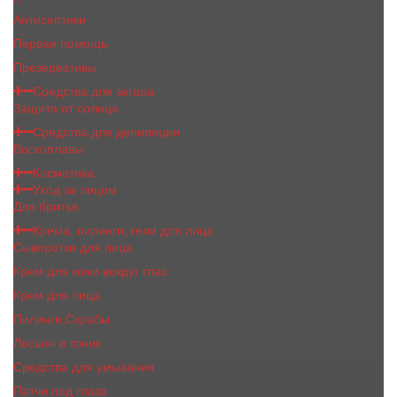
Антисептики
Первая помощь
Презервативы
Средства для загара
Защита от солнца
Средства для депиляции
Воскоплавы
Косметика
Уход за лицом
Для бритья
Крема, пилинги, гели для лица
Сыворотки для лица
Крем для кожи вокруг глаз
Крем для лица
Пилинги,Скрабы
Лосьон и тоник
Средства для умывания
Патчи под глаза