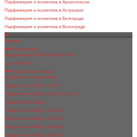
Парфюмерия и косметика в Архангельске
Парфюмерия и косметика в Астрахани
Парфюмерия и косметика в Белгороде
Парфюмерия и косметика в Волгограде
Каталог
Новинки
Парфюмерия
Парфюмерия BEA'S Beauty & Scent
Luxe collection
Подарочные наборы
Подарочные наборы Bea's
Подарочные наборы 4х5ml
Подарочные наборы Victoria's Secret
Подарочные наборы
Подарочные наборы 2x15 мл
Подарочные наборы 3х15 мл
Подарочные наборы 3x50 мл
Подарочные наборы 3x20 мл