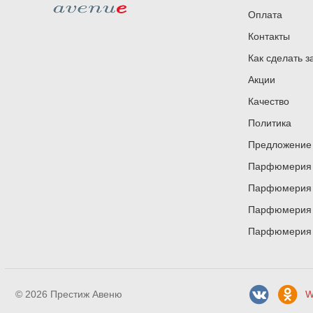
Оплата
Контакты
Как сделать з
Акции
Качество
Политика
Предложение 
Парфюмерия и
Парфюмерия и
Парфюмерия и
Парфюмерия и
© 2026 Престиж Авеню
W