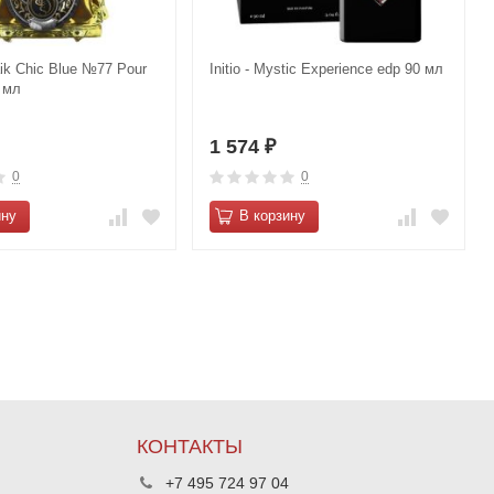
ik Chic Blue №77 Pour
Initio - Mystic Experience edp 90 мл
 мл
1 574
₽
0
0
ину
В корзину
КОНТАКТЫ
+7 495 724 97 04