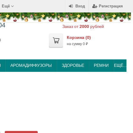
Ещё
Вход
Регистрация
04
Заказ от
2000
рублей
Корзина (
0
)
0
на сумму
0
₽
Ы
АРОМАДИФФУЗОРЫ
ЗДОРОВЬЕ
РЕМНИ
ЕЩЁ...