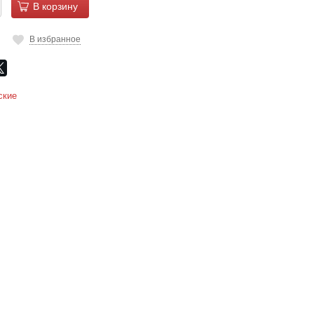
В корзину
В избранное
ские