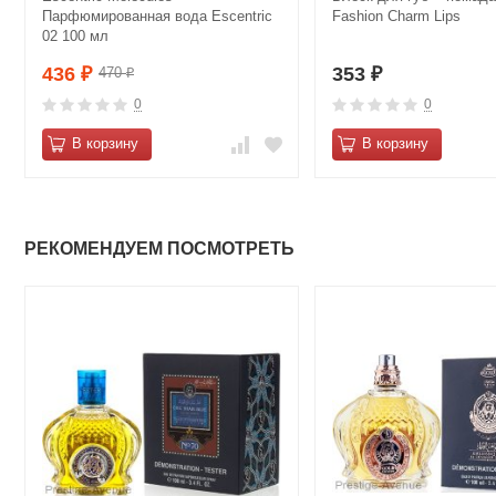
Парфюмированная вода Escentric
Fashion Charm Lips
02 100 мл
436
353
470
₽
₽
₽
0
0
В корзину
В корзину
РЕКОМЕНДУЕМ ПОСМОТРЕТЬ