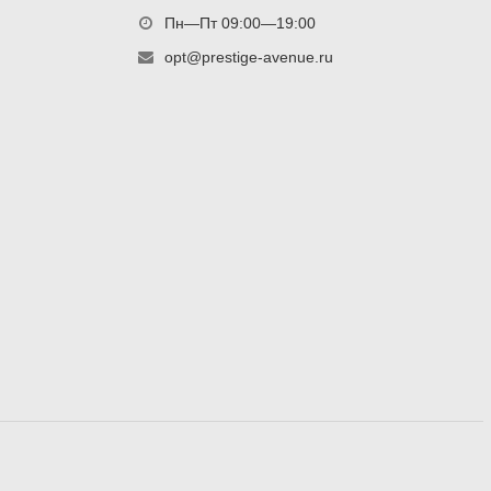
Пн—Пт 09:00—19:00
opt@prestige-avenue.ru