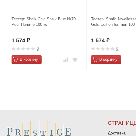
Тестер: Shaik Chic Shaik Blue №70
Тестер: Shaik Jewelless
Pour Homme 100 мл
Gold Edition for men 100
1 574
1 574
₽
₽
0
0
В корзину
В корзину
СТРАНИЦ
Доставка