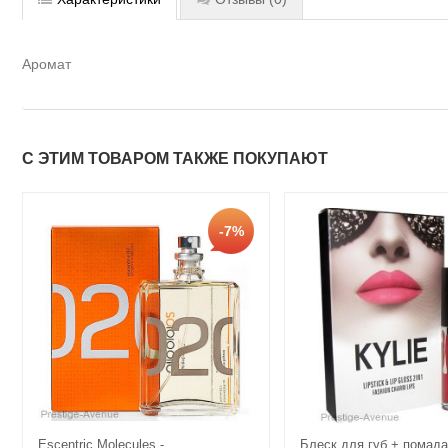
Аромат
С ЭТИМ ТОВАРОМ ТАКЖЕ ПОКУПАЮТ
-7%
Escentric Molecules -
Блеск для губ + помада