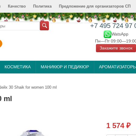
и
Качество
Политика
Предложение для организаторов СП
+7 495 724 97 
WatsApp
Пн—Пт 09:00—19:0
Закажите звонок
КОСМЕТИКА
МАНИКЮР И ПЕДИКЮР
АРОМАТИЗАТОР
ейх 30 Shaik for women 100 ml
0 ml
1 574
₽