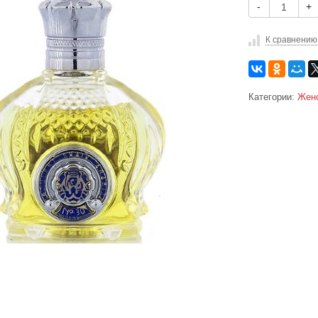
-
+
К сравнению
Категории:
Жен