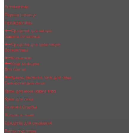
Антисептики
Первая помощь
Презервативы
Средства для загара
Защита от солнца
Средства для депиляции
Воскоплавы
Косметика
Уход за лицом
Для бритья
Крема, пилинги, гели для лица
Сыворотки для лица
Крем для кожи вокруг глаз
Крем для лица
Пилинги,Скрабы
Лосьон и тоник
Средства для умывания
Патчи под глаза