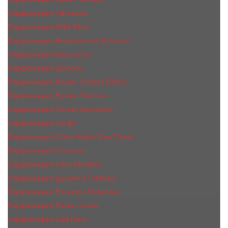
Парфюмерия Atkinsons
Парфюмерия Billie Eilish
Парфюмерия Boadicea the Victorious
Парфюмерия Boucheron
Парфюмерия Burberry
Парфюмерия Bvlgari Limited Edition
Парфюмерия Byredo Parfums
Парфюмерия Carner Barcelona
Парфюмерия Cartier
Парфюмерия Chloe Atelier Des Fleurs
Парфюмерия Сhopard
Парфюмерия Clive Christian
Парфюмерия Дольче & Габбана
Парфюмерия Escentric Molecules
Парфюмерия Estee Lаudеr
Парфюмерия Etat Libre