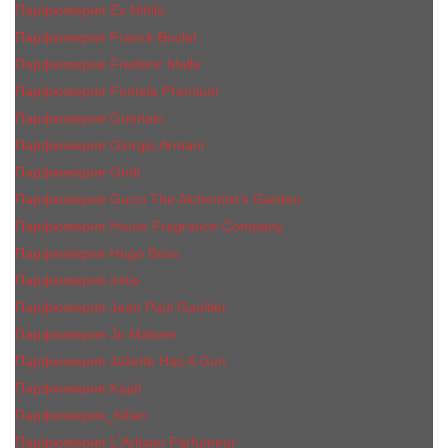
Парфюмерия Ex Nihilo
Парфюмерия Franck Boclet
Парфюмерия Frеderic Mаlle
Парфюмерия Fontela Premium
Парфюмерия Guerlain
Парфюмерия Giorgio Armani
Парфюмерия Gritti
Парфюмерия Gucci The Alchemist’s Garden.
Парфюмерия Haute Fragrance Company
Парфюмерия Hugo Boss
Парфюмерия Initio
Парфюмерия Jean Paul Gaultier
Парфюмерия Jо Malоnе
Парфюмерия Juliette Has A Gun
Парфюмерия Kajal
Парфюмерия_КiIiаn
Парфюмерия L'Artisan Parfumeur