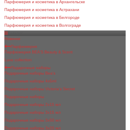
Парфюмерия и косметика в Архангельске
Парфюмерия и косметика в Астрахани
Парфюмерия и косметика в Белгороде
Парфюмерия и косметика в Волгограде
Каталог
Новинки
Парфюмерия
Парфюмерия BEA'S Beauty & Scent
Luxe collection
Подарочные наборы
Подарочные наборы Bea's
Подарочные наборы 4х5ml
Подарочные наборы Victoria's Secret
Подарочные наборы
Подарочные наборы 2x15 мл
Подарочные наборы 3х15 мл
Подарочные наборы 3x50 мл
Подарочные наборы 3x20 мл