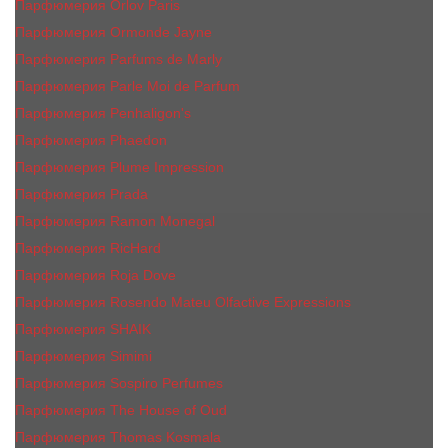
Парфюмерия Orlov Paris
Парфюмерия Ormonde Jayne
Парфюмерия Parfums de Marly
Парфюмерия Parle Moi de Parfum
Парфюмерия Penhaligon's
Парфюмерия Phaedon
Парфюмерия Plume Impression
Парфюмерия Prada
Парфюмерия Ramon Monegal
Парфюмерия RicHard
Парфюмерия Roja Dove
Парфюмерия Rosendo Mateu Olfactive Expressions
Парфюмерия SHAIK
Парфюмерия Simimi
Парфюмерия Sospiro Perfumes
Парфюмерия The House of Oud
Парфюмерия Thomas Kosmala