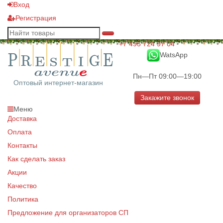
Вход
Регистрация
+7 495 724 97 04
WatsApp
Пн—Пт 09:00—19:00
Оптовый интернет-магазин
Закажите звонок
Меню
Доставка
Оплата
Контакты
Как сделать заказ
Акции
Качество
Политика
Предложение для организаторов СП