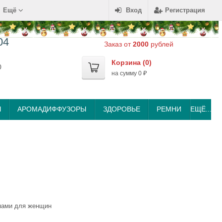
Ещё
Вход
Регистрация
04
Заказ от
2000
рублей
Корзина (
0
)
0
на сумму
0
₽
Ы
АРОМАДИФФУЗОРЫ
ЗДОРОВЬЕ
РЕМНИ
ЕЩЁ...
нами для женщин