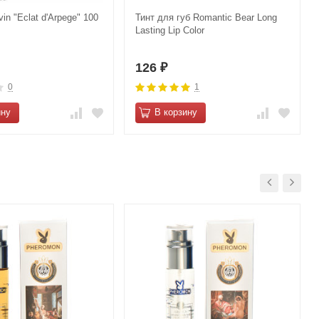
in "Eclat d'Arpege" 100
Тинт для губ Romantic Bear Long
Lasting Lip Color
126
₽
0
1
ину
В корзину