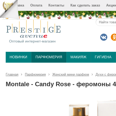
Доставка
Оплата
Контакты
Как сделать заказ
Акци
Оптовый интернет-магазин
НОВИНКИ
ПАРФЮМЕРИЯ
МАКИЯЖ
ГИГИЕНА
Главная
Парфюмерия
Женский мини парфюм
Духи с феро
Montale - Candy Rose - феромоны 