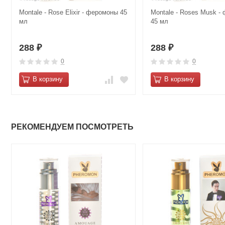
Montale - Rose Elixir - феромоны 45
Montale - Roses Musk -
мл
45 мл
288
288
₽
₽
0
0
В корзину
В корзину
РЕКОМЕНДУЕМ ПОСМОТРЕТЬ