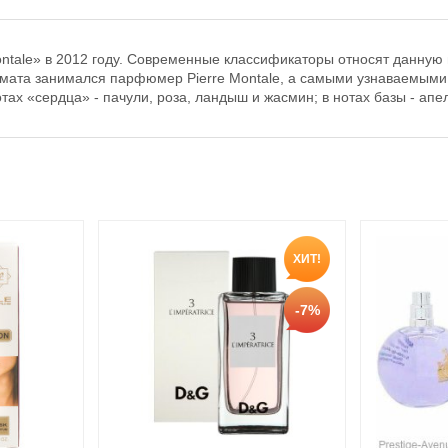
tale» в 2012 году. Современные классификаторы относят данную
мата занимался парфюмер Pierre Montale, а самыми узнаваемыми о
ах «сердца» - пачули, роза, ландыш и жасмин; в нотах базы - апе
ХИТ!
-7%