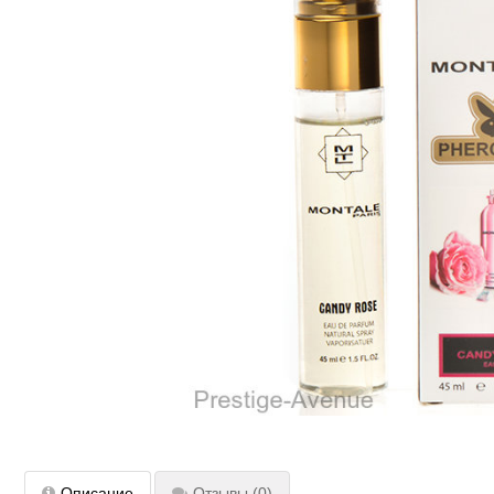
Описание
Отзывы
(0)