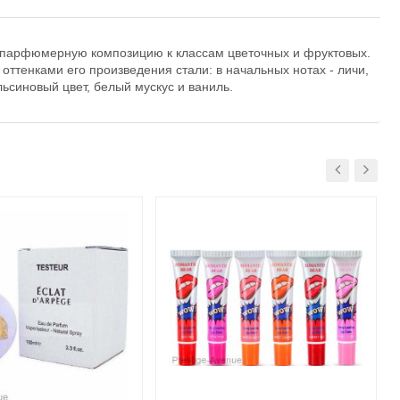
 парфюмерную композицию к классам цветочных и фруктовых.
ттенками его произведения стали: в начальных нотах - личи,
льсиновый цвет, белый мускус и ваниль.