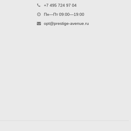
+7 495 724 97 04
Пн—Пт 09:00—19:00
opt@prestige-avenue.ru