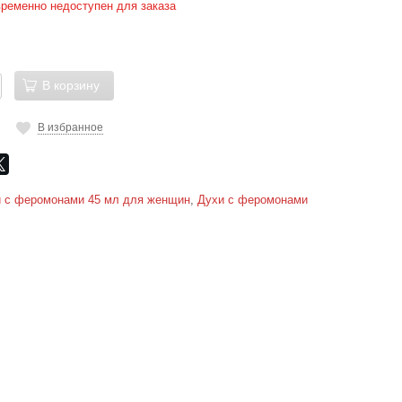
временно недоступен для заказа
В корзину
В избранное
 с феромонами 45 мл для женщин
,
Духи с феромонами