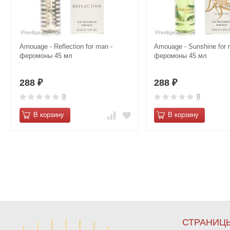
Amouage - Reflection for man -
Amouage - Sunshine for 
феромоны 45 мл
феромоны 45 мл
288
288
₽
₽
0
0
В корзину
В корзину
СТРАНИЦ