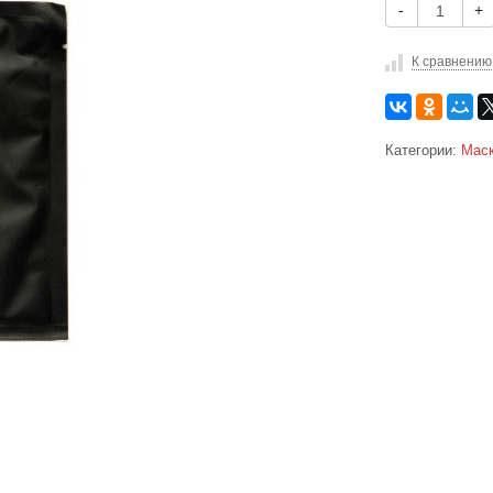
-
+
К сравнению
Категории:
Маск