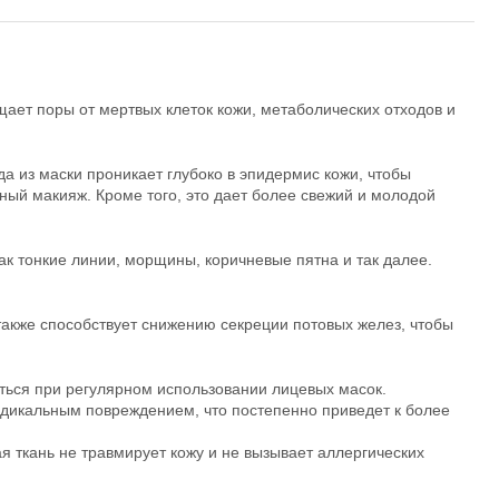
щает поры от мертвых клеток кожи, метаболических отходов и
да из маски проникает глубоко в эпидермис кожи, чтобы
ьный макияж. Кроме того, это дает более свежий и молодой
к тонкие линии, морщины, коричневые пятна и так далее.
также способствует снижению секреции потовых желез, чтобы
аться при регулярном использовании лицевых масок.
адикальным повреждением, что постепенно приведет к более
я ткань не травмирует кожу и не вызывает аллергических