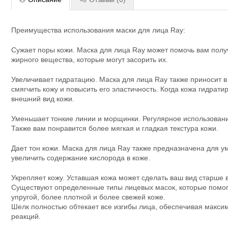
Преимущества использования маски для лица Ray:
Сужает поры кожи. Маска для лица Ray может помочь вам получ
жирного вещества, которые могут засорить их.
Увеличивает гидратацию. Маска для лица Ray также приносит в 
смягчить кожу и повысить его эластичность. Когда кожа гидрат
внешний вид кожи.
Уменьшает тонкие линии и морщинки. Регулярное использование
Также вам понравится более мягкая и гладкая текстура кожи.
Дает тон кожи. Маска для лица Ray также предназначена для у
увеличить содержание кислорода в коже.
Укрепляет кожу. Уставшая кожа может сделать ваш вид старше
Существуют определенные типы лицевых масок, которые помога
упругой, более плотной и более свежей коже.
Шелк полностью обтекает все изгибы лица, обеспечивая максим
реакций.