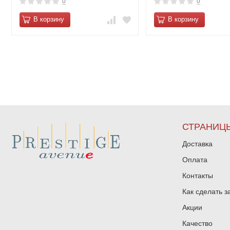
0
0
В корзину
В корзину
СТРАНИЦ
Доставка
Оплата
Контакты
Как сделать з
Акции
Качество