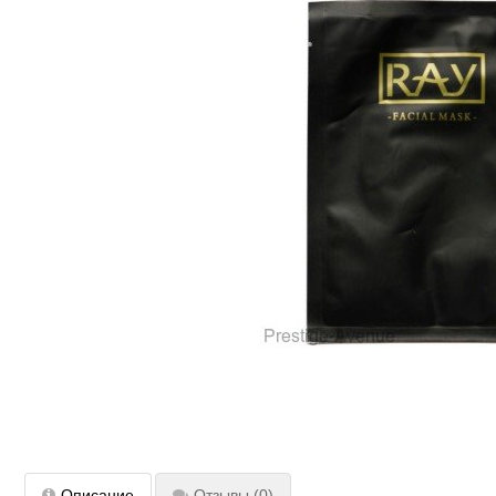
Описание
Отзывы
(0)