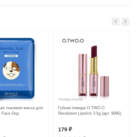
я тканевая маска для
Губная помада O.TWO.O
l Face Dog
Revolution Lipstick 3.5g (арт. 9095)
179
₽