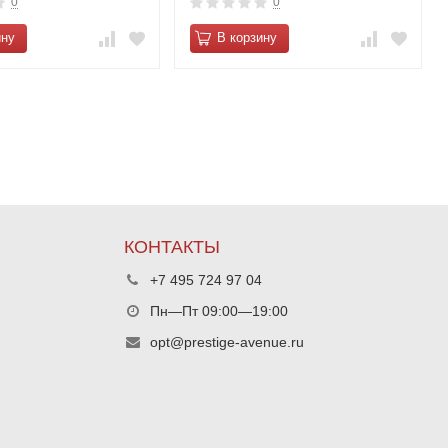
0
0
ину
В корзину
КОНТАКТЫ
+7 495 724 97 04
Пн—Пт 09:00—19:00
opt@prestige-avenue.ru