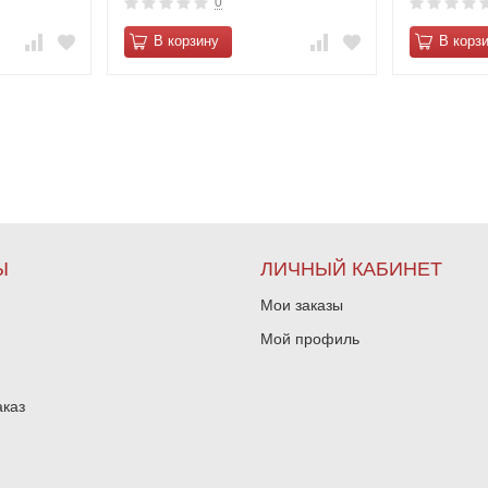
0
В корзину
В корз
Ы
ЛИЧНЫЙ КАБИНЕТ
Мои заказы
Мой профиль
аказ