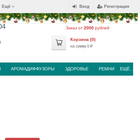
Ещё
Вход
Регистрация
04
Заказ от
2000
рублей
Корзина (
0
)
0
на сумму
0
₽
Ы
АРОМАДИФФУЗОРЫ
ЗДОРОВЬЕ
РЕМНИ
ЕЩЁ...