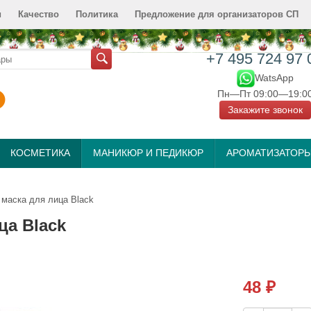
и
Качество
Политика
Предложение для организаторов СП
+7 495 724 97 
WatsApp
Пн—Пт 09:00—19:0
Закажите звонок
КОСМЕТИКА
МАНИКЮР И ПЕДИКЮР
АРОМАТИЗАТОР
 маска для лица Black
ца Black
48
₽