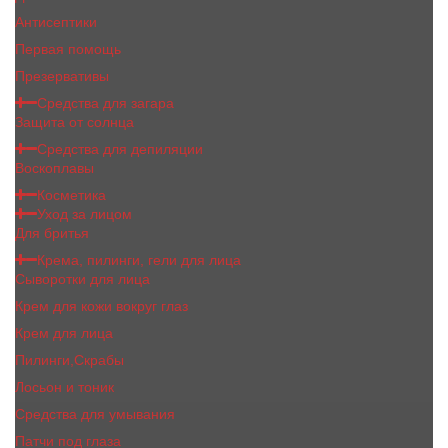
Антисептики
Первая помощь
Презервативы
Средства для загара
Защита от солнца
Средства для депиляции
Воскоплавы
Косметика
Уход за лицом
Для бритья
Крема, пилинги, гели для лица
Сыворотки для лица
Крем для кожи вокруг глаз
Крем для лица
Пилинги,Скрабы
Лосьон и тоник
Средства для умывания
Патчи под глаза