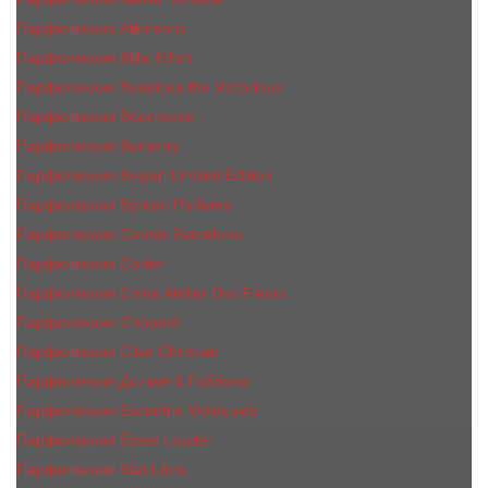
Парфюмерия Atkinsons
Парфюмерия Billie Eilish
Парфюмерия Boadicea the Victorious
Парфюмерия Boucheron
Парфюмерия Burberry
Парфюмерия Bvlgari Limited Edition
Парфюмерия Byredo Parfums
Парфюмерия Carner Barcelona
Парфюмерия Cartier
Парфюмерия Chloe Atelier Des Fleurs
Парфюмерия Сhopard
Парфюмерия Clive Christian
Парфюмерия Дольче & Габбана
Парфюмерия Escentric Molecules
Парфюмерия Estee Lаudеr
Парфюмерия Etat Libre