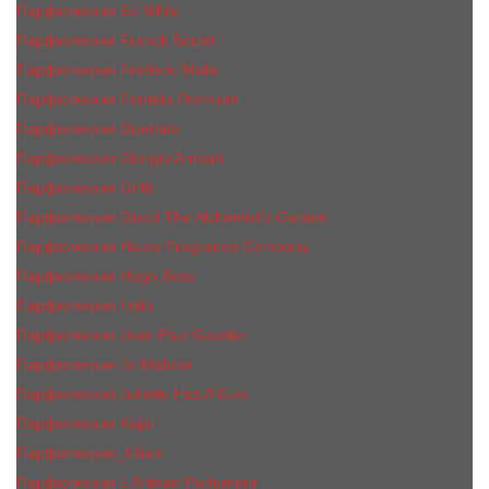
Парфюмерия Ex Nihilo
Парфюмерия Franck Boclet
Парфюмерия Frеderic Mаlle
Парфюмерия Fontela Premium
Парфюмерия Guerlain
Парфюмерия Giorgio Armani
Парфюмерия Gritti
Парфюмерия Gucci The Alchemist’s Garden.
Парфюмерия Haute Fragrance Company
Парфюмерия Hugo Boss
Парфюмерия Initio
Парфюмерия Jean Paul Gaultier
Парфюмерия Jо Malоnе
Парфюмерия Juliette Has A Gun
Парфюмерия Kajal
Парфюмерия_КiIiаn
Парфюмерия L'Artisan Parfumeur