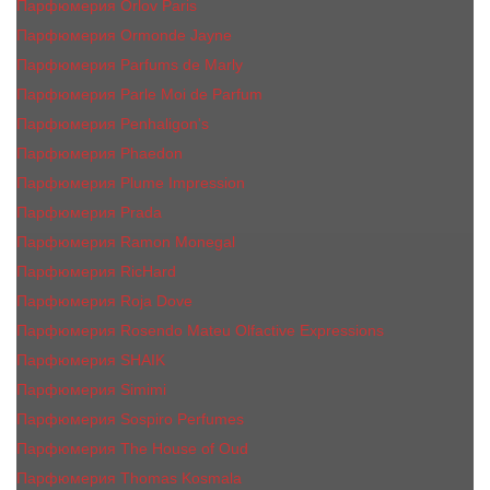
Парфюмерия Orlov Paris
Парфюмерия Ormonde Jayne
Парфюмерия Parfums de Marly
Парфюмерия Parle Moi de Parfum
Парфюмерия Penhaligon's
Парфюмерия Phaedon
Парфюмерия Plume Impression
Парфюмерия Prada
Парфюмерия Ramon Monegal
Парфюмерия RicHard
Парфюмерия Roja Dove
Парфюмерия Rosendo Mateu Olfactive Expressions
Парфюмерия SHAIK
Парфюмерия Simimi
Парфюмерия Sospiro Perfumes
Парфюмерия The House of Oud
Парфюмерия Thomas Kosmala