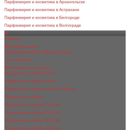
Парфюмерия и косметика в Архангельске
Парфюмерия и косметика в Астрахани
Парфюмерия и косметика в Белгороде
Парфюмерия и косметика в Волгограде
Каталог
Новинки
Парфюмерия
Парфюмерия BEA'S Beauty & Scent
Luxe collection
Подарочные наборы
Подарочные наборы Bea's
Подарочные наборы 4х5ml
Подарочные наборы Victoria's Secret
Подарочные наборы
Подарочные наборы 2x15 мл
Подарочные наборы 3х15 мл
Подарочные наборы 3x50 мл
Подарочные наборы 3x20 мл