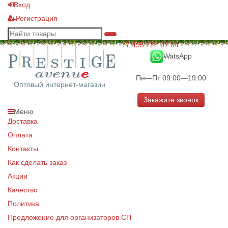
Вход
Регистрация
+7 495 724 97 04
WatsApp
Пн—Пт 09:00—19:00
Оптовый интернет-магазин
Закажите звонок
Меню
Доставка
Оплата
Контакты
Как сделать заказ
Акции
Качество
Политика
Предложение для организаторов СП